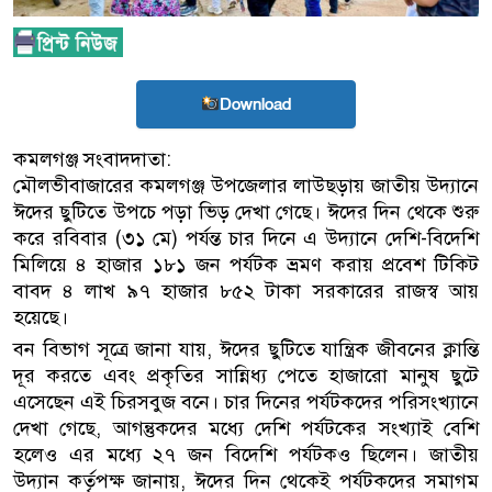
Download
কমলগঞ্জ সংবাদদাতা:
মৌলভীবাজারের কমলগঞ্জ উপজেলার লাউছড়ায় জাতীয় উদ্যানে
ঈদের ছুটিতে উপচে পড়া ভিড় দেখা গেছে। ঈদের দিন থেকে শুরু
করে রবিবার (৩১ মে) পর্যন্ত চার দিনে এ উদ্যানে দেশি-বিদেশি
মিলিয়ে ৪ হাজার ১৮১ জন পর্যটক ভ্রমণ করায় প্রবেশ টিকিট
বাবদ ৪ লাখ ৯৭ হাজার ৮৫২ টাকা সরকারের রাজস্ব আয়
হয়েছে।
বন বিভাগ সূত্রে জানা যায়, ঈদের ছুটিতে যান্ত্রিক জীবনের ক্লান্তি
দূর করতে এবং প্রকৃতির সান্নিধ্য পেতে হাজারো মানুষ ছুটে
এসেছেন এই চিরসবুজ বনে। চার দিনের পর্যটকদের পরিসংখ্যানে
দেখা গেছে, আগন্তুকদের মধ্যে দেশি পর্যটকের সংখ্যাই বেশি
হলেও এর মধ্যে ২৭ জন বিদেশি পর্যটকও ছিলেন। জাতীয়
উদ্যান কর্তৃপক্ষ জানায়, ঈদের দিন থেকেই পর্যটকদের সমাগম