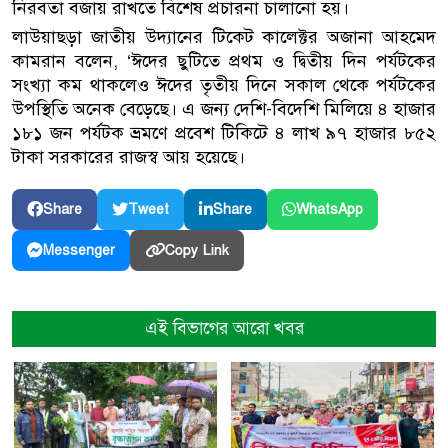
নিরবতা বজায় রাখতে বিশেষ প্রচারনা চালানো হয়।
লাউয়াছড়া জাতীয় উদ্যানের টিকেট কালেক্টর অজানা আহমেদ
কামরান বলেন, ‘ঈদের ছুটিতে প্রথম ও দ্বিতীয় দিন পর্যটকের
সংখ্যা কম থাকলেও ঈদের তৃতীয় দিনে সকাল থেকে পর্যটকের
উপস্থিতি অনেক বেড়েছে। এ জন্য দেশি-বিদেশি মিলিয়ে ৪ হাজার
১৮১ জন পর্যটক ভ্রমণে প্রবেশ টিকিটে ৪ লাখ ৯৭ হাজার ৮৫২
টাকা সরকারের রাজস্ব আয় হয়েছে।
Share
Tweet
Share
WhatsApp
Copy Link
Messenger
এই বিভাগের আরো খবর