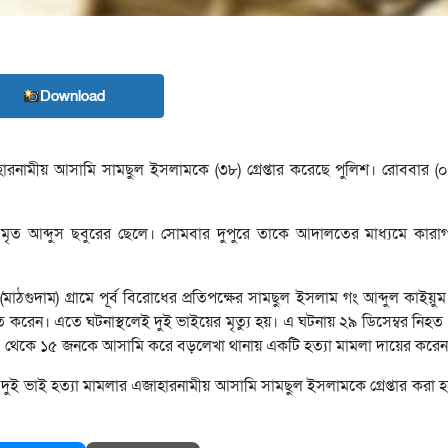
Download
ারনামীয় আসামি সামছুল ইসলামকে (৩৮) গ্রেপ্তার করেছে পুলিশ। রোববার (০
মৃত আব্দুস ছবুরের ছেলে। সোমবার দুপুরে তাকে আদালতের মাধ্যমে কারাগ
মাঠগুদাম) গ্রামে পূর্ব বিরোধের প্রতিপক্ষের সামছুল ইসলাম গং আব্দুল কাইয়
ত করেন। এতে ঘটনাস্থলেই দুই ভাইয়ের মৃত্যু হয়। এ ঘটনায় ২৯ ডিসেম্বর নিহ
ও ১০ থেকে ১৫ জনকে আসামি করে বড়লেখা থানায় একটি হত্যা মামলা দায়ের করে
দুই ভাই হত্যা মামলার এজাহারনামীয় আসামি সামছুল ইসলামকে গ্রেপ্তার করা 