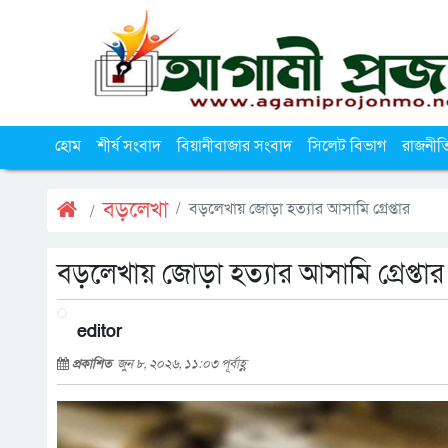
হোম
শীর্ষ সংবাদ
বিয়ানীবাজার সংবাদ
সিলেট বিভাগ
রাজনীত
বড়লেখা
বড়লেখায় জোড়া হত্যার আসামি গ্রেপ্তার
বড়লেখায় জোড়া হত্যার আসামি গ্রেপ্তার
editor
প্রকাশিত
জুন ৮, ২০২৬, ১১:০৩ পূর্বাহ্ণ