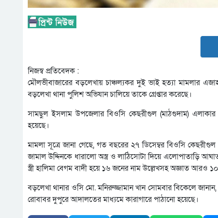
নিজস্ব প্রতিবেদক :
মৌলভীবাজারের বড়লেখায় চাঞ্চল্যকর দুই ভাই হত্যা মামলার এজাহ
বড়লেখা থানা পুলিশ অভিযান চালিয়ে তাকে গ্রেপ্তার করেছে।
সামছুল ইসলাম উপজেলার বিওসি কেছরীগুল (মাঠগুদাম) এলাকার 
হয়েছে।
মামলা সূত্রে জানা গেছে, গত বছরের ২৭ ডিসেম্বর বিওসি কেছরীগুল (
জামাল উদ্দিনকে ধারালো অস্ত্র ও লাঠিসোটা দিয়ে এলোপাতাড়ি আঘা
স্ত্রী হালিমা বেগম বাদী হয়ে ১৬ জনের নাম উল্লেখসহ অজ্ঞাত আর
বড়লেখা থানার ওসি মো. মনিরুজ্জামান খান সোমবার বিকেলে জানান, 
রোবাবর দুপুরে আদালতের মাধ্যমে কারাগারে পাঠানো হয়েছে।