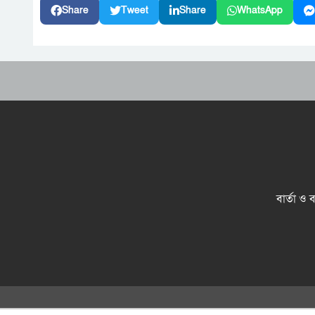
Share
Tweet
Share
WhatsApp
বার্তা ও 