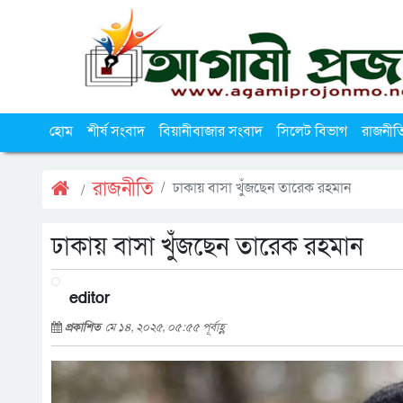
হোম
শীর্ষ সংবাদ
বিয়ানীবাজার সংবাদ
সিলেট বিভাগ
রাজনীত
রাজনীতি
ঢাকায় বাসা খুঁজছেন তারেক রহমান
ঢাকায় বাসা খুঁজছেন তারেক রহমান
editor
প্রকাশিত
মে ১৪, ২০২৫, ০৫:৫৫ পূর্বাহ্ণ