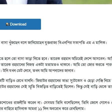
Download
ড়া বাসা খুঁজছেন বলে জানিয়েছেন যুক্তরাজ্য বিএনপির সভাপতি এম এ মালিক।
ে হলে তো বাসা ভাড়া নিতে হবে। তারেক রহমান অচিরেই দেশে আসবেন। আমি এ
। তারেক রহমানের নিজস্ব একটা মতামতও থাকবে। আমি তো জোর করতে পার
ন। উনি যখন ডেট দেবে, তখন আমি আপনাদের জানাব।
ি বাড়িও রেখে যাননি। জিয়াউর রহমানের ভাঙা স্যুটকেস ও ছেড়া গেঞ্জি নিয়ে
য়াউর রহমানের সেই স্মৃতি বিজড়িত বাড়িতেই ছিলেন। কিন্তু সেই বাড়ি থেকে ত
িশোধের রাজনীতি করেন না। সেসময় তিনি বলেছিলেন, তিনি জেলে গেলেও যেন 
দেশের বাহিরে হাসিনাক আমরা ১১ দিন অবরোধ করে রেখছিলাম।