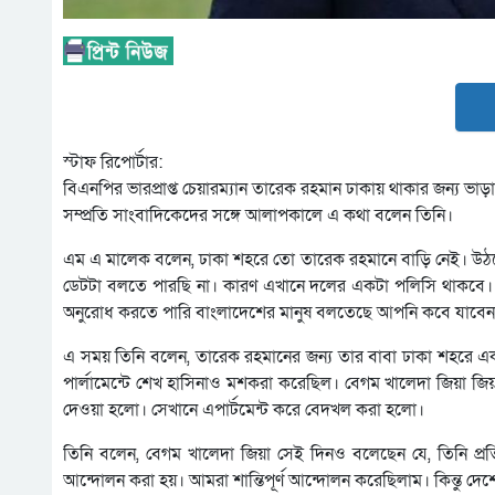
স্টাফ রিপোর্টার:
বিএনপির ভারপ্রাপ্ত চেয়ারম্যান তারেক রহমান ঢাকায় থাকার জন্য ভা
সম্প্রতি সাংবাদিকেদের সঙ্গে আলাপকালে এ কথা বলেন তিনি।
এম এ মালেক বলেন, ঢাকা শহরে তো তারেক রহমানে বাড়ি নেই। উঠত
ডেটটা বলতে পারছি না। কারণ এখানে দলের একটা পলিসি থাকবে
অনুরোধ করতে পারি বাংলাদেশের মানুষ বলতেছে আপনি কবে যাবে
এ সময় তিনি বলেন, তারেক রহমানের জন্য তার বাবা ঢাকা শহরে একট
পার্লামেন্টে শেখ হাসিনাও মশকরা করেছিল। বেগম খালেদা জিয়া জি
দেওয়া হলো। সেখানে এপার্টমেন্ট করে বেদখল করা হলো।
তিনি বলেন, বেগম খালেদা জিয়া সেই দিনও বলেছেন যে, তিনি প্রত
আন্দোলন করা হয়। আমরা শান্তিপূর্ণ আন্দোলন করেছিলাম। কিন্তু 