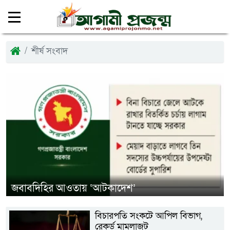
শীর্ষ সংবাদ
জবাবদিহির আওতায় ‘আটকাদেশ’
বিচারপতি সংকটে আপিল বিভাগ,
রেকর্ড মামলাজট