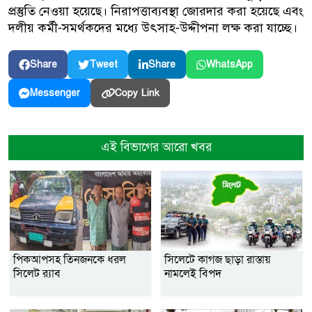
প্রস্তুতি নেওয়া হয়েছে। নিরাপত্তাব্যবস্থা জোরদার করা হয়েছে এবং
দলীয় কর্মী-সমর্থকদের মধ্যে উৎসাহ-উদ্দীপনা লক্ষ করা যাচ্ছে।
Share
Tweet
Share
WhatsApp
Copy Link
Messenger
এই বিভাগের আরো খবর
পিকআপসহ তিনজনকে ধরল
সিলেটে কাগজ ছাড়া রাস্তায়
সিলেট র‌্যাব
নামলেই বিপদ