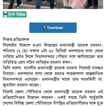
Download
নিজস্ব প্রতিবেদক :
সিলেটের উদ্দেশে রওনা দিয়েছেন প্রধানমন্ত্রী তারেক রহমান।
শনিবার (২ মে) সকাল ৮টা ২৫ মিনিটে গুলশানের বাসা থেকে
বেরিয়ে ৯টার দিকে বিমানবন্দরে পৌঁছান বলে জানিয়েছেন তার
অতিরিক্ত প্রেস সচিব আতিকুর রহমান রুমন।
তিনি বলেন, মাননীয় প্রধানমন্ত্রী তারেক রহমান সিলেটে যাচ্ছেন
বিমানে। গুলশানের বাসা থেকে হয়রত শাহজালাল আন্তর্জাতিক
বিমানবন্দরে এসেছেন। প্রধানমন্ত্রীর সাথে তার সহধর্মিণী ডা.
জুবাইদা রহমান আছেন।
সিলেট জেলা স্টেডিয়াম থেকে প্রধানমন্ত্রী তারেক রহমান এই
প্রতিযোগিতার উদ্বোধন করবেন। একই সময়ে তিনি ভার্চুয়ালি
দেশের বিভিন্ন জেলা স্টেডিয়ামে উপস্থিত প্রতিযোগীদের সঙ্গে যুক্ত