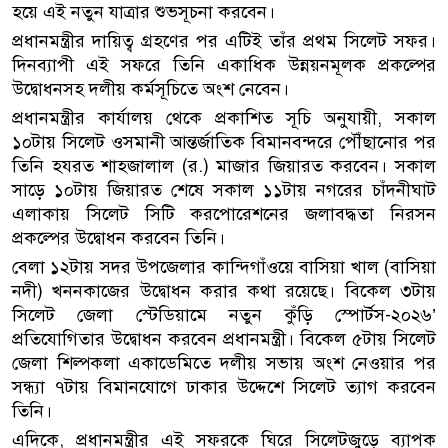
হয়ে এই নতুন যাত্রার শুভসূচনা করবেন।
প্রধানমন্ত্রীর দায়িত্ব গ্রহণের পর এটিই তাঁর প্রথম সিলেট সফর।
দিনব্যাপী এই সফরে তিনি একাধিক উন্নয়নমূলক প্রকল্পের
উদ্বোধনসহ দলীয় কর্মসূচিতে অংশ নেবেন।
প্রধানমন্ত্রীর কার্যালয় থেকে প্রকাশিত সূচি অনুযায়ী, সকাল
১০টায় সিলেট ওসমানী আন্তর্জাতিক বিমানবন্দরে পৌঁছানোর পর
তিনি হযরত শাহজালাল (র.) মাজার জিয়ারত করবেন। সকাল
সাড়ে ১০টায় জিয়ারত শেষে সকাল ১১টায় নগরের চাঁদনীঘাট
এলাকায় সিলেট সিটি করপোরেশনের জলাবদ্ধতা নিরসন
প্রকল্পের উদ্বোধন করবেন তিনি।
বেলা ১২টায় সদর উপজেলার কান্দিগাঁওয়ে বাসিয়া খাল (বাসিয়া
নদী) খননকাজের উদ্বোধন করার কথা রয়েছে। বিকেল ৩টায়
সিলেট জেলা স্টেডিয়ামে নতুন কুঁড়ি স্পোর্টস-২০২৬’
প্রতিযোগিতার উদ্বোধন করবেন প্রধানমন্ত্রী। বিকেল ৫টায় সিলেট
জেলা শিল্পকলা একাডেমিতে দলীয় সভায় অংশ নেওয়ার পর
সন্ধ্যা ৭টায় বিমানযোগে ঢাকার উদ্দেশে সিলেট ত্যাগ করবেন
তিনি।
এদিকে, প্রধানমন্ত্রীর এই সফরকে ঘিরে সিলেটজুড়ে ব্যাপক