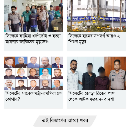
সিলেটে ফাহিমা ধর্ষণচেষ্টা ও হত্যা
সিলেটে হামের উপসর্গ আরও ২
মামলায় জাকিরের মৃত্যুদণ্ড
শিশুর মৃত্যু
সিলেটের সাবেক মন্ত্রী-এমপিরা কে
সিলেটের জোড়া ব্রিজের পাশ
কোথায়?
থেকে আটক ফরহাদ- বাদশা
এই বিভাগের আরো খবর