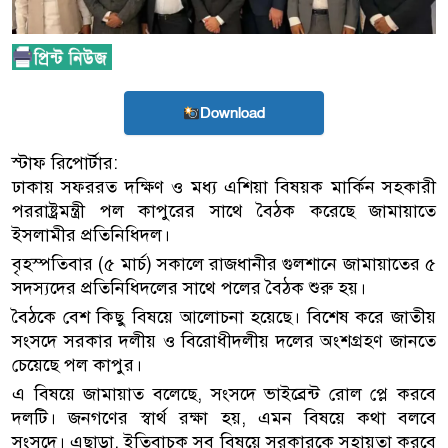
Download
স্টাফ রিপোর্টার:
ঢাকায় সফররত দক্ষিণ ও মধ্য এশিয়া বিষয়ক মার্কিন সহকারী
পররাষ্ট্রমন্ত্রী পল কাপুরের সাথে বৈঠক করেছে জামায়াতে
ইসলামীর প্রতিনিধিদল।
বৃহস্পতিবার (৫ মার্চ) সকালে রাজধানীর গুলশানে জামায়াতের ৫
সদস্যদের প্রতিনিধিদলের সাথে পলের বৈঠক শুরু হয়।
বৈঠকে বেশ কিছু বিষয়ে আলোচনা হয়েছে। বিশেষ করে জাতীয়
সংসদে সরকার দলীয় ও বিরোধীদলীয় দলের অংশগ্রহণ জানতে
চেয়েছে পল কাপুর।
এ বিষয়ে জামায়াত বলেছে, সংসদে ভাইব্রেন্ট রোল প্লে করবে
দলটি। জনগণের স্বার্থ রক্ষা হয়, এমন বিষয়ে কথা বলবে
সংসদে। এছাড়া, ইতিবাচক সব বিষয়ে সরকারকে সহায়তা করবে