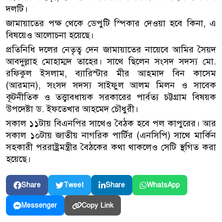
দলটি।
জামায়াতের পক্ষ থেকে ডেপুটি স্পিকার দেওয়া হবে কিনা, এ
বিষয়েও আলোচনা হয়েছে।
প্রতিনিধি দলের নেতৃত্ব দেন জামায়াতের নায়েবে আমির সৈয়দ
আবদুল্লাহ মোহাম্মদ তাহের। সাথে ছিলেন সংসদ সদস্য মো.
রফিকুল ইসলাম, ব্যারিস্টার মীর আহমাদ বিন কাসেম
(আরমান), সংসদ সদস্য সাইফুল আলম মিলন ও সাবেক
কূটনীতিক ও তত্ত্বাবধায়ক সরকারের পার্বত‍্য চট্টগ্রাম বিষয়ক
উপদেষ্টা ড. ইফতেখার আহমেদ চৌধুরী।
সকাল ১১টায় বিএনপির সাথেও বৈঠক হবে পল কাপুরের। আর
সকাল ১০টায় জাতীয় নাগরিক পার্টির (এনসিপি) সাথে মার্কিন
সহকারী পররাষ্ট্রমন্ত্রীর বৈঠকের কথা থাকলেও সেটি স্থগিত করা
হয়েছে।
Share
Tweet
Share
WhatsApp
Copy Link
Messenger