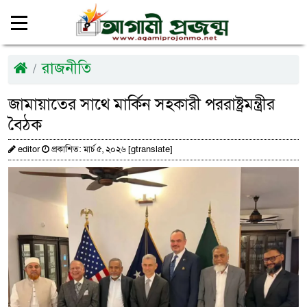
রাজনীতি
জামায়াতের সাথে মার্কিন সহকারী পররাষ্ট্রমন্ত্রীর
বৈঠক
editor
প্রকাশিত: মার্চ ৫, ২০২৬ [gtranslate]