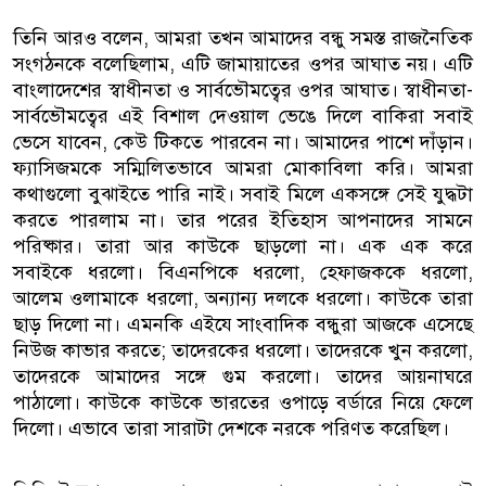
তিনি আরও বলেন, আমরা তখন আমাদের বন্ধু সমস্ত রাজনৈতিক
সংগঠনকে বলেছিলাম, এটি জামায়াতের ওপর আঘাত নয়। এটি
বাংলাদেশের স্বাধীনতা ও সার্বভৌমত্বের ওপর আঘাত। স্বাধীনতা-
সার্বভৌমত্বের এই বিশাল দেওয়াল ভেঙে দিলে বাকিরা সবাই
ভেসে যাবেন, কেউ টিকতে পারবেন না। আমাদের পাশে দাঁড়ান।
ফ্যাসিজমকে সম্মিলিতভাবে আমরা মোকাবিলা করি। আমরা
কথাগুলো বুঝাইতে পারি নাই। সবাই মিলে একসঙ্গে সেই যুদ্ধটা
করতে পারলাম না। তার পরের ইতিহাস আপনাদের সামনে
পরিষ্কার। তারা আর কাউকে ছাড়লো না। এক এক করে
সবাইকে ধরলো। বিএনপিকে ধরলো, হেফাজককে ধরলো,
আলেম ওলামাকে ধরলো, অন্যান্য দলকে ধরলো। কাউকে তারা
ছাড় দিলো না। এমনকি এইযে সাংবাদিক বন্ধুরা আজকে এসেছে
নিউজ কাভার করতে; তাদেরকের ধরলো। তাদেরকে খুন করলো,
তাদেরকে আমাদের সঙ্গে গুম করলো। তাদের আয়নাঘরে
পাঠালো। কাউকে কাউকে ভারতের ওপাড়ে বর্ডারে নিয়ে ফেলে
দিলো। এভাবে তারা সারাটা দেশকে নরকে পরিণত করেছিল।