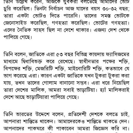
তিনি উল্লেখ করেন, আজকে যুবকরা বলতেছে আমাদের ভোট
চুরি করেছিল। তিনটা নির্বাচন আজ যাদের বয়স ৩০-৩২ বছর;
তারা একটা ভোটও দিতে পারেনি। তাদের সমস্ত ভোটকে
জেনোসাইড করেছিল, গণহত্যা করেছিল। ভোটের গণহত্যা।
এদের নৈতিক সাহস ছিল না দেশে থাকার। এজন্য দেশ থেকে
পালিয়ে গেছে।
তিনি বলেন, জাতিকে এরা ৫৩ বছর বিভিন্ন কায়দায় ফ্যাসিজমের
মাধ্যমে দ্বিধাবিভক্ত করে রেখেছে। স্বাধীনতার পক্ষের শক্তি,
বিপক্ষের শক্তি, মেজরিটি শক্তি, মাইনোরিটি শক্তি, কতভাবে যে
ভাগ করেছে এরা। কারণ একটা জাতিকে যখন টুকরা টুকরা করা
যায়, তখন তাদের গোলাম বানানো সম্ভব। এরা ধরে নিয়েছিল
তারা দেশের মালিক, আমরা সবাই ভাড়াটিয়া। হ্যাঁ মালিকরাই
দেশে আছে ভাড়াটিয়ারা পালিয়ে গেছে।
তিনি ভারতের উদ্দেশে বলেন, প্রতিদেশী দেশকে বলতে চাই,
আপনারা শান্তিতে থাকেন। আমাদেরকেও শান্তিতে থাকতে দেন।
আপনাদের পাকঘরে কী পাকাবেন আমরা জিজ্ঞেস করি না।