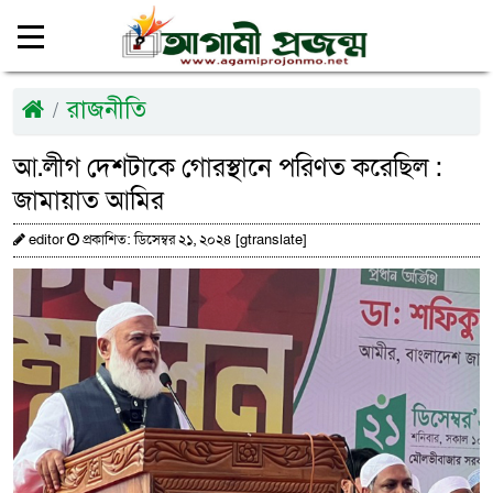
রাজনীতি
আ.লীগ দেশটাকে গোরস্থানে পরিণত করেছিল :
জামায়াত আমির
editor
প্রকাশিত: ডিসেম্বর ২১, ২০২৪ [gtranslate]