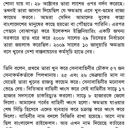
শোনা যায় না। ২৮ অক্টোবর তারা লাশের ওপর নর্দন করেছে।
তখনই তারা জানান দিয়েছিল যে ক্ষমতায় এসে খুন-গুমের রাজ্য
কায়েম করবে। আমরা সেদিন আমাদের বুকের কান্না
বাংলাদেশের মানুষের কাছে হয়তো বা পৌঁছাতে পারিনি। এরপর
পেছনে বোঝাপড়া করে ইলেকশন ইঞ্জিনিয়ারিং একটি জঘন্য
সরকারে হাত ধরে করে ২০০৮ সালের ২৯ ডিসেম্বর নির্বাচনে
তারা জয়লাভ করেছিল। ২০০৯ সালের ১০ জানুয়ারি ক্ষমতায়
বসে খুনের নেশা বাস্তবায়নের কর্মসূচি হাতে নেয়।
তিনি বলেন, প্রথমে তারা খুন করে সেনাবাহিনীর চৌকস ৫৭ জন
সেনাকর্মকর্তাকে পিলখানায়। ২৫ এবং ২৬ ফেব্রুয়ারি মাস না
যেতেই তারা খুনের রাজত্ব কায়েম করে। সেনাবাহিনীর মনোবল
ভেঙে দেয়। বিডিআর বাহিনী ধ্বংস করে সেই বাহিনীর সাড়ে ১৭
হাজার সদস্যকে চাকরিচ্যুত করলো। সাড়ে ৮ হাজারকে জেলে
দিলো। আমাদের গর্বের বাহিনী ধ্বংস হলো। ক্ষমতায় যাওয়ার
শেষ সিঁড়ি হিসেবে এদের ব্যবহার করে চক্রান্ত করে ধ্বংস করে
দিলো। বাহিনীর নাম বদলে বিজিবি রাখা হয়েছে। আগে নাম
ছিল বাংলাদেশ রাইফেলস। আর এখন নাম দিয়েছে বর্ডারের