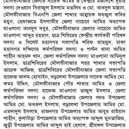
মৌলভীবাজার জেলার সাবেক আমির ও কেন্দ্রীয় মজলিশে সুরার
সদস্য দেওয়ান সিরাজুল ইসলাম মতলিব ও মো. আবদুল মান্নান,
মৌলভীবাজার বিএনপি জেলা শাখার আহ্বায়ক ফয়জুল কবির
ময়ুন, হেফাজতে ইসলামীর জেলা নায়েবে আমির অধ্যাপক
মাওলানা আবদুস সবুর, মৌলভীবাজার জেলার নায়েবে আমির
মাওলানা আব্দুর রহমান, ছাত্র শিবিরের কেন্দ্রীয় কার্যকরী পরিষদ
সদস্য ও সিলেট মহানগর সভাপতি শরিফ মাহমুদ, ঢাকা
মহানগর দক্ষিণের কর্মপরিষদ সদস্য ও পল্টন থানা আমির
শাহীন আহমদ খান, জেলা কর্মপরিষদ সদস্য মাওলানা আমিনুল
ইসলাম, ছাত্রশিবিরের মৌলভীবাজার শহর শাখার সভাপতি
তারেক আজিজ, ছাত্রশিবিরের মৌলভীবাজার জেলা সভাপতি
হাফেজ আলম হোসাইন, বড়লেখা উপজেলার সাবেক আমির মো.
কমর উদ্দিন, মৌলভীবাজার পৌর শাখার আমির ও জেলা
কর্মপরিষদ সদস্য হাফেজ মাওলানা তাজুল ইসলাম, জেলা
কর্মপরিষদ সদস্য ও মৌলভীবাজার জেলার সদর উপজেলা
আমির মো. ফখরুল ইসলাম, বড়লেখা উপজেলার আমির মো.
এমদাদুল ইসলাম, রাজনগর উপজেলার আমির আবুর রাইয়ান
শাহীন, কুলাউড়া উপজেলার আমির অধ্যাপক আব্দুল মুনতাজিম,
জুড়ী উপজেলার আমির আব্দুল হাই হেলাল, শ্রীমঙ্গল উপজেলার