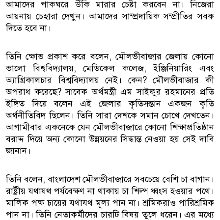
আমাদের পাকঘরে উঁকি মারার চেষ্টা করবেন না। নিজেরা
আয়নায় চেহারা দেখুন। আমাদের সাম্প্রদায়িক সম্প্রীতির সবক
দিতে হবে না।
তিনি ক্ষোভ প্রকাশ করে বলেন, মৌলভীবাজার জেলায় কোনো
ভালো বিশ্ববিদ্যালয়, মেডিকেল কলেজ, ইঞ্জিনিয়ারিং এবং
অ্যাগ্রিকালচার বিশ্ববিদ্যালয় নেই। কেন? মৌলভীবাজার কী
অপরাধ করেছে? সাবেক অর্থমন্ত্রী এম সাইফুর রহমানের প্রতি
ইঙ্গিত দিয়ে বলেন এই জেলার কৃতিসন্তান একজন কৃতি
অর্থনীতিবিদ ছিলেন। তিনি সারা দেশকে সমান চোখে দেখতেন।
আগামীবার একনেকে যেন মৌলভীবাজারে কোনো শিক্ষাপ্রতিষ্ঠান
বরাদ্দ দিয়ে অন্য কোনো উন্নয়নের সিদ্ধান্ত নেওয়া হয় সেই দাবি
জানান।
তিনি বলেন, বাংলাদেশ মৌলভীবাজারে সবচেয়ে বেশি চা বাগান।
রাষ্ট্রীয় যথাযথ পর্যবেক্ষণ না থাকায় চা শিল্প ধ্বংস হওয়ার পথে।
মালিক পক্ষ চায়ের যথাযথ মূল্য পান না। শ্রমিকরাও পারিশ্রমিক
পান না। তিনি নেতাকর্মীদের চারটি বিষয় তুলে ধরেন। এর মধ্যে