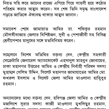
নিয়ত সহি করে জ্ঞানের রাজ্যে এগিয়ে গিয়ে সাহসী হয়ে কঠোর
পরিশ্রম করার আহ্বান করেন। সব শেষ তিনি সমৃদ্ধ বাংলাদেশ
গড়তে জাতিকে ঐক্যবদ্ধ থাকার আহ্বান জানান।
সমাবেশ শেষে জামায়াত আমির ডা. শফিকুর রহমান
মৌলভীবাজার জেলার বিশিষ্টজন, সুধী ও পেশাজীবী সহ বিভিন্ন
শ্রেণীপেশার মানুষের সঙ্গে মতবিনিময় করেন।
সম্মেলনে বিশেষ অতিথির বক্তব্য দেন, কেন্দ্রীয় সহকারী
সেক্রেটারি জেনারেল অ্যাডভোকেট এহসানুল মাহবুব জোবায়ের,
ঢাকা মহানগর উত্তরের আমির ও কেন্দ্রীয় নির্বাহী পরিষদ সদস্য
মুহাম্মদ সেলিম উদ্দিন, সিলেট মহানগর জামায়াতের আমির মো.
ফখরুল ইসলাম ও সিলেট জেলা আমির মাওলানা হাবিুবুর
রহমান।
অন্যান্যদের মধ্যে বক্তব্য দেন, হবিগঞ্জ জেলা আমির ও কেন্দ্রীয়
মজলিশে সুরার সদস্য কাজী মাওলানা মুখলিছুর রহমান,