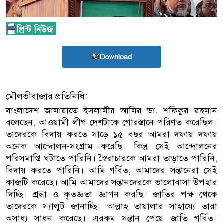
Download
মৌলভীবাজার প্রতিনিধি:
বাংলাদেশ জামায়াতে ইসলামীর আমির ডা. শফিকুর রহমান
বলেছেন, আওয়ামী লীগ দেশটাকে গোরস্তানে পরিণত করেছিল।
তাদেরকে বিদায় করতে সাড়ে ১৫ বছর আমরা দফায় দফায়
অনেক আন্দোলন-সংগ্রাম করেছি। কিন্তু সেই আন্দোলনের
পরিসমাপ্তি ঘটাতে পারিনি। স্বৈরাচারকে আমরা তাড়াতে পারিনি,
বিদায় করতে পারিনি। আমি গর্বিত, আমাদের সন্তানেরা সেই
কাজটি করেছে। আমি আমাদের সন্তানদেরকে ভালোবাসা উপহার
দিচ্ছি। শ্রদ্ধা ও কৃতজ্ঞতা জ্ঞাপন করছি। জাতির পক্ষ থেকে
তাদেরকে স্যালুট জানাচ্ছি। আল্লাহ তায়ালার সাহায্যে তারা
অসাধ্য সাধন করেছে। এরকম সন্তান পেয়ে জাতি গর্বিত।