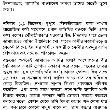
ইনশাআল্লাহ আগামীর বাংলাদেশ আমরা তাদের হাতেই তুলে
দেবো।
শনিবার (২১ ডিসেম্বর) দুপুরে মৌলভীবাজার জেলা শাখার
আয়োজিত কর্মী সম্মেলনে প্রধান অতিথির বক্তব্যে তিনি এসব
কথা বলেন। মৌলভীবাজার সরকারি উচ্চ বিদ্যালয় মাঠে জেলা
জামায়াতের আমির ইঞ্জিনিয়ার মো. শাহেদ আলীর সভাপতিত্বে ও
সেক্রেটারি মো. ইয়ামির আলী, সহকারী সেক্রেটারি হারুনুর রশিদ
যৌথভাবে এই সম্মেলন পরিচালনা করেন।
বক্তব্যের শুরুতেই জামায়াত আমির জুলাই আন্দোলনের বীর
সৈনিকদের একটি স্লোগান উচ্চারণ করে বলেন, “বুকের ভেতর
তুমুল ঝড়, বুক পেতেছি গুলি কর”। তাদের ক্ষোভটা ছিল সাড়ে
১৫ বছর। এ সময়টায় তারা জাতির ঘাড়ে বসে সব অধিকার
কেড়ে নিয়েছিল। দেশটাকে শ্মশান কিংবা গোরস্তানে পরিণত
করেছিল। এরা মাঝে মাঝে বলতো দেশে নাকি অনাবিল শান্তি
বিরাজ করছে। আমরা বলতাম শান্তি তোমরা কায়েম করেছো
কবরের মতো। যেখান থেকে হাসি কিংবা কান্নার শব্দ শোনা যায়
না। কবরস্থানে কোনো মানুষ থাকে না। হাসি কান্নার আওয়াজ