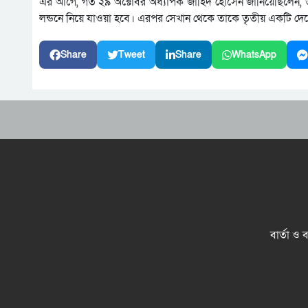
এর আগে, গত ২৯ অক্টোবর অধ্যাপক জাহিদ হোসেন জানিয়েছিলেন, উন্নত
লন্ডনে নিয়ে যাওয়া হবে। এরপর সেখান থেকে তাকে তৃতীয় একটি দেশে মা
Share
Tweet
Share
WhatsApp
বার্তা ও 