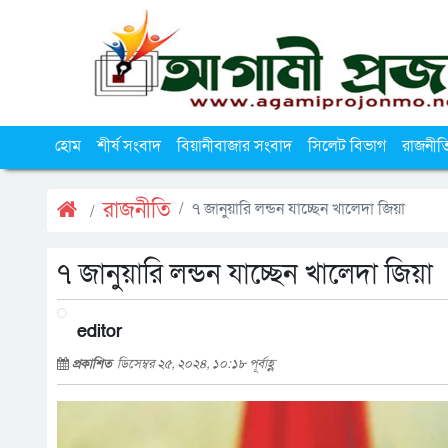
হোম
শীর্ষ সংবাদ
বিয়ানীবাজার সংবাদ
সিলেট বিভাগ
রাজনীত
রাজনীতি
৭ জানুয়ারি লন্ডন যাচ্ছেন খালেদা জিয়া
৭ জানুয়ারি লন্ডন যাচ্ছেন খালেদা জিয়া
editor
প্রকাশিত
ডিসেম্বর ২৫, ২০২৪, ১০:১৮ পূর্বাহ্ণ