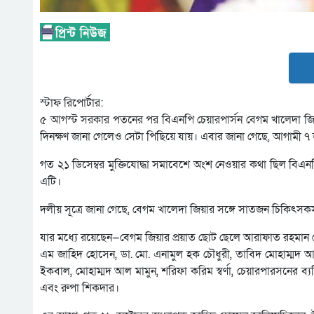
স্টাফ রিপোর্টার:
৫ আগস্ট সরকার পতনের পর বিএনপি চেয়ারপার্সন বেগম খালেদা জিয়া
দিনক্ষণ জানা গেলেও সেটা পিছিয়ে যায়। এবার জানা গেছে, আগামী ৭ জা
গত ২১ ডিসেম্বর মুক্তিযোদ্ধা সমাবেশে অংশ নেওয়ার কথা ছিল বিএন
এটি।
দলীয় সূত্রে জানা গেছে, বেগম খালেদা জিয়ার সঙ্গে সাতজন চিকিৎস
যার মধ্যে রয়েছেন—বেগম জিয়ার প্রয়াত ছোট ছেলে আরাফাত রহমান কো
এম জাহিদ হোসেন, ডা. মো. এনামুল হক চৌধুরী, তাবিদ মোহাম্মদ আওয়া
ইকবাল, মোহাম্মদ আল মামুন, শরিফা করিম স্বর্ণা, চেয়ারপারসনের ব্
এবং রুপা শিকদার।