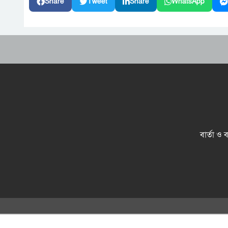
Share
Tweet
Share
WhatsApp
বার্তা ও 