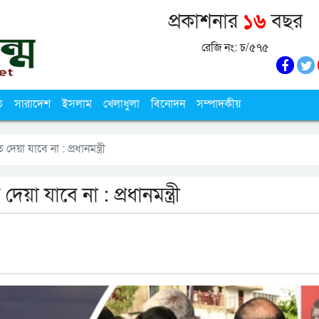
প্রকাশনার
১৬
বছর
রেজি নং: চ/৫৭৫
ি
সারাদেশ
ইসলাম
খেলাধুলা
বিনোদন
সম্পাদকীয়
 যাবে না : প্রধানমন্ত্রী
 যাবে না : প্রধানমন্ত্রী