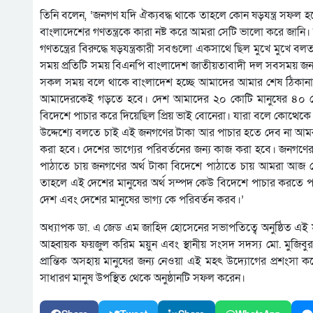
তিনি বলেন, ‘জনগণ যদি ঐক্যবদ্ধ থাকে তাহলে কোন ষড়যন্ত্র সফল হত
বাংলাদেশের গণতন্ত্রকে কারা নষ্ট করে আমরা সেটি ভালো করে জানি। 
গণতন্ত্রের বিরুদ্ধে ষড়যন্ত্রকারী সবগুলো একসাথে ছিল মুখে ম
সময় প্রতিটি সময় বিএনপি বাংলাদেশ জাতীয়তাবাদী দল সবসময় জনগ
সকল সময় বলে থাকে বাংলাদেশ হচ্ছে আমাদের আমার শেষ ঠিকানা
আমাদেরকেই গড়তে হবে। দেশ আমাদের ২০ কোটি মানুষের ৪০ কোট
বিদেশে পাচার করে দিয়েছিল প্রিয় ভাই বোনেরা। যারা বলে কোত্থেক
উদ্দেশ্যে বলতে চাই এই জনগণের টাকা আর পাচার হতে দেব না আমর
করা হবে। দেশের ভাগ্যের পরিবর্তনের জন্য কাজ করা হবে। জনগণে
পাঠাতে চায় জনগণের অর্থ টাকা বিদেশে পাঠাতে চায় আমরা আজ থ
তাহলে এই দেশের মানুষের অর্থ সম্পদ কেউ বিদেশে পাচার করতে 
দেশ এবং দেশের মানুষের ভাগ্য কে পরিবর্তন করব।’
অধ্যাপক ডা. এ জেড এম জাহিদ হোসেনের সভাপতিত্বে অনুষ্ঠিত এই সভ
আহ্বায়ক ফয়জুল করিম ময়ুন এবং স্থানীয় সংসদ সদস্য মো. মুজিবু
প্রান্তিক অসহায় মানুষের জন্য নেওয়া এই মহৎ উদ্যোগের প্রশংসা কর
সাধারণ মানুষ উপস্থিত থেকে অনুষ্ঠানটি সফল করেন।