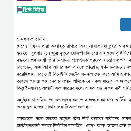
শ্রীমঙ্গল প্রতিনিধি :
দেশের উন্নয়ন ধারা অব্যাহত রাখতে এবং সাধারণ মানুষের অধিকার 
হয়েছে। বুধবার (১৭ জুন) দুপুরে মৌলভীবাজারের শ্রীমঙ্গলে বৃষ্টি
বক্তব্যে প্রধানমন্ত্রী তাঁর নির্বাচনী প্রতিশ্রুতি পূরণের সন্ত
দিয়েছেন, আজ আমি আমার কথা রাখতে পেরেছি; যখন নির্বাচনের প্রথ
করেছিলাম এবং সেই দিনেই সিলেটের জনসভা শেষ করে আমি হবিগঞ্জ
তাহলে আমরা আমাদের চাবাগান শ্রমিকে যে সকল মায়েরা কাজ করে 
কিন্তু ইনশাল্লাহ আগামী এক বছরের মধ্যে আমরা প্রায় সকল নারী শ্রম
অনুষ্ঠানে চা শ্রমিকদের কষ্ট লাঘব করতে ২ লক্ষ টাকা করে আর্থিক সহ
থেকে ৫০ হাজার টাকার চেক বিতরণ করা হয়।
সরকারের পক্ষে তারেক রহমান তাঁর দীর্ঘ বক্তব্যে নারীদের স্বা
জাতীয়তাবাদী দলকে নির্বাচিত করেছিল। কেন? কারণ আমরা সেই স