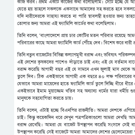
কাজ করব। প্রথম একটি কাজের কথা বলেছিলাম। সেটি হচ্ছে যে আমর
যেতে হয় তাহলে সকলকে একসাথে আমাদের সহ করতে হবে সকলকে 
যদি নারীদেরকে সাহায্য করতে না পারি স্বাবলম্বী হওয়ার জন্য তা
তোলার জন্য আমরা এই ফ্যামিলি কার্ডের কথা বলেছিলাম।
তিনি বলেন, ‘বাংলাদেশে প্রায় চার কোটির মতন পরিবার রয়েছে আ
পরিবারের কাছে আমরা ফ্যামিলি কার্ড পৌঁছে দেব। বিশেষ করে নারী প
তিনি নতুন বাজেটের বিভিন্ন কল্যাণমুখী বরাদ্দ এবং ভবিষ্যৎ পরিক
এই দেশের কৃষকদের পাশেও দাঁড়াতে চাই এবং এই যে বর্তমান ব
বরাদ্দ করেছি আগামী বছর এই যে সামনে এখন জুলাই মাস থেকে আগ
তুলে দিব। ঠিক একইভাবে আগামী এক বছরে ৪০ লক্ষ পরিবারের কাছে
যেভাবে আমরা মায়েদের হাতে ফ্যামিলি কার্ড তুলে দিচ্ছি ধীরে ধীর
একইভাবে ইমাম মুয়াজ্জেম খতিব সহ অন্যান্য ধর্মের যারা ধর্মীয় গু
মানুষকে সহযোগিতা করতে চায়।
তিনি বলেন, এটাই হচ্ছে বিএনপির রাজনীতি। আমরা দেশকে এগিয়ে ন
চাই। কিন্তু কয়েকদিন ধরে দেখুন পত্রপত্রিকাগুলো আমরা দেখছি আম
বরাদ্দ রেখেছি। আমরা যে বাজেট উপস্থাপন করেছি সংসদে সেই বাজ
উপস্থাপন করেছি সেই বাজেটে আমরা আমাদের দেশের ছেলেমেয়েরা স্