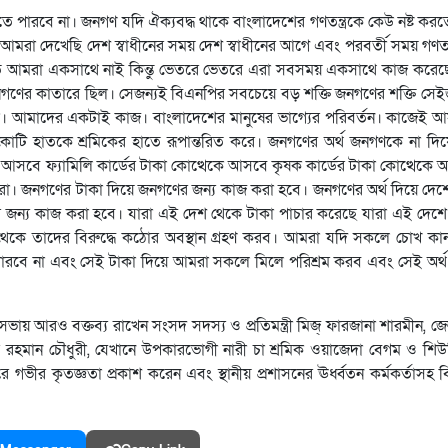
ে পারবে না। জনগণ যদি ঐক্যবদ্ধ থাকে বাংলাদেশের গণতন্ত্রকে কেউ নষ্ট করত
আমরা দেখেছি দেশ স্বাধীনের সময় দেশ স্বাধীনের আগে এবং পরবর্তী সময় গণতন্ত্
ুখে বলত আমরা একসাথে নাই কিন্তু ভেতরে ভেতরে এরা সবসময় একসাথে কাজ কর
ণের কাতারে ছিল। সেজন্যই বিএনপির সবচেয়ে বড় শক্তি জনগণের শক্তি সেই
। আমাদের একটাই কাজ। বাংলাদেশের মানুষের ভাগ্যের পরিবর্তন। কাজেই আ
ি হাতকে শ্রমিকের হাতে রূপান্তরিত করে। জনগণের অর্থ জনগণকে না দি
ে আসবে ফ্যামিলি কার্ডের টাকা কোত্থেকে আসবে কৃষক কার্ডের টাকা কোত্থেকে
া। জনগণের টাকা দিয়ে জনগণের জন্য কাজ করা হবে। জনগণের অর্থ দিয়ে দেশ
র জন্য কাজ করা হবে। যারা এই দেশ থেকে টাকা পাচার করেছে যারা এই দেশে
েকে তাদের বিরুদ্ধে কঠোর অবস্থান গ্রহণ করব। আমরা যদি সকলে চোখ কা
পারবে না এবং সেই টাকা দিয়ে আমরা সকলে মিলে পরিশ্রম করব এবং সেই অর্
ায় আরও বক্তব্য রাখেন সংসদ সদস্য ও প্রতিমন্ত্রী মিজ্ ফারজানা শারমীন, জ
র রহমান চৌধুরী, যেখানে উপকারভোগী নারী চা শ্রমিক ওয়াজেদা বেগম ও শিউ
ে গভীর কৃতজ্ঞতা প্রকাশ করেন এবং স্থানীয় প্রশাসনের ঊর্ধ্বতন কর্মকর্তাসহ 