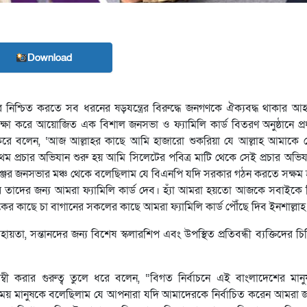
Download
নিশ্চিত করতে সব ধরনের ষড়যন্ত্রের বিরুদ্ধে জনগণকে ঐক্যবদ্ধ থাকার আহ
 উপেক্ষা করে আয়োজিত এক বিশাল জনসভা ও ফ্যামিলি কার্ড বিতরণ অনুষ্ঠানে প
োষ প্রকাশ করে বলেন, ‘আজ আল্লাহর কাছে আমি হাজারো শুকরিয়া যে আল্লাহ আমা
ম প্রচার অভিযান শুরু হয় আমি সিলেটের পবিত্র মাটি থেকে সেই প্রচার অভিয
ের জনসভার মঞ্চ থেকে বলেছিলাম যে বিএনপি যদি সরকার গঠন করতে সক্ষম হ
তাদের জন্য আমরা ফ্যামিলি কার্ড দেব। হ্যাঁ আমরা হয়তো আজকে সবাইকে 
িকের কাছে চা বাগানের সকলের কাছে আমরা ফ্যামিলি কার্ড পৌঁছে দিব ইনশাল্লাহ
ায়তা, সন্তানদের জন্য বিশেষ স্কলারশিপ এবং উপস্থিত প্রতিবন্ধী ব্যক্তিদের চি
বলম্বী করার গুরুত্ব তুলে ধরে বলেন, “বিগত নির্বাচনে এই বাংলাদেশের মান
ময় মানুষকে বলেছিলাম যে আপনারা যদি আমাদেরকে নির্বাচিত করেন আমরা 