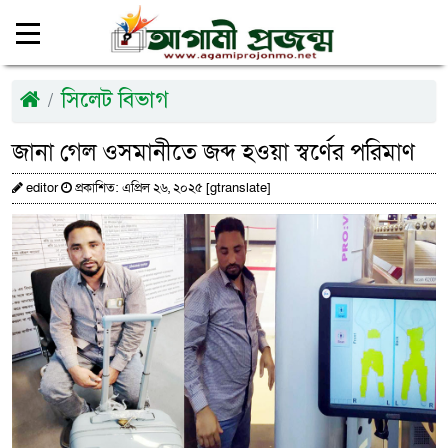
সিলেট বিভাগ
জানা গেল ওসমানীতে জব্দ হওয়া স্বর্ণের পরিমাণ
editor
প্রকাশিত: এপ্রিল ২৬, ২০২৫ [gtranslate]