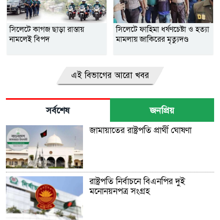
সিলেটে কাগজ ছাড়া রাস্তায়
সিলেটে ফাহিমা ধর্ষণচেষ্টা ও হত্যা
নামলেই বিপদ
মামলায় জাকিরের মৃত্যুদণ্ড
এই বিভাগের আরো খবর
সর্বশেষ
জনপ্রিয়
জামায়াতের রাষ্ট্রপতি প্রার্থী ঘোষণা
রাষ্ট্রপতি নির্বাচনে বিএনপির দুই
মনোনয়নপত্র সংগ্রহ