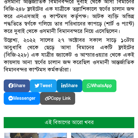
ওসমানী আন্তর্জাতিক বিমানবন্দরে দুবাই থেকে আসা বিমানের
বিজি-২৪৮ ফ্লাইটের এক যাত্রীকে তল্লাশিকালে স্বর্ণের চালান জব্দ
করে এনএসআই ও কাস্টমস কর্তৃপক্ষ। আটক ব্যক্তি অভিন্ন
পদ্ধতিতে স্বর্ণকে গলিয়ে তার পরিধানের কাপড়ে (শার্ট ও প্যান্ট)
করে দুবাই থেকে ওসমানী বিমানবন্দরে নিয়ে এসেছিলেন।
উল্লেখ্য, ২০২২ সালের ২৭ অক্টোবর সকাল সাড়ে ১০টায়
আবুধাবি থেকে ছেড়ে আসা বিমানের একটি ফ্লাইটের
(বিজি-২২৮) এক যাত্রীর জ্যাকেট ও আন্ডারওয়্যার থেকে একই
কায়দায় আনা স্বর্ণের চালান জব্দ করেছিল ওসমানী আন্তর্জাতিক
বিমানবন্দর কাস্টমস কর্মকর্তারা।
Share
Tweet
Share
WhatsApp
Copy Link
Messenger
এই বিভাগের আরো খবর