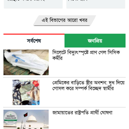
এই বিভাগের আরো খবর
সর্বশেষ
জনপ্রিয়
সিলেটে বিদ্যুৎস্পৃষ্টে প্রাণ গেল সিসিক
কর্মীর
প্রেমিকের বাড়িতে স্ত্রীর অনশন: দুধ দিয়ে
গোসল করে সম্পর্ক বিচ্ছেদ স্বামীর
জামায়াতের রাষ্ট্রপতি প্রার্থী ঘোষণা