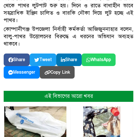
থেকে পাথর লুটপাট শুরু হয়। দিনে ও রাতে বাধাহীন ভাবে
সহস্রাধিক ইঞ্জিন চালিত ও বারকি নৌকা দিয়ে লুট হচ্ছে এই
পাথর।
কোম্পানীগঞ্জ উপজেলা নির্বাহী কর্মকর্তা আজিজুননাহার বলেন,
বালু-পাথর উত্তোলনের বিরুদ্ধে এ ধরনের অভিযান অব্যহত
থাকবে।
Share
Tweet
Share
WhatsApp
Copy Link
Messenger
এই বিভাগের আরো খবর