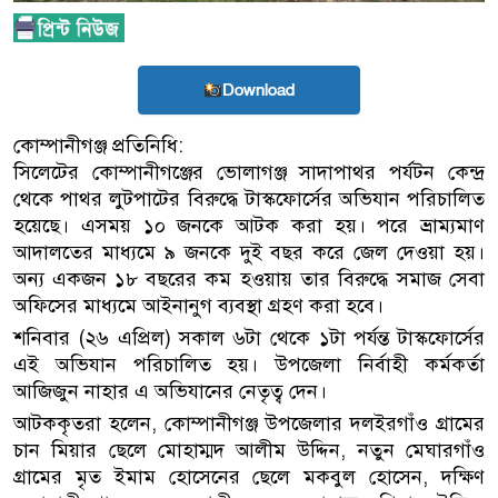
Download
কোম্পানীগঞ্জ প্রতিনিধি:
সিলেটের কোম্পানীগঞ্জের ভোলাগঞ্জ সাদাপাথর পর্যটন কেন্দ্র
থেকে পাথর লুটপাটের বিরুদ্ধে টাস্কফোর্সের অভিযান পরিচালিত
হয়েছে। এসময় ১০ জনকে আটক করা হয়। পরে ভ্রাম্যমাণ
আদালতের মাধ্যমে ৯ জনকে দুই বছর করে জেল দেওয়া হয়।
অন্য একজন ১৮ বছরের কম হওয়ায় তার বিরুদ্ধে সমাজ সেবা
অফিসের মাধ্যমে আইনানুগ ব্যবস্থা গ্রহণ করা হবে।
শনিবার (২৬ এপ্রিল) সকাল ৬টা থেকে ১টা পর্যন্ত টাস্কফোর্সের
এই অভিযান পরিচালিত হয়। উপজেলা নির্বাহী কর্মকর্তা
আজিজুন নাহার এ অভিযানের নেতৃত্ব দেন।
আটককৃতরা হলেন, কোম্পানীগঞ্জ উপজেলার দলইরগাঁও গ্রামের
চান মিয়ার ছেলে মোহাম্মদ আলীম উদ্দিন, নতুন মেঘারগাঁও
গ্রামের মৃত ইমাম হোসেনের ছেলে মকবুল হোসেন, দক্ষিণ