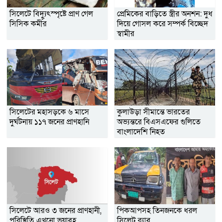
সিলেটে বিদ্যুৎস্পৃষ্টে প্রাণ গেল
প্রেমিকের বাড়িতে স্ত্রীর অনশন: দুধ
সিসিক কর্মীর
দিয়ে গোসল করে সম্পর্ক বিচ্ছেদ
স্বামীর
সিলেটের মহাসড়কে ৬ মাসে
কুলাউড়া সীমান্তে ভারতের
দুর্ঘটনায় ১১৭ জনের প্রাণহানি
অভ্যন্তরে বিএসএফের গুলিতে
বাংলাদেশি নিহত
সিলেটে আরও ৩ জনের প্রাণহানী,
পিকআপসহ তিনজনকে ধরল
পরিস্থিতি এখনো ভয়াবহ
সিলেট র‌্যাব