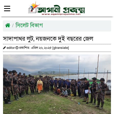
সিলেট বিভাগ
সাদাপাথর লুট, নয়জনকে দুই বছরের জেল
editor
প্রকাশিত: এপ্রিল ২৬, ২০২৫ [gtranslate]