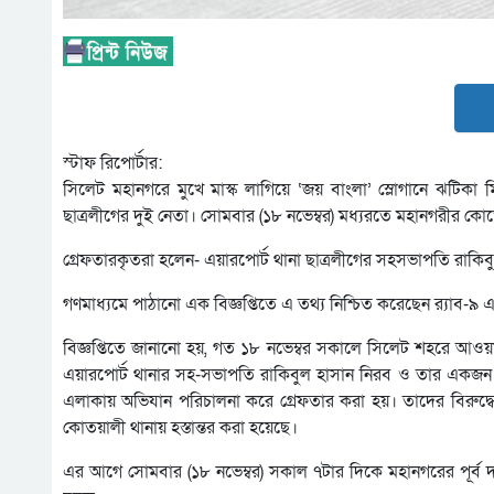
স্টাফ রিপোর্টার:
সিলেট মহানগরে মুখে মাস্ক লাগিয়ে ‘জয় বাংলা’ স্লোগানে ঝটিকা 
ছাত্রলীগের দুই নেতা। সোমবার (১৮ নভেম্বর) মধ্যরতে মহানগরীর কো
গ্রেফতারকৃতরা হলেন- এয়ারপোর্ট থানা ছাত্রলীগের সহসভাপতি রাক
গণমাধ্যমে পাঠানো এক বিজ্ঞপ্তিতে এ তথ্য নিশ্চিত করেছেন র‍্যাব-৯
বিজ্ঞপ্তিতে জানানো হয়, গত ১৮ নভেম্বর সকালে সিলেট শহরে আওয়াম
এয়ারপোর্ট থানার সহ-সভাপতি রাকিবুল হাসান নিরব ও তার একজ
এলাকায় অভিযান পরিচালনা করে গ্রেফতার করা হয়। তাদের বির
কোতয়ালী থানায় হস্তান্তর করা হয়েছে।
এর আগে সোমবার (১৮ নভেম্বর) সকাল ৭টার দিকে মহানগরের পূর্ব দ