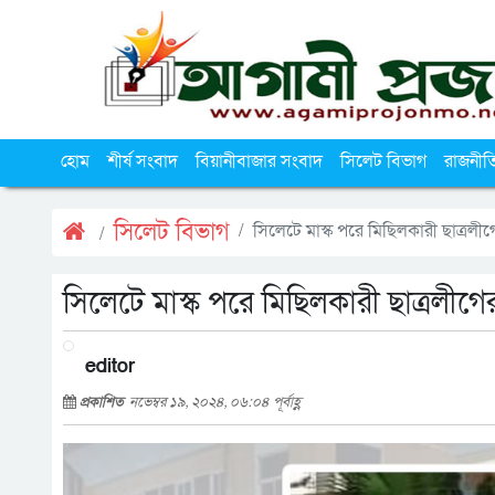
হোম
শীর্ষ সংবাদ
বিয়ানীবাজার সংবাদ
সিলেট বিভাগ
রাজনীত
সিলেট বিভাগ
সিলেটে মাস্ক পরে মিছিলকারী ছাত্রল
সিলেটে মাস্ক পরে মিছিলকারী ছাত্রলী
editor
প্রকাশিত
নভেম্বর ১৯, ২০২৪, ০৬:০৪ পূর্বাহ্ণ