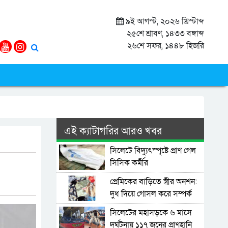
৯ই আগস্ট, ২০২৬ খ্রিস্টাব্দ
২৫শে শ্রাবণ, ১৪৩৩ বঙ্গাব্দ
২৬শে সফর, ১৪৪৮ হিজরি
এই ক্যাটাগরির আরও খবর
সিলেটে বিদ্যুৎস্পৃষ্টে প্রাণ গেল
সিসিক কর্মীর
প্রেমিকের বাড়িতে স্ত্রীর অনশন:
দুধ দিয়ে গোসল করে সম্পর্ক
বিচ্ছেদ স্বামীর
সিলেটের মহাসড়কে ৬ মাসে
দুর্ঘটনায় ১১৭ জনের প্রাণহানি