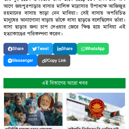
আগে জয়পুরপাড়ার বাসার মালিক মাদ্রাসার উপাধ্যক্ষ আজিজুর
রহমানের বাসায় ভাড়া নেন মাবিয়া। সেই বাসায় অপরিচিত
মানুষের আনাগোনা বাড়ায় তাঁকে বাসা ছাড়তে বলেছিলেন তাঁরা।
বাসা ছাড়ার জন্য চাপ দেওয়ার জেরে ক্ষিপ্ত হয়ে মাবিয়া এই
হত্যাকাণ্ডের পরিকল্পনা করেন।
Share
Tweet
Share
WhatsApp
Copy Link
Messenger
এই বিভাগের আরো খবর