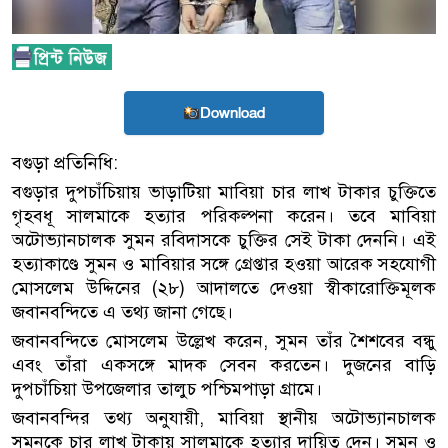
Download
বগুড়া প্রতিনিধি:
বগুড়ার দুপচাঁচিয়ায় ভাড়াটিয়া মাবিয়া চার লাখ টাকার চুক্তিতে
গৃহবধূ সালমাকে হত্যার পরিকল্পনা করেন। তবে মাবিয়া
অটোভ্যানচালক সুমন রবিদাসকে চুক্তির সেই টাকা দেননি। এই
হত্যাকাণ্ডে সুমন ও মাবিয়ার সঙ্গে গ্রেপ্তার হওয়া আরেক সহযোগী
মোসলেম উদ্দিনের (২৮) আদালতে দেওয়া স্বীকারোক্তিমূলক
জবানবন্দিতে এ তথ্য জানা গেছে।
জবানবন্দিতে মোসলেম উল্লেখ করেন, সুমন তাঁর শৈশবের বন্ধু
এবং তাঁরা একসঙ্গে মাদক সেবন করতেন। দুজনের বাড়ি
দুপচাঁচিয়া উপজেলার তালুচ পশ্চিমপাড়া গ্রামে।
জবানবন্দির তথ্য অনুযায়ী, মাবিয়া স্থানীয় অটোভ্যানচালক
সুমনকে চার লাখ টাকায় সালমাকে হত্যার দায়িত্ব দেন। সুমন ও