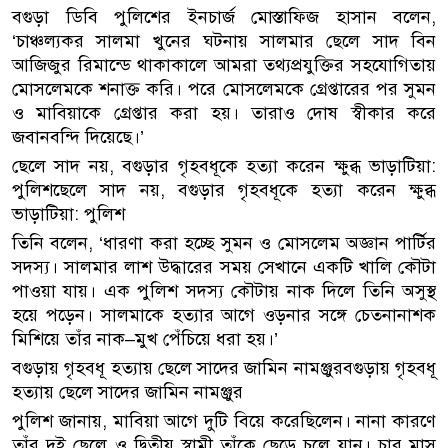
বগুড়া ডিবি পুলিশের ইনচার্জ মোস্তাফিজ হাসান বলেন,
‘চাঞ্চল্যকর সালমা খুনের ঘটনায় সালমার ছেলে সাদ বিন
আজিজুর রিমান্ডে থাকাকালে আমরা তথ্যপ্রযুক্তির সহযোগিতায়
মোসলেমকে শনাক্ত করি। পরে মোসলেমকে গ্রেপ্তারের পর সুমন
ও মাবিয়াকে গ্রেপ্তার করা হয়। তারাও দোষ স্বীকার করে
জবানবন্দি দিয়েছে।’
ছেলে সাদ নয়, বগুড়ার গৃহবধূকে হত্যা করেন ক্ষুব্ধ ভাড়াটিয়া:
পুলিশছেলে সাদ নয়, বগুড়ার গৃহবধূকে হত্যা করেন ক্ষুব্ধ
ভাড়াটিয়া: পুলিশ
তিনি বলেন, ‘ধারণা করা হচ্ছে সুমন ও মোসলেম অজ্ঞান পার্টির
সদস্য। সালমার লাশ উদ্ধারের সময় সেখানে একটি খালি কৌটা
পাওয়া যায়। এক পুলিশ সদস্য কৌটায় নাক দিলে তিনি অসুস্থ
হয়ে পড়েন। সালমাকে হত্যার আগে ওড়নার সঙ্গে চেতনানাশক
মিশিয়ে তাঁর নাক–মুখ পেঁচিয়ে ধরা হয়।’
বগুড়ায় গৃহবধূ হত্যায় ছেলে সাদের জামিন নামঞ্জুরবগুড়ায় গৃহবধূ
হত্যায় ছেলে সাদের জামিন নামঞ্জুর
পুলিশ জানায়, মাবিয়া আগে দুটি বিয়ে করেছিলেন। নানা কারণে
তাঁর দুই ছেলে ও দ্বিতীয় স্বামী তাঁকে ছেড়ে চলে যান। চার মাস