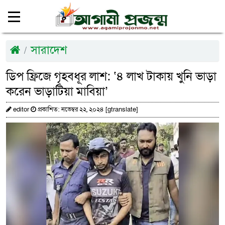
সারাদেশ
ডিপ ফ্রিজে গৃহবধূর লাশ: ‘৪ লাখ টাকায় খুনি ভাড়া
করেন ভাড়াটিয়া মাবিয়া’
editor
প্রকাশিত: নভেম্বর ২২, ২০২৪ [gtranslate]