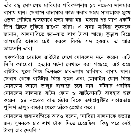
তাঁর বন্ধু মোসলেম মাবিয়ার পরিকল্পনায় ১০ নভেম্বর সালমার
বাসায় যান। সেখানে রান্নাঘরে কাজ করার সময় সালমাকে মুখে
ওড়না পেঁচিয়ে শ্বাসরোধে হত্যা করা হয়। হত্যার পর লাশ একটি
ডিপ ফ্রিজে ঢুকিয়ে রাখেন তাঁরা। এ সময় মাবিয়া দুজনকে
জানান, আলমারিতে ছয়–সাত লাখ টাকা আছে। কুড়াল দিয়ে
আলমারি ভাঙার চেষ্টা করলে বিকট শব্দ হওয়ায় তা আর
ভাঙেননি তাঁরা।
একপর্যায়ে দেয়ালে রাউটার দেখে মোসলেম মনে করেন, এটি
সিসি ক্যামেরা। হত্যার ঘটনা সেখানে ধরা পড়েছে। এই ভয়ে
রাউটার খুলে নিয়ে তিনজনে চারতলায় মাবিয়ার বাসায় যান।
সেখান থেকে রাউটার নিয়ে সুমন এবং মোবাইল ফোন নিয়ে
মোসলেম ভ্যানে তালুচ বাজারে চলে যান। ঘটনার পরদিন
মোসলেম সালমার বাটন ফোন ও স্মার্টফোনটি ব্যবহার শুরু
করেন। ১৪ নভেম্বর রাত ৯টার দিকে তথ্যপ্রযুক্তির সহায়তায়
পুলিশ তালুচ বাজার থেকে তাঁকে গ্রেপ্তার করে।
মোসলেম জবানবন্দিতে আরও বলেন, ‘মাবিয়া সালমাকে হত্যার
জন্য সুমনকে চার লাখ টাকা দিতে চেয়েছিল। কিন্তু পরে সেই
টাকা আর দেয়নি।’