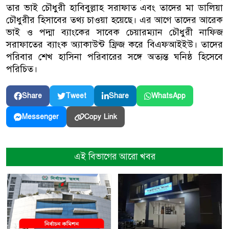
তার ভাই চৌধুরী হাবিবুল্লাহ সরাফাত এবং তাদের মা ডালিয়া
চৌধুরীর হিসাবের তথ্য চাওয়া হয়েছে। এর আগে তাদের আরেক
ভাই ও পদ্মা ব্যাংকের সাবেক চেয়ারম্যান চৌধুরী নাফিজ
সরাফাতের ব্যাংক অ্যাকাউন্ট ফ্রিজ করে বিএফআইইউ। তাদের
পরিবার শেখ হাসিনা পরিবারের সঙ্গে অত্যন্ত ঘনিষ্ঠ হিসেবে
পরিচিত।
Share
Tweet
Share
WhatsApp
Copy Link
Messenger
এই বিভাগের আরো খবর