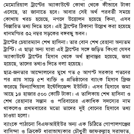
মেমোরিয়াল ট্রাস্টের অ্যাকাউন্টে কোথা থেকে কীভাবে টাকা
এসেছে, তা জানাতে হবে। আবার সেই অর্থ পরবর্তী সময়ে
কোথায় খরচ হয়েছে, নগদে উত্তোলন হয়েছে কিনা, এসব
বিস্তারিত তথ্য দিতে হবে। এই ট্রাস্টের ঠিকানা উল্লেখ করা হয়েছে
ধানমন্ডির ৩২ নম্বর সড়কের বঙ্গবন্ধু ভবন।
ট্রাস্টের চেয়ারম্যান শেখ হাসিনা। তার বোন শেখ রেহানা অন্যতম
ট্রাস্টি। এ ছাড়া অন্য যারা এই ট্রাস্টের সঙ্গে জড়িত কিংবা যেসব
অ্যাকাউন্টে ট্রাস্টের হিসাব থেকে অর্থ স্থানান্তর হয়েছে, জমা
হয়েছে, তাদের তথ্যও দিতে বলা হয়েছে।
ছাত্র-জনতার আন্দোলনের মুখে গত ৫ আগস্ট সরকার পতনের
পর প্রায় সাড়ে ৫শ ব্যক্তি ও প্রতিষ্ঠানের ব্যাংক হিসাব ফ্রিজ
করেছে ফিন্যান্সিয়াল ইন্টেলিজেন্স ইউনিট। এসব হিসাবে জমা
আছে ১৪ হাজার ৫০০ কোটি টাকা। এ তালিকায় শেখ হাসিনা ও
শেখ রেহানার সন্তান ও পরিবারের একাধিক সদস্যের নাম
থাকলেও প্রথমবারের মতো তাদের দুই বোনের হিসাবে তথ্য
চাওয়া হলো।
ব্যাংকে পাঠানো বিএফআইইউর অন্য এক চিঠিতে গোপালগঞ্জের
বাসিন্দা ও ক্রিকেট ধারাভাষ্যকার চৌধুরী জাফরুল্লাহ সরাফাত,