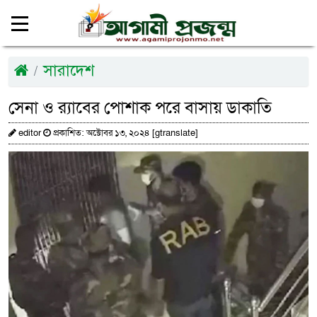
সারাদেশ
সেনা ও র‌্যাবের পোশাক পরে বাসায় ডাকাতি
editor
প্রকাশিত: অক্টোবর ১৩, ২০২৪ [gtranslate]