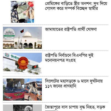
প্রেমিকের বাড়িতে স্ত্রীর অনশন: দুধ দিয়ে
গোসল করে সম্পর্ক বিচ্ছেদ স্বামীর
জামায়াতের রাষ্ট্রপতি প্রার্থী ঘোষণা
রাষ্ট্রপতি নির্বাচনে বিএনপির দুই
মনোনয়নপত্র সংগ্রহ
সিলেটের মহাসড়কে ৬ মাসে দুর্ঘটনায়
১১৭ জনের প্রাণহানি
জৈন্তাপুরে বাস চাপায় বৃদ্ধ নিহত, সড়ক