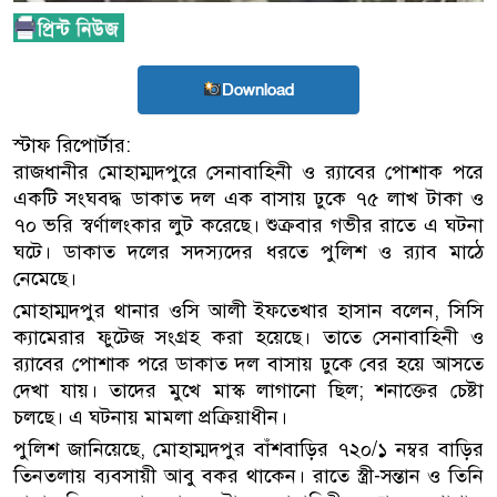
Download
স্টাফ রিপোর্টার:
রাজধানীর মোহাম্মদপুরে সেনাবাহিনী ও র‌্যাবের পোশাক পরে
একটি সংঘবদ্ধ ডাকাত দল এক বাসায় ঢুকে ৭৫ লাখ টাকা ও
৭০ ভরি স্বর্ণালংকার লুট করেছে। শুক্রবার গভীর রাতে এ ঘটনা
ঘটে। ডাকাত দলের সদস্যদের ধরতে পুলিশ ও র‌্যাব মাঠে
নেমেছে।
মোহাম্মদপুর থানার ওসি আলী ইফতেখার হাসান বলেন, সিসি
ক্যামেরার ফুটেজ সংগ্রহ করা হয়েছে। তাতে সেনাবাহিনী ও
র‌্যাবের পোশাক পরে ডাকাত দল বাসায় ঢুকে বের হয়ে আসতে
দেখা যায়। তাদের মুখে মাস্ক লাগানো ছিল; শনাক্তের চেষ্টা
চলছে। এ ঘটনায় মামলা প্রক্রিয়াধীন।
পুলিশ জানিয়েছে, মোহাম্মদপুর বাঁশবাড়ির ৭২০/১ নম্বর বাড়ির
তিনতলায় ব্যবসায়ী আবু বকর থাকেন। রাতে স্ত্রী-সন্তান ও তিনি