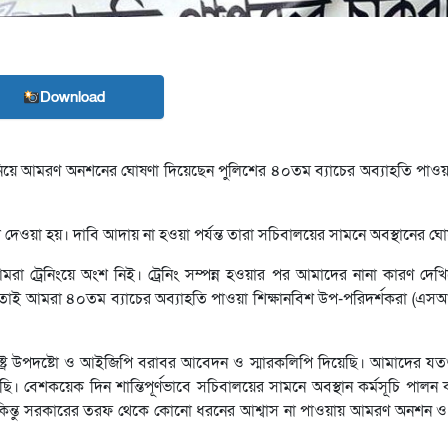
Download
িয়ে আমরণ অনশনের ঘোষণা দিয়েছেন পুলিশের ৪০তম ব্যাচের অব্যাহতি পাওয়া
 দেওয়া হয়। দাবি আদায় না হওয়া পর্যন্ত তারা সচিবালয়ের সামনে অবস্থানের ঘে
রা ট্রেনিংয়ে অংশ নিই। ট্রেনিং সম্পন্ন হওয়ার পর আমাদের নানা কারণ দেখ
 তাই আমরা ৪০তম ব্যাচের অব্যাহতি পাওয়া শিক্ষানবিশ উপ-পরিদর্শকরা (এস
ষ্ট্র উপদষ্টো ও আইজিপি বরাবর আবেদন ও স্মারকলিপি দিয়েছি। আমাদের যতগুল
ছি। বেশকয়েক দিন শান্তিপূর্ণভাবে সচিবালয়ের সামনে অবস্থান কর্মসূচি পাল
কিন্তু সরকারের তরফ থেকে কোনো ধরনের আশ্বাস না পাওয়ায় আমরণ অনশন 