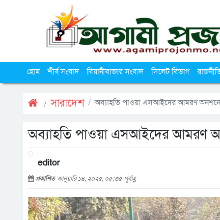
হোম
শীর্ষ সংবাদ
বিয়ানীবাজার সংবাদ
সিলেট বিভাগ
রাজনীত
সারাদেশ
অব্যাহতি পাওয়া এসআইদের আমরণ অনশনের
অব্যাহতি পাওয়া এসআইদের আমরণ অ
editor
প্রকাশিত
জানুয়ারি ১৪, ২০২৫, ০৫:৩৫ পূর্বাহ্ণ