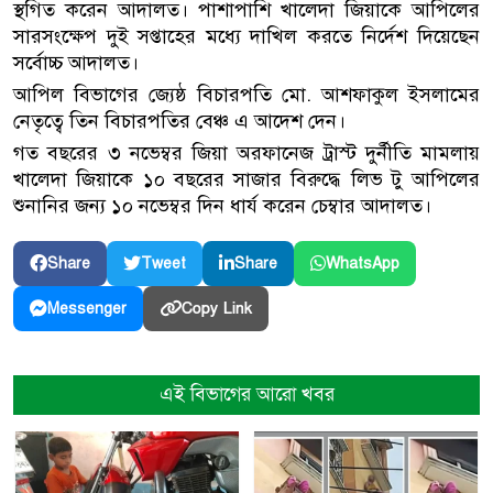
স্থগিত করেন আদালত। পাশাপাশি খালেদা জিয়াকে আপিলের
সারসংক্ষেপ দুই সপ্তাহের মধ্যে দাখিল করতে নির্দেশ দিয়েছেন
সর্বোচ্চ আদালত।
আপিল বিভাগের জ্যেষ্ঠ বিচারপতি মো. আশফাকুল ইসলামের
নেতৃত্বে তিন বিচারপতির বেঞ্চ এ আদেশ দেন।
গত বছরের ৩ নভেম্বর জিয়া অরফানেজ ট্রাস্ট দুর্নীতি মামলায়
খালেদা জিয়াকে ১০ বছরের সাজার বিরুদ্ধে লিভ টু আপিলের
শুনানির জন্য ১০ নভেম্বর দিন ধার্য করেন চেম্বার আদালত।
Share
Tweet
Share
WhatsApp
Copy Link
Messenger
এই বিভাগের আরো খবর