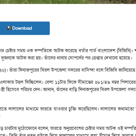
Download
ের চেষ্টার সময় এক দম্পতিকে আটক করেছে বর্ডার গার্ড বাংলাদেশ (বিজিবি)। 
 দুজনকে আটক করা হয়। তাঁদের থানায় সোপর্দের পর গ্রেপ্তার দেখানো হয়েছে।
খাতুন (২০)। তাঁরা দিনাজপুরের বিরল উপজেলা সদরের বাসিন্দা বলে বিজিবি জানিয়েছে
ন্ত এলাকায় টহল দিচ্ছিলেন। বেলা ১১টার দিকে সীমান্তের ২৮১/৪৯ নম্বর পিলারে
্ত্রী হিসেবে পরিচয় দেন। জানান, তাঁদের বাড়ি দিনাজপুরের বিরল উপজেলা সদর
াতে দালালের মাধ্যমে ভারতে যাওয়ার চুক্তি করেছিলেন। দালালের কথামতো 
।
ড়ে চারটায় মুঠোফোনে বলেন, ভারতে অনুপ্রবেশের চেষ্টার সময় আটক ওই দম্পতি
ারতে। তিনি তাঁর নতুন বউকে নিয়ে দালালের মাধ্যমে কয়া সীমান্ত দিয়ে ভারতে য