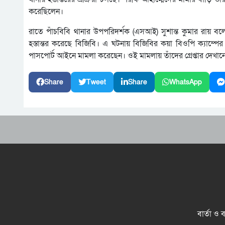
করেছিলেন।
রাতে পাঁচবিবি থানার উপপরিদর্শক (এসআই) সুশান্ত কুমার রায় বলেন
হস্তান্তর করেছে বিজিবি। এ ঘটনায় বিজিবির কয়া বিওপি ক্যাম্পের
পাসপোর্ট আইনে মামলা করেছেন। ওই মামলায় তাঁদের গ্রেপ্তার দেখা
Share
Tweet
Share
WhatsApp
বার্তা ও 