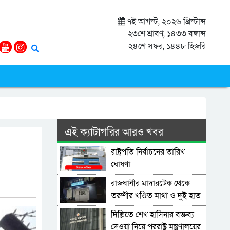
৭ই আগস্ট, ২০২৬ খ্রিস্টাব্দ
২৩শে শ্রাবণ, ১৪৩৩ বঙ্গাব্দ
২৪শে সফর, ১৪৪৮ হিজরি
এই ক্যাটাগরির আরও খবর
রাষ্ট্রপতি নির্বাচনের তারিখ
ঘোষণা
রাজধানীর মাদারটেক থেকে
তরুণীর খণ্ডিত মাথা ও দুই হাত
উদ্ধার
দিল্লিতে শেখ হাসিনার বক্তব্য
দেওয়া নিয়ে পররাষ্ট্র মন্ত্রণালয়ের