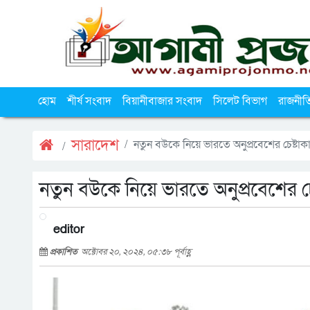
হোম
শীর্ষ সংবাদ
বিয়ানীবাজার সংবাদ
সিলেট বিভাগ
রাজনীত
সারাদেশ
নতুন বউকে নিয়ে ভারতে অনুপ্রবেশের চেষ্টাকালে
নতুন বউকে নিয়ে ভারতে অনুপ্রবেশের চেষ্
editor
প্রকাশিত
অক্টোবর ২০, ২০২৪, ০৫:৩৮ পূর্বাহ্ণ