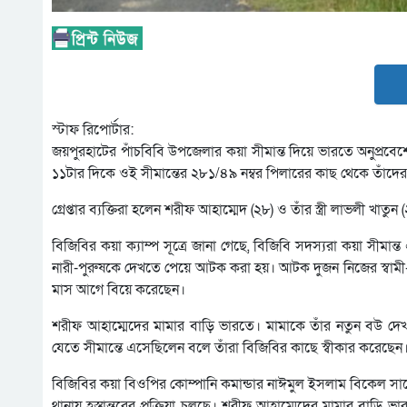
স্টাফ রিপোর্টার:
জয়পুরহাটের পাঁচবিবি উপজেলার কয়া সীমান্ত দিয়ে ভারতে অনুপ্রবেশ
১১টার দিকে ওই সীমান্তের ২৮১/৪৯ নম্বর পিলারের কাছ থেকে তাঁদের
গ্রেপ্তার ব্যক্তিরা হলেন শরীফ আহাম্মেদ (২৮) ও তাঁর স্ত্রী লাভলী 
বিজিবির কয়া ক্যাম্প সূত্রে জানা গেছে, বিজিবি সদস্যরা কয়া সীমা
নারী-পুরুষকে দেখতে পেয়ে আটক করা হয়। আটক দুজন নিজের স্বামী-স
মাস আগে বিয়ে করেছেন।
শরীফ আহাম্মেদের মামার বাড়ি ভারতে। মামাকে তাঁর নতুন বউ দেখ
যেতে সীমান্তে এসেছিলেন বলে তাঁরা বিজিবির কাছে স্বীকার করেছেন
বিজিবির কয়া বিওপির কোম্পানি কমান্ডার নাঈমুল ইসলাম বিকেল সা
থানায় হস্তান্তরের প্রক্রিয়া চলছে। শরীফ আহাম্মেদের মামার বাড়ি ভ