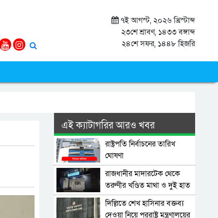
৭ই আগস্ট, ২০২৬ খ্রিস্টাব্দ
২৩শে শ্রাবণ, ১৪৩৩ বঙ্গাব্দ
২৪শে সফর, ১৪৪৮ হিজরি
এই ক্যাটাগরির আরও খবর
রাষ্ট্রপতি নির্বাচনের তারিখ
ঘোষণা
রাজধানীর মাদারটেক থেকে
তরুণীর খণ্ডিত মাথা ও দুই হাত
উদ্ধার
দিল্লিতে শেখ হাসিনার বক্তব্য
দেওয়া নিয়ে পররাষ্ট্র মন্ত্রণালয়ের