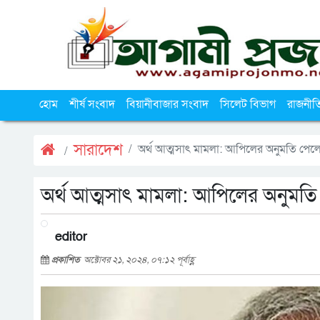
হোম
শীর্ষ সংবাদ
বিয়ানীবাজার সংবাদ
সিলেট বিভাগ
রাজনীত
সারাদেশ
অর্থ আত্মসাৎ মামলা: আপিলের অনুমতি পেল
অর্থ আত্মসাৎ মামলা: আপিলের অনুমতি
editor
প্রকাশিত
অক্টোবর ২১, ২০২৪, ০৭:১২ পূর্বাহ্ণ