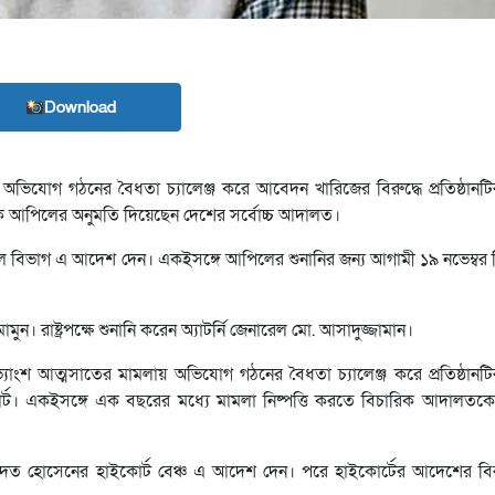
Download
 অভিযোগ গঠনের বৈধতা চ্যালেঞ্জ করে আবেদন খারিজের বিরুদ্ধে প্রতিষ্ঠানটি
নূসকে আপিলের অনুমতি দিয়েছেন দেশের সর্বোচ্চ আদালত।
 বিভাগ এ আদেশ দেন। একইসঙ্গে আপিলের শুনানির জন্য আগামী ১৯ নভেম্বর দি
ন। রাষ্ট্রপক্ষে শুনানি করেন অ্যাটর্নি জেনারেল মো. আসাদুজ্জামান।
যাংশ আত্মসাতের মামলায় অভিযোগ গঠনের বৈধতা চ্যালেঞ্জ করে প্রতিষ্ঠানটির
ট। একইসঙ্গে এক বছরের মধ্যে মামলা নিষ্পত্তি করতে বিচারিক আদালতকে 
ত হোসেনের হাইকোর্ট বেঞ্চ এ আদেশ দেন। পরে হাইকোর্টের আদেশের বির