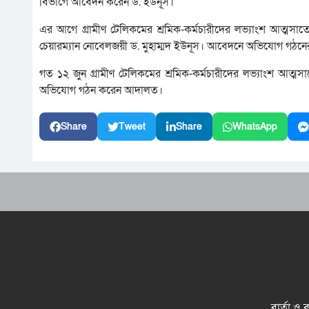
বিভাগে আবেদন করেন ড. ইউনূস।
এর আগে গ্রামীণ টেলিকমের শ্রমিক-কর্মচারীদের লভ্যাংশ আত্মসাত
চেয়ারম্যান নোবেলজয়ী ড. মুহাম্মদ ইউনূস। আবেদনে অভিযোগ গঠন
গত ১২ জুন গ্রামীণ টেলিকমের শ্রমিক-কর্মচারীদের লভ্যাংশ আত্মসা
অভিযোগ গঠন করেন আদালত।
Share
Tweet
Share
WhatsApp
বার্তা ও 