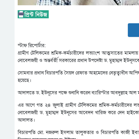
স্টাফ রিপোর্টার:
গ্রামীণ টেলিকমের শ্রমিক-কর্মচারীদের লভ্যাংশ আত্মসাতের মামলায়
নোবেলজয়ী ও অন্তর্বর্তী সরকারের প্রধান উপদেষ্টা ড. মুহাম্মদ ইউ
সোমবার প্রধান বিচারপতি সৈয়দ রেফাত আহমেদের নেতৃত্বাধীন আপিল
হয়েছে।
আদালতে ড. ইউনূসের পক্ষে শুনানি করেন ব্যারিস্টার আবদুল্লাহ আল মামু
এর আগে গত ২৪ জুলাই গ্রামীণ টেলিকমের শ্রমিক-কর্মচারীদের লভ্
নোবেলজয়ী ড. মুহাম্মদ ইউনূসের আবেদন খারিজ করে দেন হাইকোর্
আদালত।
বিচারপতি মো. নজরুল ইসলাম তালুকতার ও বিচারপতি কাজী ইবাদ