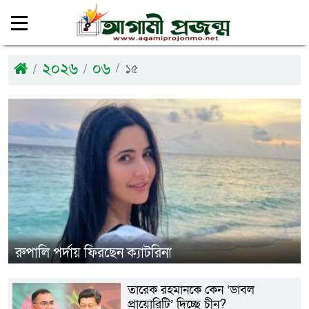
২০২৬
০৬
১৫
রুপালি পর্দায় ফিরছেন ক্যাটরিনা
তারেক রহমানকে কেন ‘ডাবল
প্রায়োরিটি’ দিচ্ছে চীন?