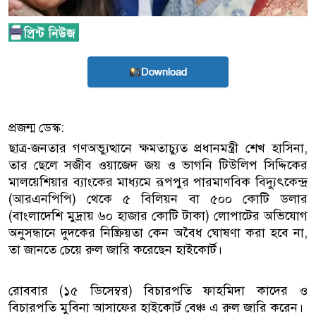
Download
প্রজন্ম ডেস্ক:
ছাত্র-জনতার গণঅভ্যুত্থানে ক্ষমতাচ্যুত প্রধানমন্ত্রী শেখ হাসিনা,
তার ছেলে সজীব ওয়াজেদ জয় ও ভাগনি টিউলিপ সিদ্দিকের
মালয়েশিয়ার ব্যাংকের মাধ্যমে রূপপুর পারমাণবিক বিদ্যুৎকেন্দ্র
(আরএনপিপি) থেকে ৫ বিলিয়ন বা ৫০০ কোটি ডলার
(বাংলাদেশি মুদ্রায় ৬০ হাজার কোটি টাকা) লোপাটের অভিযোগ
অনুসন্ধানে দুদকের নিষ্ক্রিয়তা কেন অবৈধ ঘোষণা করা হবে না,
তা জানতে চেয়ে রুল জারি করেছেন হাইকোর্ট।
রোববার (১৫ ডিসেম্বর) বিচারপতি ফাহমিদা কাদের ও
বিচারপতি মুবিনা আসাফের হাইকোর্ট বেঞ্চ এ রুল জারি করেন।