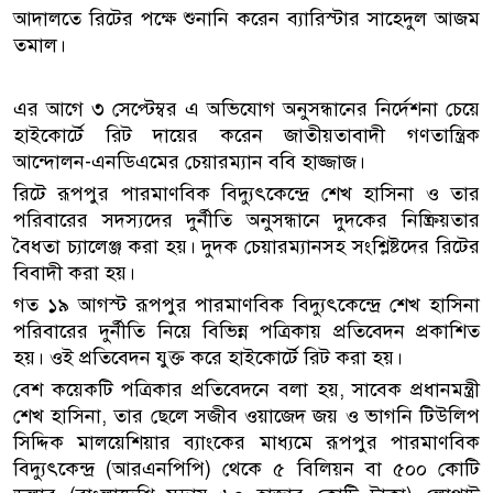
আদালতে রিটের পক্ষে শুনানি করেন ব্যারিস্টার সাহেদুল আজম
তমাল।
এর আগে ৩ সেপ্টেম্বর এ অভিযোগ অনুসন্ধানের নির্দেশনা চেয়ে
হাইকোর্টে রিট দায়ের করেন জাতীয়তাবাদী গণতান্ত্রিক
আন্দোলন-এনডিএমের চেয়ারম্যান ববি হাজ্জাজ।
রিটে রূপপুর পারমাণবিক বিদ্যুৎকেন্দ্রে শেখ হাসিনা ও তার
পরিবারের সদস্যদের দুর্নীতি অনুসন্ধানে দুদকের নিষ্ক্রিয়তার
বৈধতা চ্যালেঞ্জ করা হয়। দুদক চেয়ারম্যানসহ সংশ্লিষ্টদের রিটের
বিবাদী করা হয়।
গত ১৯ আগস্ট রূপপুর পারমাণবিক বিদ্যুৎকেন্দ্রে শেখ হাসিনা
পরিবারের দুর্নীতি নিয়ে বিভিন্ন পত্রিকায় প্রতিবেদন প্রকাশিত
হয়। ওই প্রতিবেদন যুক্ত করে হাইকোর্টে রিট করা হয়।
বেশ কয়েকটি পত্রিকার প্রতিবেদনে বলা হয়, সাবেক প্রধানমন্ত্রী
শেখ হাসিনা, তার ছেলে সজীব ওয়াজেদ জয় ও ভাগনি টিউলিপ
সিদ্দিক মালয়েশিয়ার ব্যাংকের মাধ্যমে রূপপুর পারমাণবিক
বিদ্যুৎকেন্দ্র (আরএনপিপি) থেকে ৫ বিলিয়ন বা ৫০০ কোটি