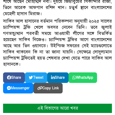
শীর্ষে আছেন মোহাম্মদ নবী। দুইয়ে জিম্বাবুয়ের সিকান্দার রাজা,
তিনে আরেক আফগান রশিদ খান। চতুর্থ স্থানে বাংলাদেশের
মেহেদী হাসান মিরাজ।
সাকিব আল হাসানের বর্তমান পরিকল্পনা অনুযায়ী ২০২৫ সালের
চ্যাম্পিয়ন্স ট্রফি খেলে অবসর নেবেন তিনি। তবে জুলাই
গণঅভ্যুত্থান পরবর্তী সময়ে আওয়ামী লীগের সঙ্গে বিতর্কিত
হয়েছেন সাকিব নিজেও। চ্যাম্পিয়ন্স ট্রফির আগে বাংলাদেশের
আছে আর তিন ওয়ানডে। উইন্ডিজ সফরের সেই ম্যাচগুলোতে
সাকিব থাকবেন কি না তা জানা যায়নি। সেক্ষেত্রে দোদুল্যমান
চ্যাম্পিয়ন্স ট্রফিতেই হয়ত শেষবার দেখা যেতে পারে সাকিব আল
হাসানকে।
Share
Tweet
Share
WhatsApp
Copy Link
Messenger
এই বিভাগের আরো খবর