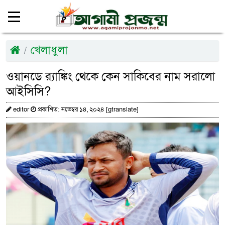
খেলাধুলা
ওয়ানডে র‍্যাঙ্কিং থেকে কেন সাকিবের নাম সরালো
আইসিসি?
editor
প্রকাশিত: নভেম্বর ১৪, ২০২৪ [gtranslate]