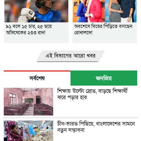
৯১ বলে ১৫ চার, ২৫ ছয়ে
অবশেষে বিয়ের পিঁড়িতে বসছেন
অভিষেকের ২৩৩ রান!
রোনালদো
এই বিভাগের আরো খবর
সর্বশেষ
জনপ্রিয়
শিক্ষায় উল্টো স্রোত, বাড়ছে শিক্ষার্থী
ঝরে পড়ার হার
চীন-ভারত পিছিয়ে, বাংলাদেশের সামনে
নতুন সম্ভাবনা