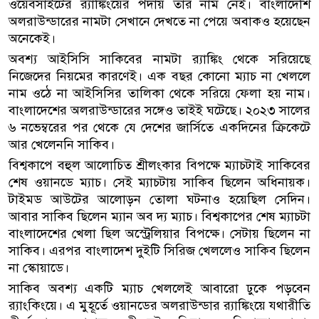
ওয়েবসাইটের র‍্যাঙ্কিংয়ের পর্দায় তার নাম নেই। বাংলাদেশি
অলরাউন্ডারের নামটা সেখানে দেখতে না পেয়ে অবাকও হয়েছেন
অনেকেই।
অবশ্য আইসিসি সাকিবের নামটা র‍্যাঙ্কিং থেকে সরিয়েছে
নিজেদের নিয়মের কারণেই। এক বছর কোনো ম্যাচ না খেললে
নাম ওঠে না আইসিসির তালিকা থেকে সরিয়ে ফেলা হয় নাম।
বাংলাদেশের অলরাউন্ডারের সঙ্গেও তাইই ঘটেছে। ২০২৩ সালের
৬ নভেম্বরের পর থেকে যে দেশের জার্সিতে একদিনের ক্রিকেটে
আর খেলেননি সাকিব।
বিশ্বকাপে বহুল আলোচিত শ্রীলংকার বিপক্ষে ম্যাচটাই সাকিবের
শেষ ওয়ানডে ম্যাচ। সেই ম্যাচটায় সাকিব ছিলেন অধিনায়ক।
টাইমড আউটের আলোড়ন তোলা ঘটনাও হয়েছিল সেদিন।
আবার সাকিব ছিলেন ম্যান অব দ্য ম্যাচ। বিশ্বকাপের শেষ ম্যাচটা
বাংলাদেশের খেলা ছিল অস্ট্রেলিয়ার বিপক্ষে। সেটায় ছিলেন না
সাকিব। এরপর বাংলাদেশ দুইটি সিরিজ খেললেও সাকিব ছিলেন
না স্কোয়াডে।
সাকিব অবশ্য একটি ম্যাচ খেললেই আবারো ঢুকে পড়বেন
র‍্যাংকিংয়ে। এ মুহূর্তে ওয়ানডের অলরাউন্ডার র‍্যাঙ্কিংয়ে যথারীতি