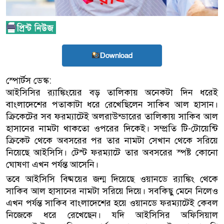
Download
স্পোর্টস ডেস্ক:
আইসিসির র‍্যাঙ্কিংয়ের বড় তালিকায় অনেকটা দিন ধরেই
বাংলাদেশের পতাকাটা ধরে রেখেছিলেন সাকিব আল হাসান।
ক্রিকেটের সব ফরম্যাটেই অলরাউন্ডারের তালিকায় সাকিব আল
হাসানের নামটা থাকতো ওপরের দিকেই। সম্প্রতি টি-টোয়েন্টি
ক্রিকেট থেকে অবসরের পর তার নামটা সেখান থেকে সরিয়ে
নিয়েছে আইসিসি। টেস্ট ফরম্যাটে তার অবসরের স্পষ্ট কোনো
ঘোষণা এখন পর্যন্ত আসেনি।
তবে আইসিসি বিষ্ময়ের জন্ম দিয়েছে ওয়ানডে র‍্যাঙ্কিং থেকে
সাকিব আল হাসানের নামটা সরিয়ে দিয়ে। সবকিছু মেনে নিলেও
এখন পর্যন্ত সাকিব বাংলাদেশের হয়ে ওয়ানডে ফরম্যাটেই কেবল
নিজেকে ধরে রেখেছেন। যদি আইসিসির অফিসিয়াল