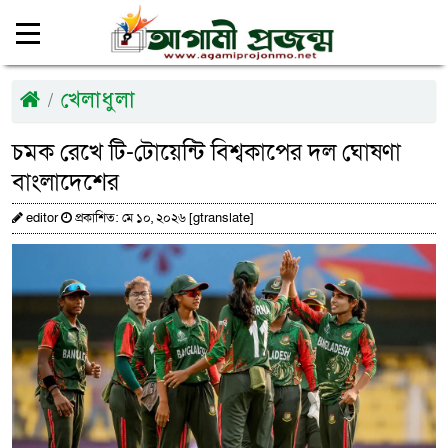
খেলাধুলা
চমক রেখে টি-টোয়েন্টি বিশ্বকাপের দল ঘোষণা
বাংলাদেশের
editor
প্রকাশিত: মে ১০, ২০২৬ [gtranslate]