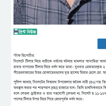
স্টাফ রিপোর্টার:
সিলেটে টিলায় নিয়ে নারীকে ধর্ষণের ঘটনায় মামলার আসামিরা আদ
রাবার বাগানের টিলায় নিয়ে ধর্ষণ করে তারা। বুধবার গ্রেফতারকৃত
পীরেরবাজারের উত্তর মোকামেরগুলের মৃত হাশেম মিয়ার ছেলে মো. আব
পুলিশ জানায়, সিলেটের বিশ্বনাথ উপজেলার জনৈক নারী (৩০) গত ত
অবস্থান করার পর শাহপরাণ (রহঃ) মাজারে যান। তিনি মানসিকভাবে কিছ
বলে লেগুনা ড্রাইভার ও তার সহযোগী (লেগুনা নং সিলেট ছ ১১-১২৭০) 
পাশের টিলার উপর নিয়ে গিয়ে জোরপূর্বক ধর্ষণ করে।