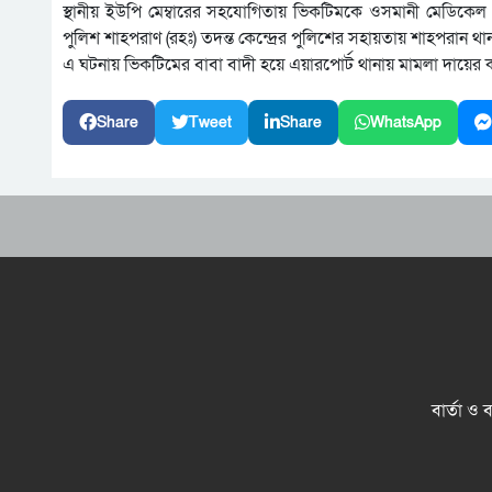
স্থানীয় ইউপি মেম্বারের সহযোগিতায় ভিকটিমকে ওসমানী মেডিকেল ক
পুলিশ শাহপরাণ (রহঃ) তদন্ত কেন্দ্রের পুলিশের সহায়তায় শাহপরান
এ ঘটনায় ভিকটিমের বাবা বাদী হয়ে এয়ারপোর্ট থানায় মামলা দায়ের
Share
Tweet
Share
WhatsApp
বার্তা ও 