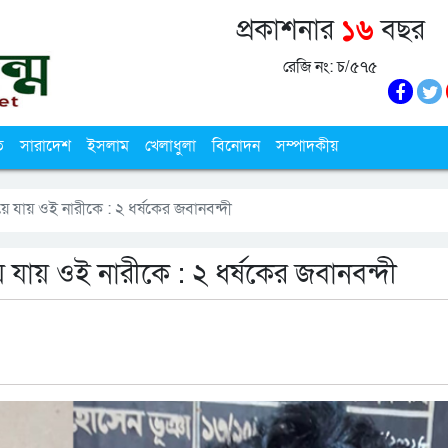
প্রকাশনার
১৬
বছর
রেজি নং: চ/৫৭৫
ি
সারাদেশ
ইসলাম
খেলাধুলা
বিনোদন
সম্পাদকীয়
ে যায় ওই নারীকে : ২ ধর্ষকের জবানবন্দী
 যায় ওই নারীকে : ২ ধর্ষকের জবানবন্দী