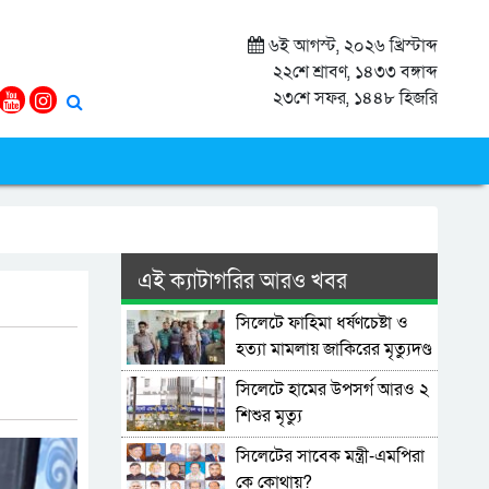
৬ই আগস্ট, ২০২৬ খ্রিস্টাব্দ
২২শে শ্রাবণ, ১৪৩৩ বঙ্গাব্দ
২৩শে সফর, ১৪৪৮ হিজরি
এই ক্যাটাগরির আরও খবর
সিলেটে ফাহিমা ধর্ষণচেষ্টা ও
হত্যা মামলায় জাকিরের মৃত্যুদণ্ড
সিলেটে হামের উপসর্গ আরও ২
শিশুর মৃত্যু
সিলেটের সাবেক মন্ত্রী-এমপিরা
কে কোথায়?