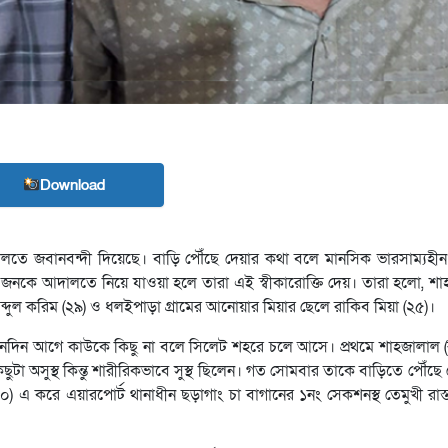
Download
ালতে জবানবন্দী দিয়েছে। বাড়ি পৌঁছে দেয়ার কথা বলে মানসিক ভারসাম্যহী
 ২ জনকে আদালতে নিয়ে যাওয়া হলে তারা এই স্বীকারোক্তি দেয়। তারা হলো, শা
্দুল করিম (২৯) ও ধলইপাড়া গ্রামের আনোয়ার মিয়ার ছেলে রাকিব মিয়া (২৫)।
িনদিন আগে কাউকে কিছু না বলে সিলেট শহরে চলে আসে। প্রথমে শাহজালাল (
ুটা অসুস্থ কিন্তু শারীরিকভাবে সুস্থ ছিলেন। গত সোমবার তাকে বাড়িতে পৌঁছে
এ করে এয়ারপোর্ট থানাধীন ছড়াগাং চা বাগানের ১নং সেকশনস্থ তেমুখী রাস্তা 