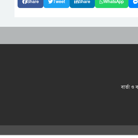
Share
Tweet
Share
WhatsApp
বার্তা ও 