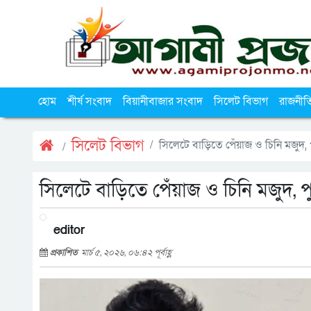
হোম
শীর্ষ সংবাদ
বিয়ানীবাজার সংবাদ
সিলেট বিভাগ
রাজনীত
সিলেট বিভাগ
সিলেটে বাড়িতে পেঁয়াজ ও চিনি মজুদ, 
সিলেটে বাড়িতে পেঁয়াজ ও চিনি মজুদ, প
editor
প্রকাশিত
মার্চ ৫, ২০২৬, ০৬:৪২ পূর্বাহ্ণ