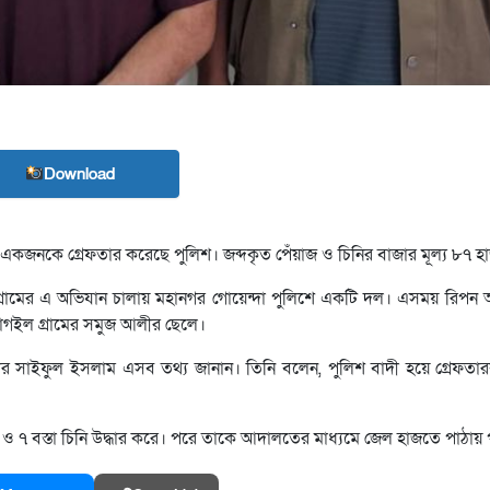
Download
কজনকে গ্রেফতার করেছে পুলিশ। জব্দকৃত পেঁয়াজ ও চিনির বাজার মূল্য ৮৭ হ
 গ্রামের এ অভিযান চালায় মহানগর গোয়েন্দা পুলিশে একটি দল। এসময় রিপন
াগইল গ্রামের সমুজ আলীর ছেলে।
ার সাইফুল ইসলাম এসব তথ্য জানান। তিনি বলেন, পুলিশ বাদী হয়ে গ্রেফতা
 ও ৭ বস্তা চিনি উদ্ধার করে। পরে তাকে আদালতের মাধ্যমে জেল হাজতে পাঠায় 