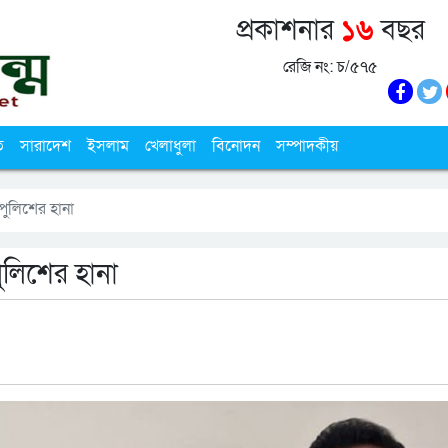
প্রকাশনার
১৬
বছর
রেজি নং: চ/৫৭৫
ি
সারাদেশ
ইসলাম
খেলাধুলা
বিনোদন
সম্পাদকীয়
পুলিশের হানা
ুলিশের হানা