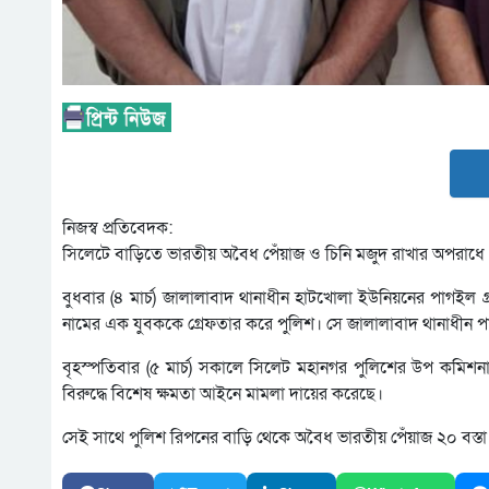
নিজস্ব প্রতিবেদক:
সিলেটে বাড়িতে ভারতীয় অবৈধ পেঁয়াজ ও চিনি মজুদ রাখার অপরাধে এ
বুধবার (৪ মার্চ) জালালাবাদ থানাধীন হাটখোলা ইউনিয়নের পাগইল
নামের এক যুবককে গ্রেফতার করে পুলিশ। সে জালালাবাদ থানাধীন প
বৃহস্পতিবার (৫ মার্চ) সকালে সিলেট মহানগর পুলিশের উপ কমিশন
বিরুদ্ধে বিশেষ ক্ষমতা আইনে মামলা দায়ের করেছে।
সেই সাথে পুলিশ রিপনের বাড়ি থেকে অবৈধ ভারতীয় পেঁয়াজ ২০ বস্তা