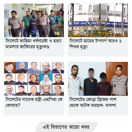
সিলেটে ফাহিমা ধর্ষণচেষ্টা ও হত্যা
সিলেটে হামের উপসর্গ আরও ২
মামলায় জাকিরের মৃত্যুদণ্ড
শিশুর মৃত্যু
সিলেটের সাবেক মন্ত্রী-এমপিরা কে
সিলেটের জোড়া ব্রিজের পাশ
কোথায়?
থেকে আটক ফরহাদ- বাদশা
এই বিভাগের আরো খবর