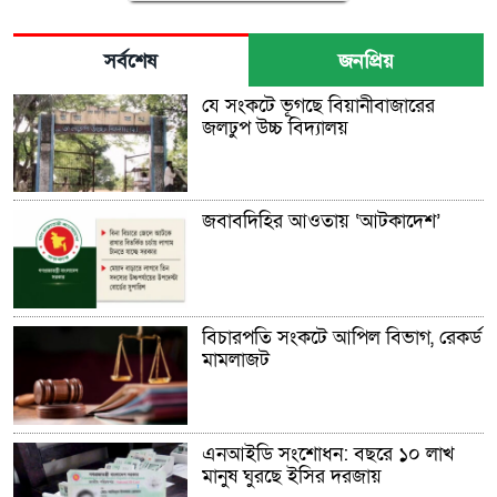
সর্বশেষ
জনপ্রিয়
যে সংকটে ভূগছে বিয়ানীবাজারের
জলঢুপ উচ্চ বিদ্যালয়
জবাবদিহির আওতায় ‘আটকাদেশ’
বিচারপতি সংকটে আপিল বিভাগ, রেকর্ড
মামলাজট
এনআইডি সংশোধন: বছরে ১০ লাখ
মানুষ ঘুরছে ইসির দরজায়