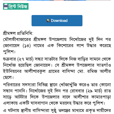
Download
শ্রীমঙ্গল প্রতিনিধি:
মৌলভীবাজারের শ্রীমঙ্গল উপজেলায় নিখোঁজের দুই দিন পর
জোনায়েদ (১৪) নামের এক কিশোরের লাশ উদ্ধার করেছে
পুলিশ।
শুক্রবার (২৭ মার্চ) সন্ধ্যা সাতটার দিকে নিজ বাড়ির সামনে থেকে
নিখোঁজ হয়েছিল জোনায়েদ। সে শ্রীমঙ্গল উপজেলার সাতগাঁও
ইউনিয়নের আলীশারকুল গ্রামের বাসিন্দা মো. রমিজ আলীর
ছেলে।
পরিবারের সদস্যরা বিভিন্ন স্থানে খোঁজাখুঁজি করেও তার কোনো
সন্ধান পাননি। নিখোঁজের দুই দিন পর রোববার (২৯ মার্চ) রাত
সাড়ে আটটার দিকে উপজেলার বাদে আলীশার কামারপাড়া
এলাকায় একটি ঘাসবাগান থেকে মরদেহ উদ্ধার করে পুলিশ।
এ ঘটনায় স্থানীয় বাসিন্দারা সুষ্ঠু তদন্তের মাধ্যমে প্রকৃত দায়ীদের