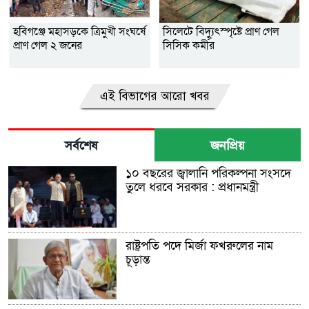
হবিগঞ্জে মহাসড়কে ত্রিমুখী সংঘর্ষে
সিলেটে বিদ্যুৎস্পৃষ্টে প্রাণ গেল
প্রাণ গেল ২ জনের
সিসিক কর্মীর
এই বিভাগের আরো খবর
সর্বশেষ
জনপ্রিয়
১০ বছরের জ্বালানি পরিকল্পনা সংসদে
তুলে ধরবে সরকার : প্রধানমন্ত্রী
রাষ্ট্রপতি পদে মির্জা ফখরুলের নাম
চূড়ান্ত