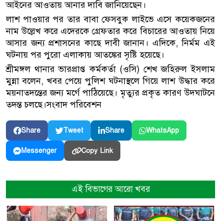
আইনের আওতায় আনার দাবি জানিয়েছেন।
লাশ পাওয়ার পর তার বাবা ফেসবুক লাইভে এসে কয়েকজনের
নাম উল্লেখ করে এদেরকে গ্রেফতার করে বিচারের আওতায় নিয়ে
আসার জন্য প্রশাসনের কাছে দাবী জানান। এদিকে, নির্মম এই
ঘটনায় পর পুরো এলাকায় আতঙ্কের সৃষ্টি হয়েছে।
শ্রীমঙ্গল থানার ভারপ্রাপ্ত কর্মকর্তা (ওসি) শেখ জহিরুল ইসলাম
মুন্না বলেন, খবর পেয়ে পুলিশ ঘটনাস্থলে গিয়ে লাশ উদ্ধার করে
ময়নাতদন্তের জন্য মর্গে পাঠিয়েছে। মৃত্যুর প্রকৃত কারণ উদঘাটনে
তদন্ত চলছে।সংবাদ পরিবেশন
Share
Tweet
Share
WhatsApp
Copy Link
Messenger
এই বিভাগের আরো খবর