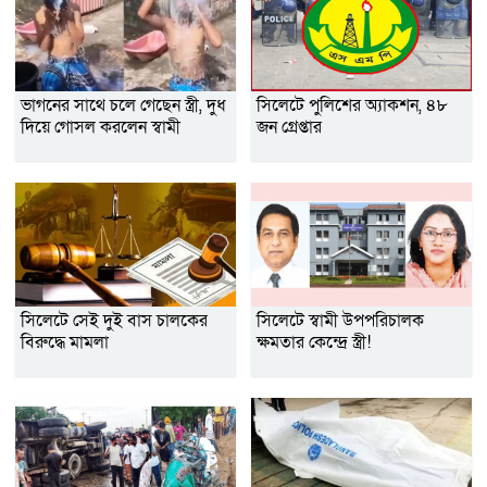
ভাগনের সাথে চলে গেছেন স্ত্রী, দুধ
সিলেটে পুলিশের অ্যাকশন, ৪৮
দিয়ে গোসল করলেন স্বামী
জন গ্রেপ্তার
সিলেটে সেই দুই বাস চালকের
সিলেটে স্বামী উপপরিচালক
বিরুদ্ধে মামলা
ক্ষমতার কেন্দ্রে স্ত্রী!