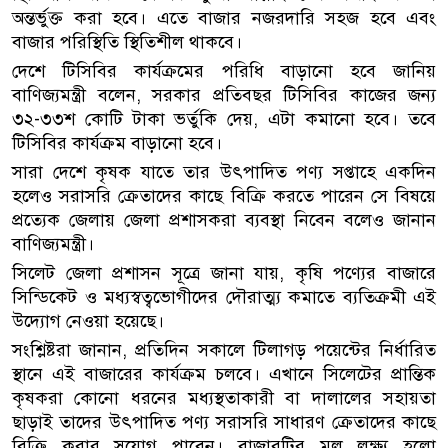
অন্তর্ভুক্ত করা হবে। এতে বাজার নজরদারি সহজ হবে এবং
বাজার পরিস্থিতি স্থিতিশীল থাকবে।
দেশে টিসিবির কার্যক্রমের পরিধি বাড়ানো হবে জানিয়
বাণিজ্যমন্ত্রী বলেন, সরকার প্রতিবছর টিসিবির কাজের জন্য
৩২-৩৩শ কোটি টাকা ভর্তুকি দেয়, এটা কমানো হবে। তবে
টিসিবির কার্যক্রম বাড়ানো হবে।
সারা দেশে কৃষক যাতে তার উৎপাদিত পণ্য সপ্তাহে একদিন
হলেও সরাসরি ক্রেতাদের কাছে বিক্রি করতে পারেন সে বিষয়ে
প্রত্যেক জেলায় জেলা প্রশাসকরা ব্যবস্থা নিবেন বলেও জানান
বাণিজ্যমন্ত্রী।
সিলেট জেলা প্রশাসন সূত্রে জানা যায়, কৃষি পণ্যের বাজারে
সিন্ডিকেট ও মধ্যস্বত্বভোগীদের দৌরাত্ম্য কমাতে ব্যতিক্রমী এই
উদ্যোগ নেওয়া হয়েছে।
সংশ্লিষ্টরা জানান, প্রতিদিন সকালে টিলাগড় পয়েন্টের নির্ধারিত
স্থানে এই বাজারের কার্যক্রম চলবে। এখানে সিলেটের প্রান্তিক
কৃষকরা কোনো ধরনের মধ্যস্থতাকারী বা দালালের সহায়তা
ছাড়াই তাদের উৎপাদিত পণ্য সরাসরি সাধারণ ক্রেতাদের কাছে
বিক্রি করার সুযোগ পাবেন। বাজারটির মূল লক্ষ্য হলো