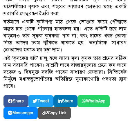
মাঠপর্যায়ের কৃষক এবং শহরের সাধারণ ভোক্তার মধ্যে একটি
সরাসরি সেতুবন্ধন তৈরি করা।
বর্তমানে একটি কৃষিপণ্য মাঠ থেকে ভোক্তার কাছে পৌঁছাতে
অন্তত চার থেকে পাঁচবার হাতবদল হয়। এতে প্রতিটি স্তরে দাম
বাড়লেও তার সুফল কৃষকরা পান না; বরং চাষের খরচ তোলা
নিয়ে তাদের চরম ঝুঁকিতে থাকতে হয়। অন্যদিকে, সাধারণ
ক্রেতাদের গুনতে হয় চড়া দাম।
এই ‘কৃষকের হাট’ চালু হলে ন্যায্য মূল্য কৃষক তার শ্রমের সঠিক
দাম সরাসরি পাবেন। সাশ্রয়ী দামে বাজারমূল্যের চেয়ে কম দামে
সতেজ ও বিষমুক্ত সবজি পাবেন সাধারণ ক্রেতারা। সিন্ডিকেট
নির্মূলে মধ্যস্বত্বভোগীদের অতিরিক্ত মুনাফাখোরি প্রবণতা হ্রাস
পাবে।
Share
Tweet
Share
WhatsApp
Copy Link
Messenger