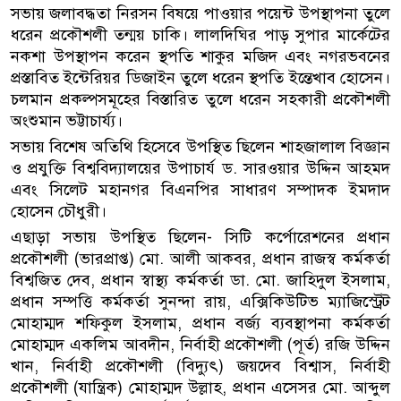
সভায় জলাবদ্ধতা নিরসন বিষয়ে পাওয়ার পয়েন্ট উপস্থাপনা তুলে
ধরেন প্রকৌশলী তন্ময় চাকি। লালদিঘির পাড় সুপার মার্কেটের
নকশা উপস্থাপন করেন স্থপতি শাকুর মজিদ এবং নগরভবনের
প্রস্তাবিত ইন্টেরিয়র ডিজাইন তুলে ধরেন স্থপতি ইন্তেখাব হোসেন।
চলমান প্রকল্পসমূহের বিস্তারিত তুলে ধরেন সহকারী প্রকৌশলী
অংশুমান ভট্টাচার্য্য।
সভায় বিশেষ অতিথি হিসেবে উপস্থিত ছিলেন শাহজালাল বিজ্ঞান
ও প্রযুক্তি বিশ্ববিদ্যালয়ের উপাচার্য ড. সারওয়ার উদ্দিন আহমদ
এবং সিলেট মহানগর বিএনপির সাধারণ সম্পাদক ইমদাদ
হোসেন চৌধুরী।
এছাড়া সভায় উপস্থিত ছিলেন- সিটি কর্পোরেশনের প্রধান
প্রকৌশলী (ভারপ্রাপ্ত) মো. আলী আকবর, প্রধান রাজস্ব কর্মকর্তা
বিশ্বজিত দেব, প্রধান স্বাস্থ্য কর্মকর্তা ডা. মো. জাহিদুল ইসলাম,
প্রধান সম্পত্তি কর্মকর্তা সুনন্দা রায়, এক্সিকিউটিভ ম্যাজিস্ট্রেট
মোহাম্মদ শফিকুল ইসলাম, প্রধান বর্জ্য ব্যবস্থাপনা কর্মকর্তা
মোহাম্মদ একলিম আবদীন, নির্বাহী প্রকৌশলী (পূর্ত) রজি উদ্দিন
খান, নির্বাহী প্রকৌশলী (বিদ্যুৎ) জয়দেব বিশ্বাস, নির্বাহী
প্রকৌশলী (যান্ত্রিক) মোহাম্মদ উল্লাহ, প্রধান এসেসর মো. আব্দুল