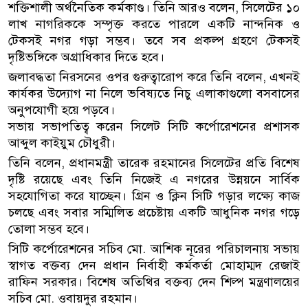
শক্তিশালী অর্থনৈতিক কর্মকাণ্ড। তিনি আরও বলেন, সিলেটের ১০
লাখ নাগরিককে সম্পৃক্ত করতে পারলে একটি নান্দনিক ও
টেকসই নগর গড়া সম্ভব। তবে সব প্রকল্প গ্রহণে টেকসই
দৃষ্টিভঙ্গিকে অগ্রাধিকার দিতে হবে।
জলাবদ্ধতা নিরসনের ওপর গুরুত্বারোপ করে তিনি বলেন, এখনই
কার্যকর উদ্যোগ না নিলে ভবিষ্যতে নিচু এলাকাগুলো বসবাসের
অনুপযোগী হয়ে পড়বে।
সভায় সভাপতিত্ব করেন সিলেট সিটি কর্পোরেশনের প্রশাসক
আব্দুল কাইয়ুম চৌধুরী।
তিনি বলেন, প্রধানমন্ত্রী তারেক রহমানের সিলেটের প্রতি বিশেষ
দৃষ্টি রয়েছে এবং তিনি নিজেই এ নগরের উন্নয়নে সার্বিক
সহযোগিতা করে যাচ্ছেন। গ্রিন ও ক্লিন সিটি গড়ার লক্ষ্যে কাজ
চলছে এবং সবার সম্মিলিত প্রচেষ্টায় একটি আধুনিক নগর গড়ে
তোলা সম্ভব হবে।
সিটি কর্পোরেশনের সচিব মো. আশিক নূরের পরিচালনায় সভায়
স্বাগত বক্তব্য দেন প্রধান নির্বাহী কর্মকর্তা মোহাম্মদ রেজাই
রাফিন সরকার। বিশেষ অতিথির বক্তব্য দেন শিল্প মন্ত্রণালয়ের
সচিব মো. ওবায়দুর রহমান।