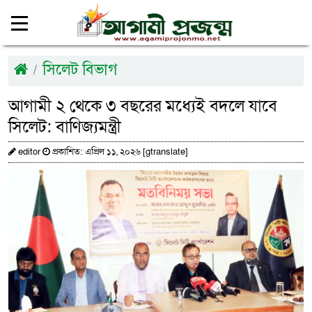
সিলেট বিভাগ
আগামী ২ থেকে ৩ বছরের মধ্যেই বদলে যাবে
সিলেট: বাণিজ্যমন্ত্রী
editor
প্রকাশিত: এপ্রিল ১১, ২০২৬ [gtranslate]