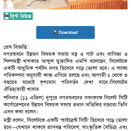
Download
প্রেস বিজ্ঞপ্তি:
নগরভবনে উন্নয়ন বিষয়ক সভায় বস্ত্র ও পাট এবং বাণিজ্য ও
শিল্পমন্ত্রী খন্দকার আব্দুল মুক্তাদির এমপি বলেছেন, সিলেটকে
একটি আধুনিক পর্যটন নগর হিসেবে গড়ে তোলা হবে। এ লক্ষ্যে
পরিকল্পনা অনুযায়ী কাজ এগিয়ে চলছে এবং আগামী ২ থেকে ৩
বছরের মধ্যেই দৃশ্যমান পরিবর্তন দেখা যাবে।সিলেটের
ঐতিহ্যবাহী খাবার
শনিবার (১১ এপ্রিল) দুপুরে নগরভবনের সভাকক্ষে সিলেট সিটি
কর্পোরেশনের উন্নয়ন বিষয়ক সভায় প্রধান অতিথির বক্তব্যে তিনি
এসব কথা বলেন।
মন্ত্রী বলেন, সিলেটকে একটি ‘ভাইব্রেন্ট সিটি’ হিসেবে গড়ে তোলা
হবে—যেখানে থাকবে প্রাণবন্ত পরিবেশ, সাংস্কৃতিক বৈচিত্র্য এবং