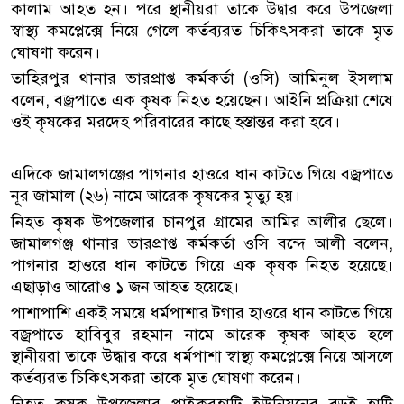
কালাম আহত হন। পরে স্থানীয়রা তাকে উদ্বার করে উপজেলা
স্বাস্থ্য কমপ্লেক্সে নিয়ে গেলে কর্তব্যরত চিকিৎসকরা তাকে মৃত
ঘোষণা করেন।
তাহিরপুর থানার ভারপ্রাপ্ত কর্মকর্তা (ওসি) আমিনুল ইসলাম
বলেন, বজ্রপাতে এক কৃষক নিহত হয়েছেন। আইনি প্রক্রিয়া শেষে
ওই কৃষকের মরদেহ পরিবারের কাছে হস্তান্তর করা হবে।
এদিকে জামালগঞ্জের পাগনার হাওরে ধান কাটতে গিয়ে বজ্রপাতে
নূর জামাল (২৬) নামে আরেক কৃষকের মৃত্যু হয়।
নিহত কৃষক উপজেলার চানপুর গ্রামের আমির আলীর ছেলে।
জামালগঞ্জ থানার ভারপ্রাপ্ত কর্মকর্তা ওসি বন্দে আলী বলেন,
পাগনার হাওরে ধান কাটতে গিয়ে এক কৃষক নিহত হয়েছে।
এছাড়াও আরোও ১ জন আহত হয়েছে।
পাশাপাশি একই সময়ে ধর্মপাশার টগার হাওরে ধান কাটতে গিয়ে
বজ্রপাতে হাবিবুর রহমান নামে আরেক কৃষক আহত হলে
স্থানীয়রা তাকে উদ্ধার করে ধর্মপাশা স্বাস্থ্য কমপ্লেক্সে নিয়ে আসলে
কর্তব্যরত চিকিৎসকরা তাকে মৃত ঘোষণা করেন।
নিহত কৃষক উপজেলার পাইকরহাটি ইউনিয়নের বড়ই হাটি