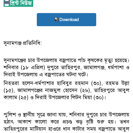
Download
সুনামগঞ্জ প্রতিনিধি:
সুনামগঞ্জের চার উপজেলায় বজ্রপাতে পাঁচ কৃষকের মৃত্যু হয়েছে।
শনিবার (১৮ এপ্রিল) দুপুরে তাহিরপুর, জামালগঞ্জ, ধর্মপাশা ও
দিরাই উপজেলায় এ বজ্রপাতের ঘটনা ঘটে।
নিহতরা হলেন-ধর্মপাশার হাবিবুর রহমান (৩০), রহমত উল্লা
(১৫), জামালগঞ্জের নাজমুল হোসেন (২৬), তাহিরপুরে আবুল
কালাম (২৫) ও দিরাই উপজেলার লিটন মিয়া (৩০)।
পুলিশ ও স্থানীয় সূত্রে জানা যায়, শনিবার দুপুরে চার উপজেলায়
হঠাৎ আকাশ কালো করে প্রচণ্ড ঝড় বৃষ্টি শুরু হয়। তখন
তাহিরপুরের মাটিয়ান হাওরে ধান কাটার সময় বজ্রপাতে আবুল