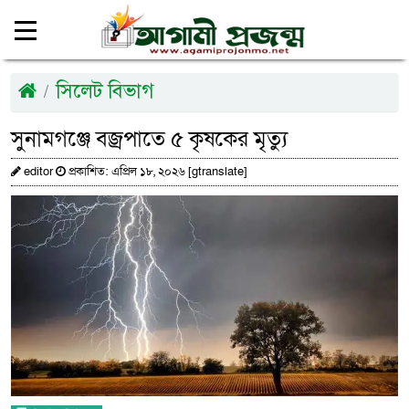
সিলেট বিভাগ
সুনামগঞ্জে বজ্রপাতে ৫ কৃষকের মৃত্যু
editor
প্রকাশিত: এপ্রিল ১৮, ২০২৬ [gtranslate]