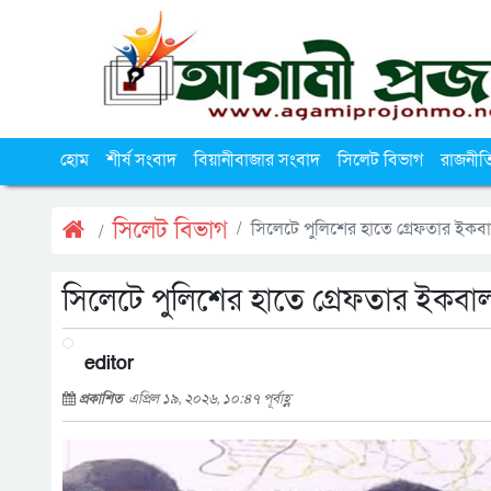
হোম
শীর্ষ সংবাদ
বিয়ানীবাজার সংবাদ
সিলেট বিভাগ
রাজনীত
সিলেট বিভাগ
সিলেটে পুলিশের হাতে গ্রেফতার ইকব
সিলেটে পুলিশের হাতে গ্রেফতার ইকবা
editor
প্রকাশিত
এপ্রিল ১৯, ২০২৬, ১০:৪৭ পূর্বাহ্ণ