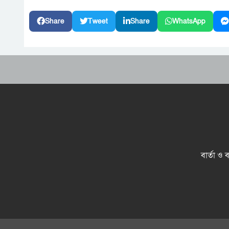
Share
Tweet
Share
WhatsApp
বার্তা ও 