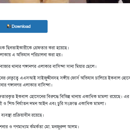
Download
 এক ছিনতাইকারীকে গ্রেফতার করা হয়েছে।
ি এলাকায় এ অভিযান পরিচালনা করা হয়।
জার থানার গঙ্গানগর এলাকার বাসিন্দা সানা মিয়ার ছেলে।
ের নেতৃত্বে এএসআই সাইজুদ্দীনসহ সঙ্গীয় ফোর্স অভিযান চালিয়ে ইকবাল হোসে
র গঙ্গানগর এলাকার বাসিন্দা।
েফতারকৃত ইকবাল হোসেনের বিরুদ্ধে বিভিন্ন থানায় একাধিক মামলা রয়েছে। এর 
ারী ও শিশু নির্যাতন দমন আইন এবং চুরি সংক্রান্ত একাধিক মামলা।
বস্থা প্রক্রিয়াধীন রয়েছে।
শনার ও গণমাধ্যম র্কমর্কতা মো. মনজুরুল আলম।