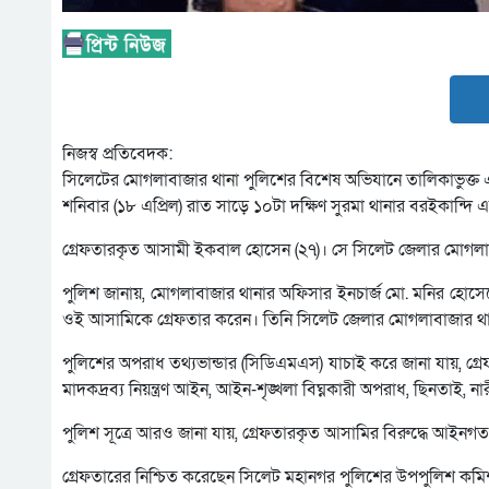
নিজস্ব প্রতিবেদক:
সিলেটের মোগলাবাজার থানা পুলিশের বিশেষ অভিযানে তালিকাভুক্ত
শনিবার (১৮ এপ্রিল) রাত সাড়ে ১০টা দক্ষিণ সুরমা থানার বরইকান্দ
গ্রেফতারকৃত আসামী ইকবাল হোসেন (২৭)। সে সিলেট জেলার মোগলাবা
পুলিশ জানায়, মোগলাবাজার থানার অফিসার ইনচার্জ মো. মনির হোসেন
ওই আসামিকে গ্রেফতার করেন। তিনি সিলেট জেলার মোগলাবাজার থানা
পুলিশের অপরাধ তথ্যভান্ডার (সিডিএমএস) যাচাই করে জানা যায়, গ্র
মাদকদ্রব্য নিয়ন্ত্রণ আইন, আইন-শৃঙ্খলা বিঘ্নকারী অপরাধ, ছিনতাই, ন
পুলিশ সূত্রে আরও জানা যায়, গ্রেফতারকৃত আসামির বিরুদ্ধে আইনগত ব্য
গ্রেফতারের নিশ্চিত করেছেন সিলেট মহানগর পুলিশের উপপুলিশ কমি