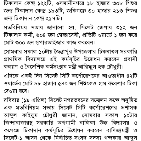
টিকাদান কেন্দ্র ১২২টি, ওসমানীনগরে ১৮ হাজার ৩০৮ শিশুর
জন্য টিকাদান কেন্দ্র ১৯৩টি, জকিগঞ্জে ৩০ হাজার ২১৩ শিশুর
জন্য টিকাদান কেন্দ্র ২১৭টি।
মতবিনিময় সভায় জানানো হয়, সিলেট জেলায় ৩১২ জন
টিকাদান কর্মী, ৬০৪ জন স্বেচ্ছাসেবী, প্রতিটি ওয়ার্ডে ১ জন করে
মোট ৩০০ জন সুপারভাইজার কাজ করবেন।
সোমবার সকাল ১০টায় জৈন্তাপুর উপজেলার চিকনাগুল সরকারি
প্রাথমিক বিদ্যালয়ে এই কর্মসূচির উদ্বোধন করবেন প্রবাসী
কল্যাণ ও বৈদেশিক কর্মসংস্থান মন্ত্রী আরিফুল হক চৌধুরী।
এদিকে একই দিন সিলেট সিটি কর্পোরেশনের আওতাধীন ৪২টি
ওয়ার্ডের মোট ৬৮ হাজার ৫৪০ জন শিশুকেও হাম রুবেলার টিকা
দেওয়া হবে।
রবিবার (১৯ এপ্রিল) সিলেট নগরভবনের সম্মেলন কক্ষে অনুষ্ঠিত
এক মতবিনিয়ম সভায় সিলেট সিটি কর্পোরেশনের প্রশাসক
আব্দুল কাইয়ুম চৌধুরী জানান, সোমবার সকাল ১০টায়
জিন্দাবাজারস্থ সরকারি অগ্রগামী বালিকা উচ্চ বিদ্যালয় ও
কলেজে টিকাদান কর্মসূচির উদ্বোধন করবেন বাণিজ্যমন্ত্রী ও
সিলেট-১ আসন থেকে নির্বাচিত সংসদ সদস্য খন্দকার আব্দুল