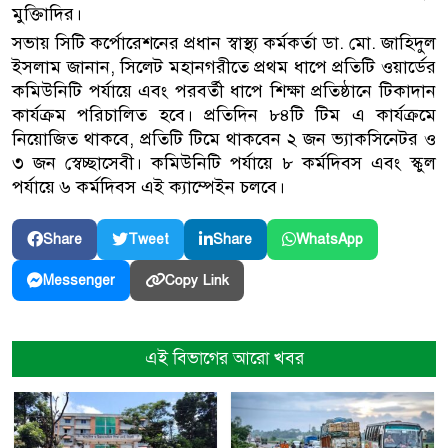
মুক্তিাদির।
সভায় সিটি কর্পোরেশনের প্রধান স্বাস্থ্য কর্মকর্তা ডা. মো. জাহিদুল
ইসলাম জানান, সিলেট মহানগরীতে প্রথম ধাপে প্রতিটি ওয়ার্ডের
কমিউনিটি পর্যায়ে এবং পরবর্তী ধাপে শিক্ষা প্রতিষ্ঠানে টিকাদান
কার্যক্রম পরিচালিত হবে। প্রতিদিন ৮৪টি টিম এ কার্যক্রমে
নিয়োজিত থাকবে, প্রতিটি টিমে থাকবেন ২ জন ভ্যাকসিনেটর ও
৩ জন স্বেচ্ছাসেবী। কমিউনিটি পর্যায়ে ৮ কর্মদিবস এবং স্কুল
পর্যায়ে ৬ কর্মদিবস এই ক্যাম্পেইন চলবে।
Share
Tweet
Share
WhatsApp
Copy Link
Messenger
এই বিভাগের আরো খবর