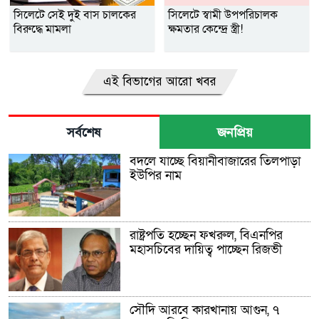
সিলেটে সেই দুই বাস চালকের
সিলেটে স্বামী উপপরিচালক
বিরুদ্ধে মামলা
ক্ষমতার কেন্দ্রে স্ত্রী!
এই বিভাগের আরো খবর
সর্বশেষ
জনপ্রিয়
বদলে যাচ্ছে বিয়ানীবাজারের তিলপাড়া
ইউপির নাম
রাষ্ট্রপতি হচ্ছেন ফখরুল, বিএনপির
মহাসচিবের দায়িত্ব পাচ্ছেন রিজভী
সৌদি আরবে কারখানায় আগুন, ৭