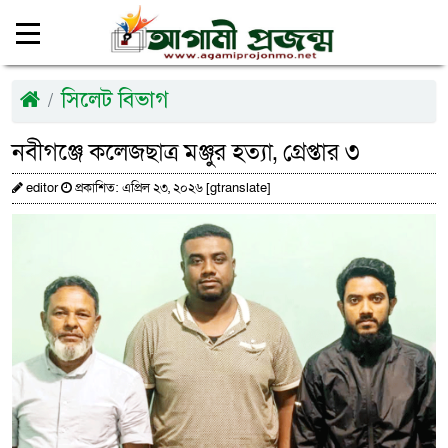
সিলেট বিভাগ
নবীগঞ্জে কলেজছাত্র মঞ্জুর হত্যা, গ্রেপ্তার ৩
editor
প্রকাশিত: এপ্রিল ২৩, ২০২৬ [gtranslate]