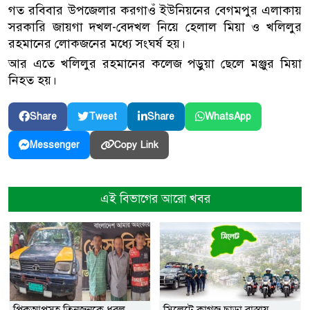
গত রবিবার উপজেলার করগাওঁ ইউনিয়নের বেগমপুর এলাকায়
সরকারি জায়গা দখল-বেদখল নিয়ে হেলাল মিয়া ও খলিলুর
রহমানের লোকজনের মধ্যে সংঘর্ষ হয়।
আর এতে খলিলুর রহমানের কলেজ পড়ুয়া ছেলে মঞ্জুর মিয়া
নিহত হয়।
Share
Tweet
Share
WhatsApp
Copy Link
Messenger
এই বিভাগের আরো খবর