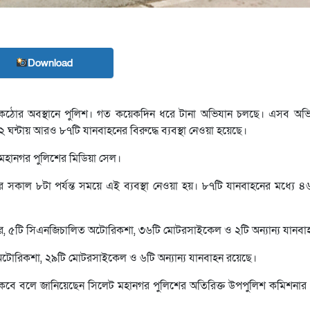
Download
িতে কঠোর অবস্থানে পুলিশ। গত কয়েকদিন ধরে টানা অভিযান চলছে। এসব অভিয
২ ঘন্টায় আরও ৮৭টি যানবাহনের বিরুদ্ধে ব্যবস্থা নেওয়া হয়েছে।
মহানগর পুলিশের মিডিয়া সেল।
র সকাল ৮টা পর্যন্ত সময়ে এই ব্যবস্থা নেওয়া হয়। ৮৭টি যানবাহনের মধ্যে ৪৬
কার, ৫টি সিএনজিচালিত অটোরিকশা, ৩৬টি মোটরসাইকেল ও ২টি অন্যান্য যানবা
অটোরিকশা, ২৯টি মোটরসাইকেল ও ৬টি অন্যান্য যানবাহন রয়েছে।
কবে বলে জানিয়েছেন সিলেট মহানগর পুলিশের অতিরিক্ত উপপুলিশ কমিশনার (