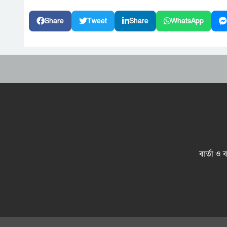
Share
Tweet
Share
WhatsApp
বার্তা ও 