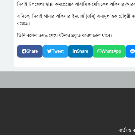
দিরাই উপজেলা স্বাস্থ্য কমপ্লেক্সের আবাসিক মেডিকেল অফিসার (আরএ
এদিকে, দিরাই থানার অফিসার ইনচার্জ (ওসি) এনামুল হক চৌধুরী জানান
রয়েছে।
তিনি বলেন, তদন্ত শেষে ঘটনার প্রকৃত কারণ জানা যাবে।
Share
Tweet
Share
WhatsApp
বার্তা ও 