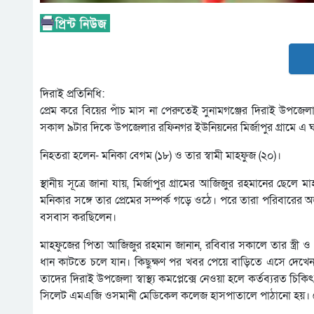
দিরাই প্রতিনিধি:
প্রেম করে বিয়ের পাঁচ মাস না পেরুতেই সুনামগঞ্জের দিরাই উপজেলায় স্
সকাল ৯টার দিকে উপজেলার রফিনগর ইউনিয়নের মির্জাপুর গ্রামে এ 
নিহতরা হলেন- মনিকা বেগম (১৮) ও তার স্বামী মাহফুজ (২০)।
স্থানীয় সূত্রে জানা যায়, মির্জাপুর গ্রামের আজিজুর রহমানের ছেলে 
মনিকার সঙ্গে তার প্রেমের সম্পর্ক গড়ে ওঠে। পরে তারা পরিবারের
বসবাস করছিলেন।
মাহফুজের পিতা আজিজুর রহমান জানান, রবিবার সকালে তার স্ত্রী ও 
ধান কাটতে চলে যান। কিছুক্ষণ পর খবর পেয়ে বাড়িতে এসে দেখেন, ত
তাদের দিরাই উপজেলা স্বাস্থ্য কমপ্লেক্সে নেওয়া হলে কর্তব্যরত চ
সিলেট এমএজি ওসমানী মেডিকেল কলেজ হাসপাতালে পাঠানো হয়। সেখান