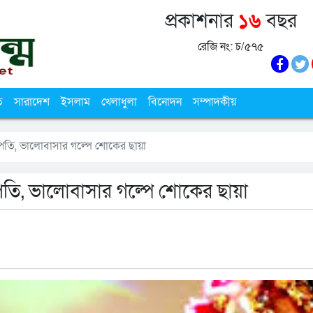
প্রকাশনার
১৬
বছর
রেজি নং: চ/৫৭৫
ি
সারাদেশ
ইসলাম
খেলাধুলা
বিনোদন
সম্পাদকীয়
ম্পতি, ভালোবাসার গল্পে শোকের ছায়া
্পতি, ভালোবাসার গল্পে শোকের ছায়া