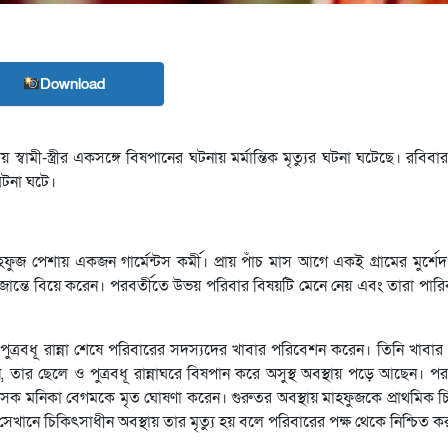
Download
বামী-স্ত্রীর একসঙ্গে বিষপানের ঘটনায় মর্মান্তিক মৃত্যুর ঘটনা ঘটেছে। রবিবার
ঘটনা ঘটে।
মাহফুজ পেশায় একজন গার্মেন্টস কর্মী। প্রায় পাঁচ মাস আগে একই গ্রামের মুর্শে
 অজান্তে বিয়ে করেন। পরবর্তীতে উভয় পরিবার বিষয়টি মেনে নেয় এবং তারা পার
পুত্রবধূ রান্না শেষে পরিবারের সদস্যদের খাবার পরিবেশন করেন। তিনি খাবার
ার ছেলে ও পুত্রবধূ রান্নাঘরে বিষপান করে অসুস্থ অবস্থায় পড়ে আছেন। পরবর
িকিৎসক মনিকা বেগমকে মৃত ঘোষণা করেন। গুরুতর অবস্থায় মাহফুজকে প্রাথমিক 
ে চিকিৎসাধীন অবস্থায় তার মৃত্যু হয় বলে পরিবারের পক্ষ থেকে নিশ্চিত ক