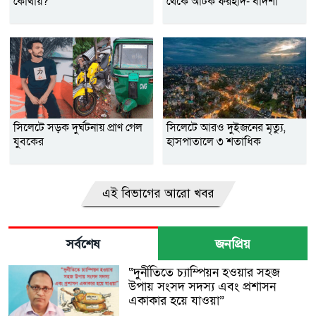
কোথায়?
থেকে আটক ফরহাদ- বাদশা
সিলেটে সড়ক দুর্ঘটনায় প্রাণ গেল
সিলেটে আরও দুইজনের মৃত্যু,
যুবকের
হাসপাতালে ৩ শতাধিক
এই বিভাগের আরো খবর
সর্বশেষ
জনপ্রিয়
“দুর্নীতিতে চ্যাম্পিয়ন হওয়ার সহজ
উপায় সংসদ সদস্য এবং প্রশাসন
একাকার হয়ে যাওয়া”