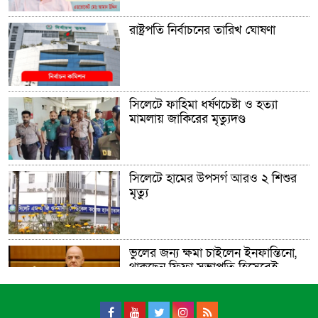
রাষ্ট্রপতি নির্বাচনের তারিখ ঘোষণা
সিলেটে ফাহিমা ধর্ষণচেষ্টা ও হত্যা
মামলায় জাকিরের মৃত্যুদণ্ড
সিলেটে হামের উপসর্গ আরও ২ শিশুর
মৃত্যু
ভুলের জন্য ক্ষমা চাইলেন ইনফান্তিনো,
থাকছেন ফিফা সভাপতি হিসেবেই