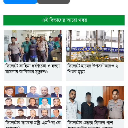
এই বিভাগের আরো খবর
সিলেটে ফাহিমা ধর্ষণচেষ্টা ও হত্যা
সিলেটে হামের উপসর্গ আরও ২
মামলায় জাকিরের মৃত্যুদণ্ড
শিশুর মৃত্যু
সিলেটের সাবেক মন্ত্রী-এমপিরা কে
সিলেটের জোড়া ব্রিজের পাশ