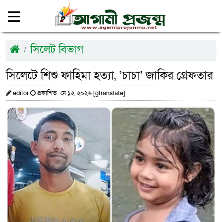
সিলেট বিভাগ
সিলেটে শিশু ফাহিমা হত্যা, ‘চাচা’ জাকির গ্রেফতার
editor
প্রকাশিত: মে ১২, ২০২৬ [gtranslate]