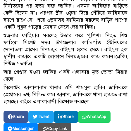
নির্যাতনের পর হত্যা করে জাকির। এসময় জাকিরের বাড়িতে
কেউ ছিলেন না। এরপর স্ত্রীর ওড়না দিয়ে পেঁচিয়ে ফাহিমাকে
ব্যাগে রাখে সে। পরে ওড়নাসহ ফাহিমার মরদেহ বাড়ির পাশের
একটি পুকুর পাড়ের ডোবায় ফেলে দেয় জাকির।
শুক্রবার ফাহিমার মরদেহ উদ্ধার করে পুলিশ। নিহত শিশু
ফাহিমা সিলেট সদর উপজেলার কান্দিগাঁও ইউনিয়নের
সোনাতলা গ্রামের দিনমজুর রাইসুল হকের মেয়ে। রাইসুল হক
স্থানীয় বাজারে একটি দোকানে দিনমজুরের কাজ করেন।ব্রেকিং
নিউজ সতর্কতা
আর গ্রেপ্তার হওয়া জাকির একই এলাকার মৃত তোতা মিয়ার
ছেলে।
সিলেটের জালালাবাদ থানার ওসি শামসুল হাবিব জাকিরকে
গ্রেপ্তারের তথ্য নিশ্চিত করে জানান, জাকিরকে থানা হাজতে রাখা
হয়েছে। বাইরে এলাকাবাসী বিক্ষোভ করছেন।
Share
Tweet
Share
WhatsApp
Copy Link
Messenger