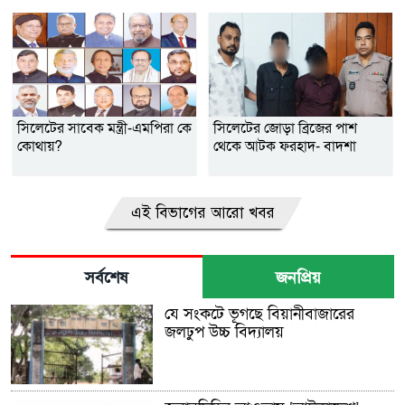
সিলেটের সাবেক মন্ত্রী-এমপিরা কে
সিলেটের জোড়া ব্রিজের পাশ
কোথায়?
থেকে আটক ফরহাদ- বাদশা
এই বিভাগের আরো খবর
সর্বশেষ
জনপ্রিয়
যে সংকটে ভূগছে বিয়ানীবাজারের
জলঢুপ উচ্চ বিদ্যালয়