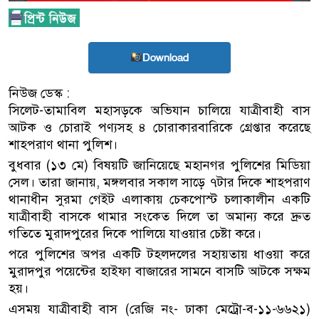
Download
নিউজ ডেস্ক :
সিলেট-তামাবিল মহাসড়কে অভিযান চালিয়ে যাত্রীবাহী বাস
আটক ও চোরাই পণ্যসহ ৪ চোরাকারবারিকে গ্রেপ্তার করেছে
শাহপরাণ থানা পুলিশ।
বুধবার (১৩ মে) বিষয়টি জানিয়েছে মহানগর পুলিশের মিডিয়া
সেল। তারা জানায়, মঙ্গলবার সকাল সাড়ে ৭টার দিকে শাহপরাণ
থানাধীন সুরমা গেইট এলাকায় চেকপোস্ট চলাকালীন একটি
যাত্রীবাহী বাসকে থামার সংকেত দিলে তা অমান্য করে দ্রুত
গতিতে মুরাদপুরের দিকে পালিয়ে যাওয়ার চেষ্টা করে।
পরে পুলিশের অপর একটি টহলদলের সহায়তায় ধাওয়া করে
মুরাদপুর পয়েন্টের হাইফা বাজারের সামনে বাসটি আটকে সক্ষম
হয়।
এসময় যাত্রীবাহী বাস (রেজি নং- ঢাকা মেট্রো-ব-১১-৬৬২১)