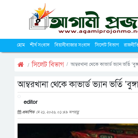
হোম
শীর্ষ সংবাদ
বিয়ানীবাজার সংবাদ
সিলেট বিভাগ
রাজনীত
সিলেট বিভাগ
আম্বরখানা থেকে কাভার্ড ভ্যান ভর্তি ‘ব
আম্বরখানা থেকে কাভার্ড ভ্যান ভর্তি ‘বু
editor
প্রকাশিত
মে ২১, ২০২৬, ০১:৪৯ অপরাহ্ণ