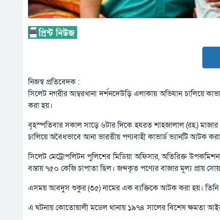
নিজস্ব প্রতিবেদক :
সিলেট নগরীর আম্বরখানা দর্শনদেউড়ি এলাকায় অভিযান চালিয়ে কাভার
করা হয়।
বৃহস্পতিবার সকাল সাড়ে ৬টার দিকে হযরত শাহজালাল (রহ.) মাজার 
চালিয়ে অবৈধভাবে আনা ভারতীয় পণ্যবাহী কাভার্ড ভ্যানটি আটক কর
সিলেট মেট্রোপলিটন পুলিশের মিডিয়া অফিসার, অতিরিক্ত উপকমিশন
বস্তায় ৭৫০ কেজি চাপাতা ছিল। জব্দকৃত পণ্যের বাজার মূল্য প্রায় সো
এসময় আবদুস শুকুর (৩৫) নামের এক ব্যক্তিকে আটক করা হয়। তিনি 
এ ঘটনায় কোতোয়ালী মডেল থানায় ১৯৭৪ সালের বিশেষ ক্ষমতা আইন