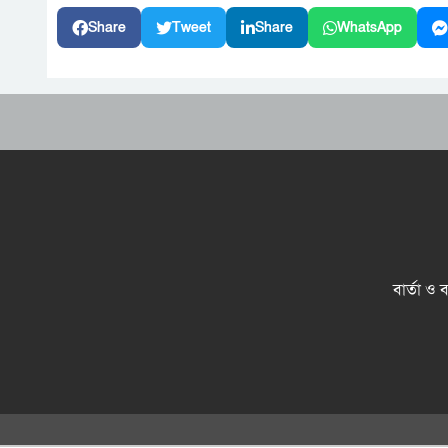
Share
Tweet
Share
WhatsApp
বার্তা ও 