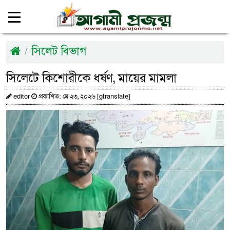
সিলেট বিভাগ
সিলেটে কিশোরীকে ধর্ষণ, মায়ের মামলা
editor
প্রকাশিত: মে ২৩, ২০২৬ [gtranslate]