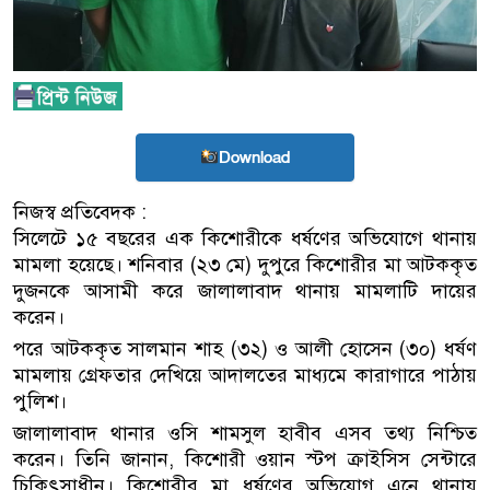
Download
নিজস্ব প্রতিবেদক :
সিলেটে ১৫ বছরের এক কিশোরীকে ধর্ষণের অভিযোগে থানায়
মামলা হয়েছে। শনিবার (২৩ মে) দুপুরে কিশোরীর মা আটককৃত
দুজনকে আসামী করে জালালাবাদ থানায় মামলাটি দায়ের
করেন।
পরে আটককৃত সালমান শাহ (৩২) ও আলী হোসেন (৩০) ধর্ষণ
মামলায় গ্রেফতার দেখিয়ে আদালতের মাধ্যমে কারাগারে পাঠায়
পুলিশ।
জালালাবাদ থানার ওসি শামসুল হাবীব এসব তথ্য নিশ্চিত
করেন। তিনি জানান, কিশোরী ওয়ান স্টপ ক্রাইসিস সেন্টারে
চিকিৎসাধীন। কিশোরীর মা ধর্ষণের অভিযোগ এনে থানায়