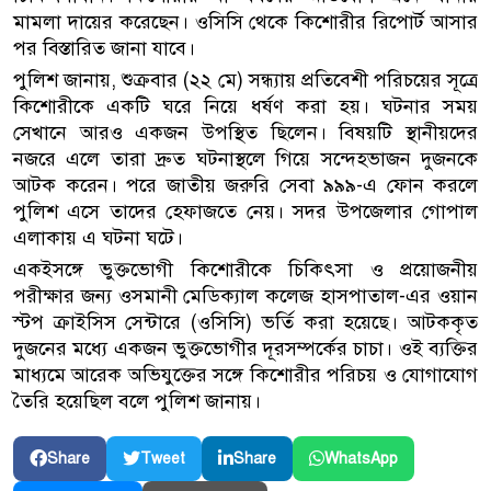
মামলা দায়ের করেছেন। ওসিসি থেকে কিশোরীর রিপোর্ট আসার
পর বিস্তারিত জানা যাবে।
পুলিশ জানায়, ‍শুক্রবার (২২ মে) সন্ধ্যায় প্রতিবেশী পরিচয়ের সূত্রে
কিশোরীকে একটি ঘরে নিয়ে ধর্ষণ করা হয়। ঘটনার সময়
সেখানে আরও একজন উপস্থিত ছিলেন। বিষয়টি স্থানীয়দের
নজরে এলে তারা দ্রুত ঘটনাস্থলে গিয়ে সন্দেহভাজন দুজনকে
আটক করেন। পরে জাতীয় জরুরি সেবা ৯৯৯-এ ফোন করলে
পুলিশ এসে তাদের হেফাজতে নেয়। সদর উপজেলার গোপাল
এলাকায় এ ঘটনা ঘটে।
একইসঙ্গে ভুক্তভোগী কিশোরীকে চিকিৎসা ও প্রয়োজনীয়
পরীক্ষার জন্য ওসমানী মেডিক্যাল কলেজ হাসপাতাল-এর ওয়ান
স্টপ ক্রাইসিস সেন্টারে (ওসিসি) ভর্তি করা হয়েছে। আটককৃত
দুজনের মধ্যে একজন ভুক্তভোগীর দূরসম্পর্কের চাচা। ওই ব্যক্তির
মাধ্যমে আরেক অভিযুক্তের সঙ্গে কিশোরীর পরিচয় ও যোগাযোগ
তৈরি হয়েছিল বলে পুলিশ জানায়।
Share
Tweet
Share
WhatsApp