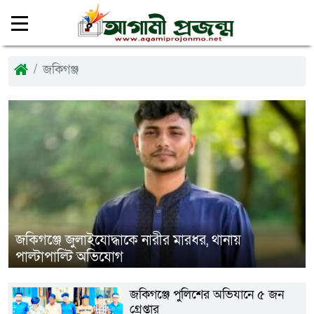
জকিগঞ্জ
জকিগঞ্জে জুলাইযোদ্ধাকে নারীর মারধর, থানায়
পাল্টাপাল্টি অভিযোগ
জকিগঞ্জে পুলিশের অভিযানে ৫ জন
গ্রেপ্তার