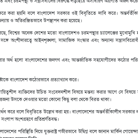
রিচিত এবং চরমপন্থা ও সন্ত্রাসবাদের বিরুদ্ধে লড়াইয়ে অসাধারণ অগ্রগতি অর্জন কর
ত্তি করে করা হয়নি বলে বাংলাদেশ সরকার ওই বিবৃতিতে দাবি করে। অন্তর্বর্ত
ে অন্যায় ও অতিরঞ্জিতভাবে উপস্থাপন করা হয়েছে।
রেছে, বিশ্বের অনেক দেশের মতো বাংলাদেশও চরমপন্থার চ্যালেঞ্জের মুখোমুখি
ের সঙ্গে অংশীদারত্বে আইনশৃঙ্খলা, সামাজিক সংস্কার এবং অন্যান্য সন্ত্রাসবি
 করার অর্থ হলো বাংলাদেশের জনগণ এবং আন্তর্জাতিক সহযোগীদের কঠোর পরি
ষ্টাকে বাংলাদেশ কঠোরভাবে প্রত্যাখ্যান করে।
িত্বশীল ব্যক্তিদের উচিত সংবেদনশীল বিষয়ে মন্তব্য করার আগে সে বিষয়ে 
 উত্তেজনা উসকে দেওয়ার মতো কোনো কিছু বলা থেকে বিরত থাকা।
 সমর্থন করে বলে বিবৃতিতে উল্লেখ করা হয়। বাংলাদেশের অন্তর্বর্তীকালীন সরকার ব
 সংলাপ অংশগ্রহণে প্রতিশ্রুতিবদ্ধ।
র পরিস্থিতি নিয়ে যুক্তরাষ্ট্র গভীরভাবে উদ্বিগ্ন বলে জানান মার্কিন গোয়েন্দা