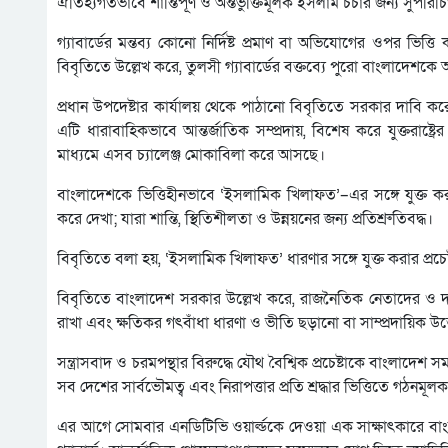
ঐতিহ্যগতভাবে শান্তিপূর্ণ ও অন্তর্ভুক্তিমূলক ইসলাম চর্চার জন্য সুপ
গ্যাবার্ডের মন্তব্য কোনো নির্দিষ্ট প্রমাণ বা অভিযোগের ওপর ভি
বিবৃতিতে উল্লেখ করে, তুলসী গ্যাবার্ডের বক্তব্যে পুরো বাংলাদেশক
প্রধান উপদেষ্টার কার্যালয় থেকে পাঠানো বিবৃতিতে সরকার দাবি ক
এটি ধারাবাহিকভাবে আন্তর্জাতিক সম্প্রদায়, বিশেষ করে যুক্তরাষ্ট্র
মাধ্যমে এসব চ্যালেঞ্জ মোকাবিলা করে আসছে।
বাংলাদেশকে ভিত্তিহীনভাবে ‘ইসলামিক খিলাফত’–এর সঙ্গে যুক্ত
করে দেখা; যারা শান্তি, স্থিতিশীলতা ও উন্নয়নের জন্য প্রতিশ্রুতিবদ্ধ।
বিবৃতিতে বলা হয়, ‘ইসলামিক খিলাফত’ ধারণার সঙ্গে যুক্ত করার প্রচে
বিবৃতিতে বাংলাদেশ সরকার উল্লেখ করে, রাজনৈতিক নেতাদের ও দায়
রাখা এবং ক্ষতিকর গৎবাঁধা ধারণা ও ভীতি ছড়ানো বা সাম্প্রদায়িক
সন্ত্রাসবাদ ও চরমপন্থার বিরুদ্ধে যৌথ বৈশ্বিক প্রচেষ্টাকে বাংলাদেশ
সব দেশের সার্বভৌমত্ব এবং নিরাপত্তার প্রতি শ্রদ্ধার ভিত্তিতে গঠনমূলক
এর আগে সোমবার এনডিটিভি ওয়ার্ল্ডকে দেওয়া এক সাক্ষাৎকারে বাংলাদেশে