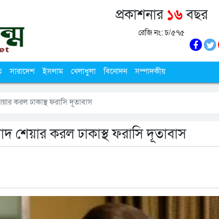
প্রকাশনার
১৬
বছর
রেজি নং: চ/৫৭৫
ি
সারাদেশ
ইসলাম
খেলাধুলা
বিনোদন
সম্পাদকীয়
েয়ার করল ঢাকাস্থ ফরাসি দূতাবাস
বাদ শেয়ার করল ঢাকাস্থ ফরাসি দূতাবাস