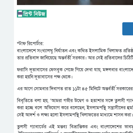
স্টাফ রিপোর্টার:
বাংলাদেশে সংখ্যালঘু নির্যাতন এবং কথিত ইসলামিক খিলাফত প্রতিষ্ঠা প্রস
তার প্রতিবাদ জানিয়েছে অন্তর্বর্তী সরকার। আর সেই প্রতিবাদের চিঠি
ফরাসি দূতাবাসের ফেসবুক পেজে গিয়ে দেখা যায়, মঙ্গলবার বাংলা
করা হয়নি দূতাবাসের পক্ষ থেকে।
এর আগে সোমবার দিবাগত রাত ১১টা ৪৫ মিনিটে অন্তর্বর্তী সরকারের প
বিবৃতিতে বলা হয়, ‘আমরা গভীর উদ্বেগ ও হতাশার সঙ্গে তুলসী গ্যাবা
করা হচ্ছে বলে অভিযোগ করে বলেছেন, ইসলামপন্থি সন্ত্রাসীদের হুমকি
সেই আদর্শ ও লক্ষ্য হলো ইসলামপন্থি খিলাফতের মাধ্যমে শাসন করা।
তুলসী গ্যাবার্ডের এই মন্তব্য বিভ্রান্তিকর এবং বাংলাদেশের ভাব