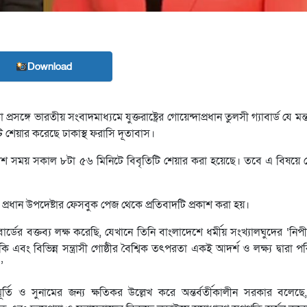
Download
ঙ্গে ভারতীয় সংবাদমাধ্যমে যুক্তরাষ্ট্রের গোয়েন্দাপ্রধান তুলসী গ্যাবার্ড যে মন
টি শেয়ার করেছে ঢাকাস্থ ফরাসি দূতাবাস।
দেশ সময় সকাল ৮টা ৫৬ মিনিটে বিবৃতিটি শেয়ার করা হয়েছে। তবে এ বিষয়ে ক
্রধান উপদেষ্টার ফেসবুক পেজ থেকে প্রতিবাদটি প্রকাশ করা হয়।
র্ডের বক্তব্য লক্ষ করেছি, যেখানে তিনি বাংলাদেশে ধর্মীয় সংখ্যালঘুদের ‘নিপ
 এবং বিভিন্ন সন্ত্রাসী গোষ্ঠীর বৈশ্বিক তৎপরতা একই আদর্শ ও লক্ষ্য দ্বারা 
’
মূর্তি ও সুনামের জন্য ক্ষতিকর উল্লেখ করে অন্তর্বর্তীকালীন সরকার বলেছে