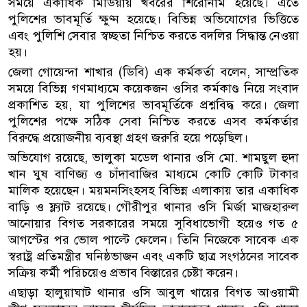
সময়ে একাধিক মিডিয়ায় খবরের শিরোনাম হয়েছে। এতে
পুলিশের ভাবমূর্তি ক্ষুণ্ন হয়েছে। বিভিন্ন অভিযোগের ভিত্তিতে
এবং পুলিশি সেবার স্বচ্ছতা নিশ্চিত করতে বদলির সিদ্ধান্ত নেওয়া
হয়।
জেলা গোয়েন্দা শাখার (ডিবি) এক কর্মকর্তা বলেন, সাম্প্রতিক
সময়ে বিভিন্ন গণমাধ্যমে কয়েকজন ওসির কর্মকাণ্ড নিয়ে সংবাদ
প্রকাশিত হয়, যা পুলিশের ভাবমূর্তিকে প্রশ্নবিদ্ধ করে। জেলা
পুলিশের পক্ষে সঠিক সেবা নিশ্চিত করতে এসব কর্মকর্তার
বিরুদ্ধে প্রয়োজনীয় ব্যবস্থা গ্রহণ জরুরি হয়ে পড়েছিল।
অভিযোগ রয়েছে, ভালুকা মডেল থানার ওসি মো. শামছুল হুদা
খান ঘুষ বাণিজ্য ও চাঁদাবাজির মাধ্যমে কোটি কোটি টাকার
মালিক হয়েছেন। ময়মনসিংহসহ বিভিন্ন এলাকায় তার একাধিক
বাড়ি ও ফ্ল্যাট রয়েছে। গৌরীপুর থানার ওসি মির্জা মাজহারুল
আনোয়ার বিগত সরকারের সময়ে সুবিধাভোগী হয়েও গত ৫
আগস্টের পর ভোল পাল্টে ফেলেন। তিনি নিজেকে সাবেক এক
স্বরাষ্ট্র প্রতিমন্ত্রীর ঘনিষ্ঠভাজন এবং একটি ছাত্র সংগঠনের সাবেক
সক্রিয় কর্মী পরিচয়েও প্রভাব বিস্তারের চেষ্টা করেন।
এছাড়া হালুয়াঘাট থানার ওসি আবুল খায়ের বিগত আওয়ামী