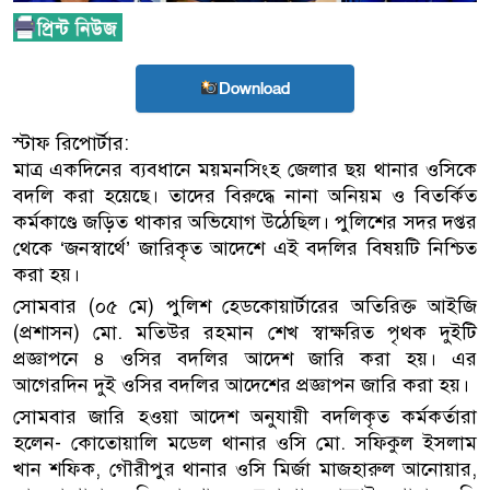
Download
স্টাফ রিপোর্টার:
মাত্র একদিনের ব্যবধানে ময়মনসিংহ জেলার ছয় থানার ওসিকে
বদলি করা হয়েছে। তাদের বিরুদ্ধে নানা অনিয়ম ও বিতর্কিত
কর্মকাণ্ডে জড়িত থাকার অভিযোগ উঠেছিল। পুলিশের সদর দপ্তর
থেকে ‘জনস্বার্থে’ জারিকৃত আদেশে এই বদলির বিষয়টি নিশ্চিত
করা হয়।
সোমবার (০৫ মে) পুলিশ হেডকোয়ার্টারের অতিরিক্ত আইজি
(প্রশাসন) মো. মতিউর রহমান শেখ স্বাক্ষরিত পৃথক দুইটি
প্রজ্ঞাপনে ৪ ওসির বদলির আদেশ জারি করা হয়। এর
আগেরদিন দুই ওসির বদলির আদেশের প্রজ্ঞাপন জারি করা হয়।
সোমবার জারি হওয়া আদেশ অনুযায়ী বদলিকৃত কর্মকর্তারা
হলেন- কোতোয়ালি মডেল থানার ওসি মো. সফিকুল ইসলাম
খান শফিক, গৌরীপুর থানার ওসি মির্জা মাজহারুল আনোয়ার,