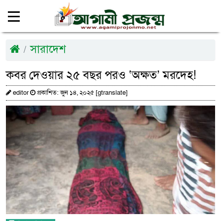
সারাদেশ
কবর দেওয়ার ২৫ বছর পরও ‌‘অক্ষত’ মরদেহ!
editor
প্রকাশিত: জুন ১৪, ২০২৫ [gtranslate]