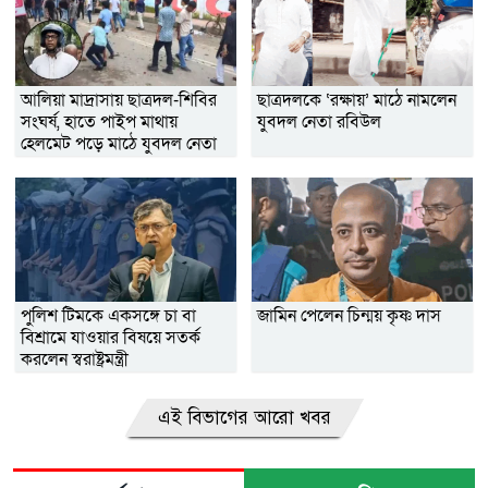
আলিয়া মাদ্রাসায় ছাত্রদল-শিবির
ছাত্রদলকে ‘রক্ষায়’ মাঠে নামলেন
সংঘর্ষ, হাতে পাইপ মাথায়
যুবদল নেতা রবিউল
হেলমেট পড়ে মাঠে যুবদল নেতা
নয়ন
পুলিশ টিমকে একসঙ্গে চা বা
জামিন পেলেন চিন্ময় কৃষ্ণ দাস
বিশ্রামে যাওয়ার বিষয়ে সতর্ক
করলেন স্বরাষ্ট্রমন্ত্রী
এই বিভাগের আরো খবর