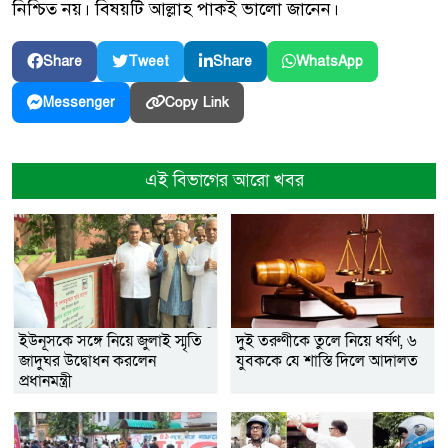
নিশ্চিত নয়। বিষয়টি আল্লাহ পাকই ভালো জানেন।
Share
Tweet
Share
WhatsApp
Copy Link
Messenger
এই বিভাগের আরো খবর
ইউনূসকে সঙ্গে নিয়ে জুলাই স্মৃতি
দুই তরুণীকে তুলে নিয়ে ধর্ষণ, ৬
জাদুঘর উদ্বোধন করলেন
যুবককে যে শাস্তি দিলে আদালত
প্রধানমন্ত্রী