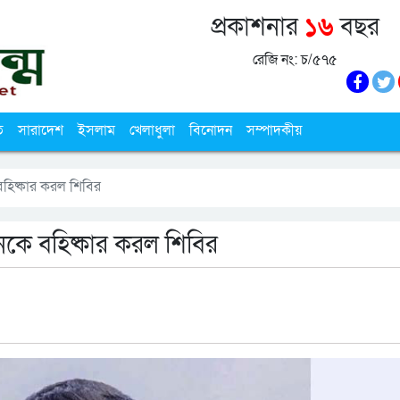
প্রকাশনার
১৬
বছর
রেজি নং: চ/৫৭৫
ি
সারাদেশ
ইসলাম
খেলাধুলা
বিনোদন
সম্পাদকীয়
 বহিষ্কার করল শিবির
ানকে বহিষ্কার করল শিবির