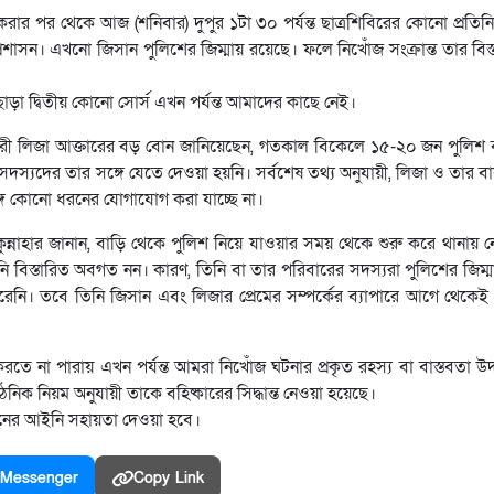
ার পর থেকে আজ (শনিবার) দুপুর ১টা ৩০ পর্যন্ত ছাত্রশিবিরের কোনো প্রতিন
াসন। এখনো জিসান পুলিশের জিম্মায় রয়েছে। ফলে নিখোঁজ সংক্রান্ত তার বিস্ত
 ছাড়া দ্বিতীয় কোনো সোর্স এখন পর্যন্ত আমাদের কাছে নেই।
ারী লিজা আক্তারের বড় বোন জানিয়েছেন, গতকাল বিকেলে ১৫-২০ জন পুলিশ ব
সদস্যদের তার সঙ্গে যেতে দেওয়া হয়নি। সর্বশেষ তথ্য অনুযায়ী, লিজা ও তার
্গে কোনো ধরনের যোগাযোগ করা যাচ্ছে না।
কুন্নাহার জানান, বাড়ি থেকে পুলিশ নিয়ে যাওয়ার সময় থেকে শুরু করে থানায় ন
 তিনি বিস্তারিত অবগত নন। কারণ, তিনি বা তার পরিবারের সদস্যরা পুলিশের জিম্
নি। তবে তিনি জিসান এবং লিজার প্রেমের সম্পর্কের ব্যাপারে আগে থেক
রতে না পারায় এখন পর্যন্ত আমরা নিখোঁজ ঘটনার প্রকৃত রহস্য বা বাস্তবতা 
ঠনিক নিয়ম অনুযায়ী তাকে বহিষ্কারের সিদ্ধান্ত নেওয়া হয়েছে।
নের আইনি সহায়তা দেওয়া হবে।
Messenger
Copy Link