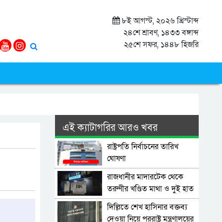
৮ই আগস্ট, ২০২৬ খ্রিস্টাব্দ
২৪শে শ্রাবণ, ১৪৩৩ বঙ্গাব্দ
২৫শে সফর, ১৪৪৮ হিজরি
এই ক্যাটাগরির আরও খবর
রাষ্ট্রপতি নির্বাচনের তারিখ
ঘোষণা
রাজধানীর মাদারটেক থেকে
তরুণীর খণ্ডিত মাথা ও দুই হাত
উদ্ধার
দিল্লিতে শেখ হাসিনার বক্তব্য
দেওয়া নিয়ে পররাষ্ট্র মন্ত্রণালয়ের