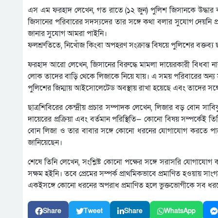
এস এম ফরহাদ লেখেন, গত রাতে (১২ জুন) পুলিশ জিসানকে উদ্ধার কর
জিসানের পরিবারের সদস্যদের তার সঙ্গে কথা বলার সুযোগ দেয়নি প্রশ
জানার সুযোগ আমরা পাইনি।
ফলশ্রুতিতে, নিখোঁজ কিংবা অপহরণ সংক্রান্ত বিষয়ে পুলিশের বক্তব্য
ফরহাদ আরো লেখেন, জিসানের বিরুদ্ধে মামলা দায়েরকারী বিধবা ন
লোক তাদের বাড়ি থেকে লিজাকে নিয়ে যায়। এ সময় পরিবারের অন্য 
পুলিশের জিম্মায় আইসোলেটেড অবস্থায় রাখা হয়েছে এবং তাদের সঙ
ছাত্রশিবিরের কেন্দ্রীয় প্রচার সম্পাদক লেখেন, লিজার বড় বোন সাবি
দায়েরের প্রক্রিয়া এবং বর্তমান পরিস্থিতি— কোনো বিষয় সম্পর্কেই
বোন লিজা ও তার বাবার সঙ্গে কোনো ধরনের যোগাযোগ করতে পারে
জানিয়েছেন।
শেষে তিনি লেখেন, সংশ্লিষ্ট কোনো পক্ষের সঙ্গে সরাসরি যোগাযোগ ক
সক্ষম হইনি। তবে প্রেমের সম্পর্ক প্রাথমিকভাবে প্রমাণিত হওয়ায় সাংগ
একইসঙ্গে কোনো ধরনের অপরাধ প্রমাণিত হলে ভুক্তভোগীকে সব ধর
Share
Tweet
Share
WhatsApp