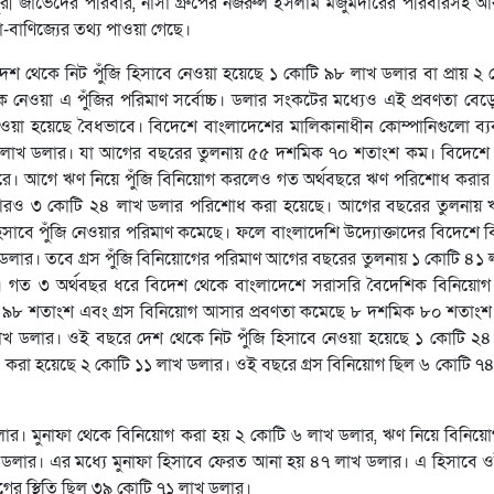
চৌধুরী জাভেদের পরিবার, নাসা গ্রুপের নজরুল ইসলাম মজুমদারের পরিবারসহ
া-বাণিজ্যের তথ্য পাওয়া গেছে।
ে দেশ থেকে নিট পুঁজি হিসাবে নেওয়া হয়েছে ১ কোটি ৯৮ লাখ ডলার বা প্রায় ২
 নেওয়া এ পুঁজির পরিমাণ সর্বোচ্চ। ডলার সংকটের মধ্যেও এই প্রবণতা বেড়ে
নেওয়া হয়েছে বৈধভাবে। বিদেশে বাংলাদেশের মালিকানাধীন কোম্পানিগুলো ব্
৪ লাখ ডলার। যা আগের বছরের তুলনায় ৫৫ দশমিক ৭০ শতাংশ কম। বিদেশে 
পারে। আগে ঋণ নিয়ে পুঁজি বিনিয়োগ করলেও গত অর্থবছরে ঋণ পরিশোধ করার 
আরও ৩ কোটি ২৪ লাখ ডলার পরিশোধ করা হয়েছে। আগের বছরের তুলনায়
বে পুঁজি নেওয়ার পরিমাণ কমেছে। ফলে বাংলাদেশি উদ্যোক্তাদের বিদেশে 
খ ডলার। তবে গ্রস পুঁজি বিনিয়োগের পরিমাণ আগের বছরের তুলনায় ১ কোটি ৪১ 
। গত ৩ অর্থবছর ধরে বিদেশ থেকে বাংলাদেশে সরাসরি বৈদেশিক বিনিয়ো
িক ৯৮ শতাংশ এবং গ্রস বিনিয়োগ আসার প্রবণতা কমেছে ৮ দশমিক ৮০ শতাং
 লাখ ডলার। ওই বছরে দেশ থেকে নিট পুঁজি হিসাবে নেওয়া হয়েছে ১ কোটি ২
 করা হয়েছে ২ কোটি ১১ লাখ ডলার। ওই বছরে গ্রস বিনিয়োগ ছিল ৬ কোটি ৭
লার। মুনাফা থেকে বিনিয়োগ করা হয় ২ কোটি ৬ লাখ ডলার, ঋণ নিয়ে বিনিয়
ডলার। এর মধ্যে মুনাফা হিসাবে ফেরত আনা হয় ৪৭ লাখ ডলার। এ হিসাবে ও
ের স্থিতি ছিল ৩৯ কোটি ৭১ লাখ ডলার।