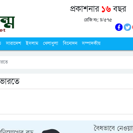
প্রকাশনার
১৬
বছর
রেজি নং: চ/৫৭৫
ি
সারাদেশ
ইসলাম
খেলাধুলা
বিনোদন
সম্পাদকীয়
ভারতে
 ভারতে