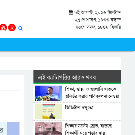
৯ই আগস্ট, ২০২৬ খ্রিস্টাব্দ
২৫শে শ্রাবণ, ১৪৩৩ বঙ্গাব্দ
২৬শে সফর, ১৪৪৮ হিজরি
এই ক্যাটাগরির আরও খবর
শিক্ষা, স্বাস্থ্য ও জ্বালানি খাতকে
স্বনির্ভর করার পরিকল্পনা নেওয়া
হয়েছে: প্রধানমন্ত্রী
ডিজিটাল দস্যুতা
শিক্ষায় উল্টো স্রোত, বাড়ছে
শিক্ষার্থী ঝরে পড়ার হার