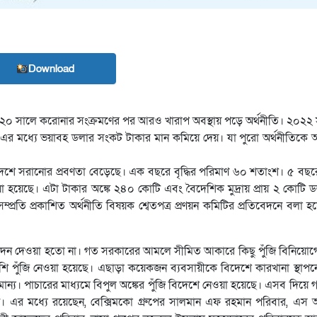
Download
২০ সালে করোনার সংক্রমণের পর আরও খারাপ অবস্থায় পড়ে অর্থনীতি। ২০২২ স
 এর মধ্যে ভয়াবহ ডলার সংকট টাকার মান কমিয়ে দেয়। যা পুরো অর্থনীতিকে আক
বিদেশে সরানোর প্রবণতা বেড়েছে। এক বছরে বৃদ্ধির পরিমাণ ৬০ শতাংশ। ৫ বছর
ওয়া হয়েছে। এটা টাকার অঙ্কে ২৪০ কোটি এবং বৈদেশিক মুদ্রায় প্রায় ২ কোটি 
রতি প্রকাশিত অর্থনীতি বিষয়ক শ্বেতপত্র প্রণয়ন কমিটির প্রতিবেদনে বলা 
ুমোদন দেওয়া হতো না। গত সরকারের আমলে সীমিত আকারে কিছু পুঁজি বিনিয়ো
শি পুঁজি নেওয়া হয়েছে। এছাড়া কয়েকজন ব্যবসায়ীকে বিদেশে কারখানা স্থাপনের
ান্য। পাচারের মাধ্যমে বিপুল অঙ্কের পুঁজি বিদেশে নেওয়া হয়েছে। এসব দিয়ে
ছেন। এর মধ্যে রয়েছেন, বেক্সিমকো গ্রুপের সালমান এফ রহমান পরিবার, এস 