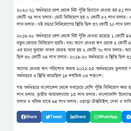
২০২০-২১ অর্থবছরে দেশ থেকে নিট পুঁজি হিসাবে নেওয়া হয় ৪১ ল
কোটি ৭৪ লাখ ডলার। মোট বিনিয়োগ হয় ৬ কোটি ৫২ লাখ ডলার। এ
লাখ ডলার। ওই বছরে বিনিয়োগের স্থিতি ছিল ৩৭ কোটি ১০ লাখ ডল
২০১৯-২০ অর্থবছরে দেশ থেকে নিট পুঁজি নেওয়া হয়েছে ১ কোটি 
নতুন কোনো বিনিয়োগ হয়নি। বরং আগে নেওয়া ঋণ থেকে ২ কোটি 
এর মধ্যে মুনাফা বাবদ ফেরত আনা হয় ২ কোটি ৭০ লাখ ডলার। ফলে
ছিল ৩০ কোটি ৬৪ লাখ ডলার। ২০১৯-২০ অর্থবছরে এ স্থিতি ছিল ৩
আগের নেওয়া ঋণ পরিশোধ করায় ২০২২-২৩ অর্থবছরের তুলনায় গত
অর্থবছরে এ স্থিতি কমেছিল ১৪ দশমিক ০৪ শতাংশ।
গত অর্থবছরে বাংলাদেশ থেকে সবচেয়ে বেশি পুঁজি বিনিয়োগ করা হ
লাখ ডলার, তৃতীয় আয়ারল্যান্ডে ১৩ লাখ ডলার। বাংলাদেশি উদ্যোক্
ডলার ও খনিজ খাতে ৯৪ লাখ ডলার। এছাড়া টেক্সটাইল, সেবা ও বাণিজ
Share
Tweet
Share
WhatsApp