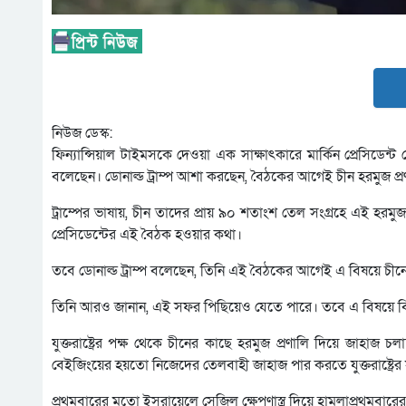
নিউজ ডেস্ক:
ফিন্যান্সিয়াল টাইমসকে দেওয়া এক সাক্ষাৎকারে মার্কিন প্রেসিডেন্ট 
বলেছেন। ডোনাল্ড ট্রাম্প আশা করছেন, বৈঠকের আগেই চীন হরমুজ প
ট্রাম্পের ভাষায়, চীন তাদের প্রায় ৯০ শতাংশ তেল সংগ্রহে এই হরমুজ 
প্রেসিডেন্টের এই বৈঠক হওয়ার কথা।
তবে ডোনাল্ড ট্রাম্প বলেছেন, তিনি এই বৈঠকের আগেই এ বিষয়ে চীন
তিনি আরও জানান, এই সফর পিছিয়েও যেতে পারে। তবে এ বিষয়ে বিস্তা
যুক্তরাষ্ট্রের পক্ষ থেকে চীনের কাছে হরমুজ প্রণালি দিয়ে জাহা
বেইজিংয়ের হয়তো নিজেদের তেলবাহী জাহাজ পার করতে যুক্তরাষ্ট্রে
প্রথমবারের মতো ইসরায়েলে সেজিল ক্ষেপণাস্ত্র দিয়ে হামলাপ্রথমবারের