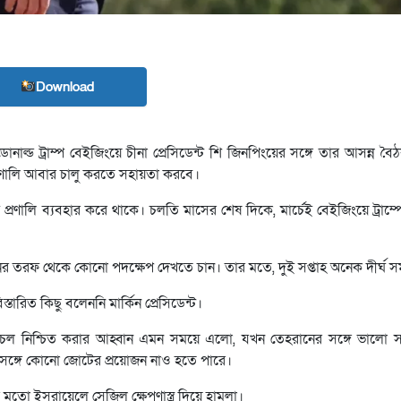
Download
ডোনাল্ড ট্রাম্প বেইজিংয়ে চীনা প্রেসিডেন্ট শি জিনপিংয়ের সঙ্গে তার আসন্ন ব
্রণালি আবার চালু করতে সহায়তা করবে।
প্রণালি ব্যবহার করে থাকে। চলতি মাসের শেষ দিকে, মার্চেই বেইজিংয়ে ট্রাম্পে
ের তরফ থেকে কোনো পদক্ষেপ দেখতে চান। তার মতে, দুই সপ্তাহ অনেক দীর্ঘ 
রিত কিছু বলেননি মার্কিন প্রেসিডেন্ট।
জ চলাচল নিশ্চিত করার আহ্বান এমন সময়ে এলো, যখন তেহরানের সঙ্গে ভালো সম
র সঙ্গে কোনো জোটের প্রয়োজন নাও হতে পারে।
 মতো ইসরায়েলে সেজিল ক্ষেপণাস্ত্র দিয়ে হামলা।