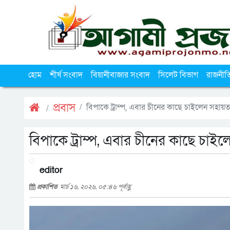
হোম
শীর্ষ সংবাদ
বিয়ানীবাজার সংবাদ
সিলেট বিভাগ
রাজনীত
প্রবাস
বিপাকে ট্রাম্প, এবার চীনের কাছে চাইলেন সহায়ত
বিপাকে ট্রাম্প, এবার চীনের কাছে চাই
editor
প্রকাশিত
মার্চ ১৬, ২০২৬, ০৫:৪৬ পূর্বাহ্ণ