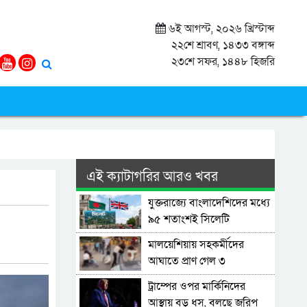
৬ই আগস্ট, ২০২৬ খ্রিস্টাব্দ
২২শে শ্রাবণ, ১৪৩৩ বঙ্গাব্দ
২৩শে সফর, ১৪৪৮ হিজরি
এই ক্যাটাগরির আরও খবর
যুক্তরাজ্যে বাংলাদেশিদের মধ্যে
৯৫ শতাংশই সিলেটি
মালয়েশিয়ায় সহকর্মীদের
আঘাতে প্রাণ গেল ৩
বাংলাদেশির
ট্রাম্পের ওপর মার্কিনিদের
আস্থায় বড় ধস, বলছে জরিপ