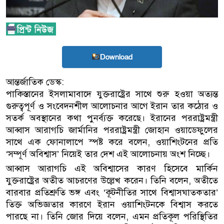
Download
আন্তর্জাতিক ডেস্ক:
পাকিস্তানের ইসলামাবাদে যুক্তরাষ্ট্রের সাথে শুরু হওয়া অত্যন্ত
গুরুত্বপূর্ণ ও সংবেদনশীল আলোচনার আগে ইরান তার কঠোর ও
সতর্ক অবস্থানের কথা পুনর্ব্যক্ত করেছে। ইরানের পররাষ্ট্রমন্ত্রী
আব্বাস আরাগচি জার্মানির পররাষ্ট্রমন্ত্রী জোহান ওয়াডেফুলের
সাথে এক ফোনালাপে স্পষ্ট করে বলেন, ওয়াশিংটনের প্রতি
‘সম্পূর্ণ অবিশ্বাস’ নিয়েই তার দেশ এই আলোচনায় অংশ নিচ্ছে।
আব্বাস আরাগচি এই অবিশ্বাসের কারণ হিসেবে মার্কিন
যুক্তরাষ্ট্রের অতীত আচরণের উল্লেখ করেন। তিনি বলেন, অতীতে
বারবার প্রতিশ্রুতি ভঙ্গ এবং ‘কূটনীতির সাথে বিশ্বাসঘাতকতার’
তিক্ত অভিজ্ঞতার কারণে ইরান ওয়াশিংটনকে বিশ্বাস করতে
পারছে না। তিনি জোর দিয়ে বলেন, এমন প্রতিকূল পরিস্থিতির