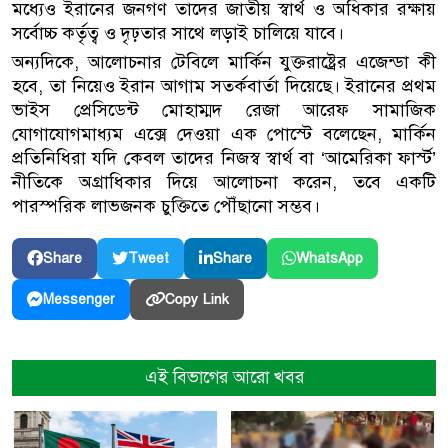
মধ্যেও ইরানের জনগণ তাদের জাতীয় স্বার্থ ও অধিকার রক্ষায়
সর্বোচ্চ কর্তৃত্ব ও দৃঢ়তার সাথে লড়াই চালিয়ে যাবে।
অন্যদিকে, আলোচনার টেবিলে মার্কিন যুক্তরাষ্ট্রের এজেন্ডা কী
হবে, তা নিয়েও ইরান আগাম সতর্কবার্তা দিয়েছে। ইরানের প্রথম
ভাইস প্রেসিডেন্ট মোহাম্মদ রেজা আরেফ সামাজিক
যোগাযোগমাধ্যম এক্সে দেওয়া এক পোস্টে বলেছেন, মার্কিন
প্রতিনিধিরা যদি কেবল তাদের নিজস্ব স্বার্থ বা ‘আমেরিকা ফার্স্ট’
নীতিকে অগ্রাধিকার দিয়ে আলোচনা করেন, তবে একটি
পারস্পরিক লাভজনক চুক্তিতে পৌঁছানো সম্ভব।
Share
Tweet
Share
WhatsApp
Copy Link
Messenger
এই বিভাগের আরো খবর