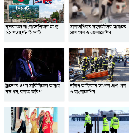
যুক্তরাজ্যে বাংলাদেশিদের মধ্যে
মালয়েশিয়ায় সহকর্মীদের আঘাতে
৯৫ শতাংশই সিলেটি
প্রাণ গেল ৩ বাংলাদেশির
ট্রাম্পের ওপর মার্কিনিদের আস্থায়
দক্ষিণ আফ্রিকায় আগুনে প্রাণ গেল
বড় ধস, বলছে জরিপ
৬ বাংলাদেশির