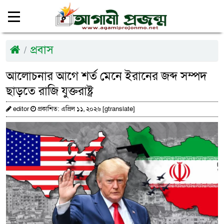
প্রবাস
আলোচনার আগে শর্ত মেনে ইরানের জব্দ সম্পদ
ছাড়তে রাজি যুক্তরাষ্ট্র
editor
প্রকাশিত: এপ্রিল ১১, ২০২৬ [gtranslate]