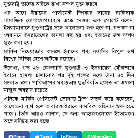
যুক্তরাষ্ট্র তাদের আটকে রাখা সম্পদ মুক্ত করবে।
এর আগে ইরানের পার্লামেন্ট স্পিকার বাঘের ঘালিবাফ
সামাজিক যোগাযোগমাধ্যম এক্সে দেওয়া এক পোস্টে বলেন,
ইসলামাবাদে যুক্তরাষ্ট্রের সঙ্গে আলোচনা শুরু হবে না, যতক্ষণ না
লেবাননে ইসরায়েলের হামলা বন্ধ হয় এবং ইরানের জব্দ সম্পদ
মুক্ত করা হয়।
মার্কিন নিষেধাজ্ঞার কারণে ইরানের পণ্য রপ্তানির বিপুল অর্থ
বিশ্বের বিভিন্ন দেশে আটকে রয়েছে।
উল্লেখ্য, গত ২৮ ফেব্রুয়ারি যুক্তরাষ্ট্র ও ইসরায়েল যৌথভাবে
ইরানে হামলা চালানোর পর দুই পক্ষের মধ্যে টানা ৪০ দিন
সংঘাত চলে। পাকিস্তানের মধ্যস্থতায় যুদ্ধবিরতি হলেও তা এখনো
নাজুক অবস্থায় রয়েছে।
এদিকে মার্কিন প্রেসিডেন্ট ডোনাল্ড ট্রাম্প সতর্ক করে বলেছেন,
আলোচনা ব্যর্থ হলে আবারও ইরানে সামরিক অভিযান শুরু হতে
পারে। তিনি আরও জানান, সে জন্য জাহাজগুলোকে ইতোমধ্যে
অস্ত্রে সজ্জিত করা হচ্ছে।
Share
Tweet
Share
WhatsApp