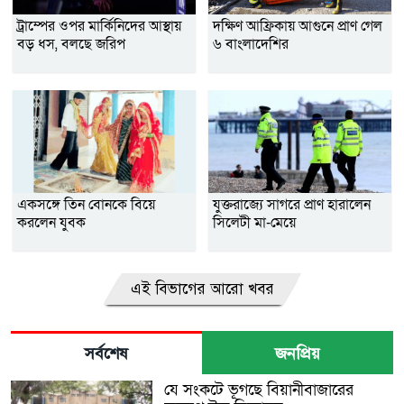
ট্রাম্পের ওপর মার্কিনিদের আস্থায়
দক্ষিণ আফ্রিকায় আগুনে প্রাণ গেল
বড় ধস, বলছে জরিপ
৬ বাংলাদেশির
একসঙ্গে তিন বোনকে বিয়ে
যুক্তরাজ্যে সাগরে প্রাণ হারালেন
করলেন যুবক
সিলেটী মা-মেয়ে
এই বিভাগের আরো খবর
সর্বশেষ
জনপ্রিয়
যে সংকটে ভূগছে বিয়ানীবাজারের