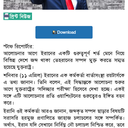
Download
স্টাফ রিপোর্টার:
আলোচনার আগে ইরানের একটি গুরুত্বপূর্ণ শর্ত মেনে নিয়ে
বিভিন্ন দেশে জব্দ থাকা তেহরানের সম্পদ মুক্ত করতে সম্মত
হয়েছে যুক্তরাষ্ট্র।
শনিবার (১১ এপ্রিল) ইরানের এক কর্মকর্তা বার্তাসংস্থা রয়টার্সকে
এ তথ্য জানান। তিনি বলেন, এই সিদ্ধান্তকে আলোচনা শুরুর
আগে যুক্তরাষ্ট্রের ‘সদিচ্ছার পরীক্ষা’ হিসেবে দেখা হচ্ছে। একই
সঙ্গে এটি আলোচনার প্রতি ওয়াশিংটনের গুরুত্বেরও ইঙ্গিত বহন
করে।
ইরানি ওই কর্মকর্তা আরও জানান, জব্দকৃত সম্পদ ছাড়ার বিষয়টি
সরাসরি হরমুজ প্রণালিতে জাহাজ চলাচলের সঙ্গে সম্পর্কিত।
অর্থাৎ, ইরান যদি সেখানে নির্বিঘ্ন নৌ চলাচল নিশ্চিত করে, তবে