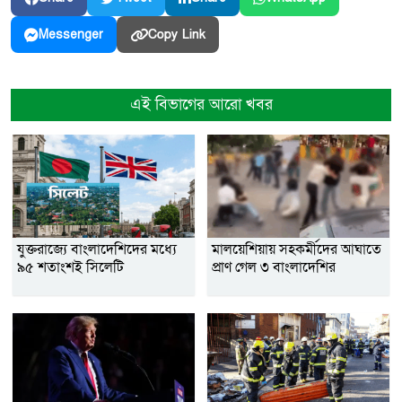
Copy Link
Messenger
এই বিভাগের আরো খবর
যুক্তরাজ্যে বাংলাদেশিদের মধ্যে
মালয়েশিয়ায় সহকর্মীদের আঘাতে
৯৫ শতাংশই সিলেটি
প্রাণ গেল ৩ বাংলাদেশির