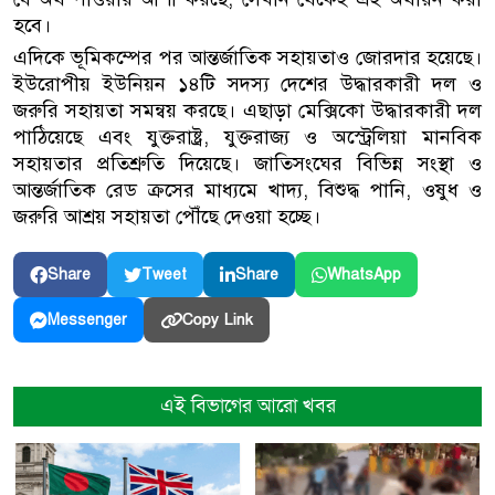
হবে।
এদিকে ভূমিকম্পের পর আন্তর্জাতিক সহায়তাও জোরদার হয়েছে।
ইউরোপীয় ইউনিয়ন ১৪টি সদস্য দেশের উদ্ধারকারী দল ও
জরুরি সহায়তা সমন্বয় করছে। এছাড়া মেক্সিকো উদ্ধারকারী দল
পাঠিয়েছে এবং যুক্তরাষ্ট্র, যুক্তরাজ্য ও অস্ট্রেলিয়া মানবিক
সহায়তার প্রতিশ্রুতি দিয়েছে। জাতিসংঘের বিভিন্ন সংস্থা ও
আন্তর্জাতিক রেড ক্রসের মাধ্যমে খাদ্য, বিশুদ্ধ পানি, ওষুধ ও
জরুরি আশ্রয় সহায়তা পৌঁছে দেওয়া হচ্ছে।
Share
Tweet
Share
WhatsApp
Copy Link
Messenger
এই বিভাগের আরো খবর