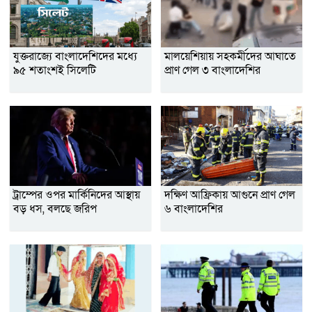
যুক্তরাজ্যে বাংলাদেশিদের মধ্যে
মালয়েশিয়ায় সহকর্মীদের আঘাতে
৯৫ শতাংশই সিলেটি
প্রাণ গেল ৩ বাংলাদেশির
ট্রাম্পের ওপর মার্কিনিদের আস্থায়
দক্ষিণ আফ্রিকায় আগুনে প্রাণ গেল
বড় ধস, বলছে জরিপ
৬ বাংলাদেশির