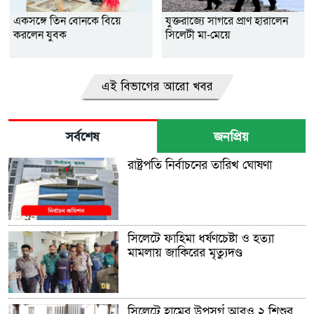
একসঙ্গে তিন বোনকে বিয়ে
যুক্তরাজ্যে সাগরে প্রাণ হারালেন
করলেন যুবক
সিলেটী মা-মেয়ে
এই বিভাগের আরো খবর
সর্বশেষ
জনপ্রিয়
রাষ্ট্রপতি নির্বাচনের তারিখ ঘোষণা
সিলেটে ফাহিমা ধর্ষণচেষ্টা ও হত্যা
মামলায় জাকিরের মৃত্যুদণ্ড
সিলেটে হামের উপসর্গ আরও ২ শিশুর