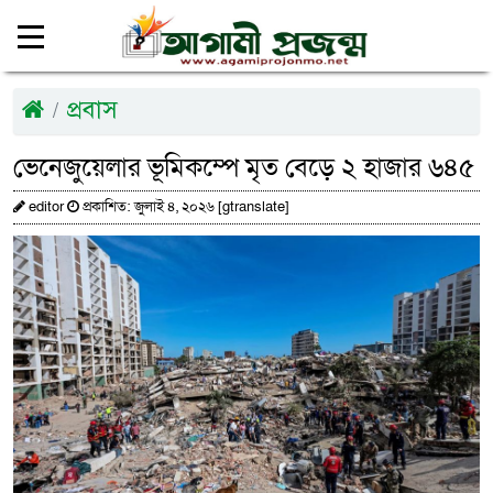
প্রবাস
ভেনেজুয়েলার ভূমিকম্পে মৃত বেড়ে ২ হাজার ৬৪৫
editor
প্রকাশিত: জুলাই ৪, ২০২৬ [gtranslate]