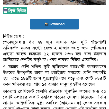
Download
নিউজ ডেস্ক :
ভেনেজুয়েলায় গত ২৪ জুন আঘাত হানা দুটি শক্তিশালী
ভূমিকম্পে মৃতের সংখ্যা বেড়ে ২ হাজার ৬৪৫ জনে পৌঁছেছে।
এছাড়া আহত হয়েছেন ১২ হাজার ৬৬৬ জন বলে শুক্রবার
জানিয়েছে দেশটির কর্তৃপক্ষ। খবর শাফাক নিউজ এজেন্সির।
৭ মাত্রার বেশি শক্তির দুটি ভূমিকম্পে রাজধানী কারাকাসের
উত্তরের উপকূলীয় রাজ্য লা গুয়াইরায় সবচেয়ে বেশি ক্ষয়ক্ষতি
হয়। এতে ১৮৯টি ভবন পুরোপুরি ধসে পড়ে এবং মোট ৮৮৫টি
ভবন ক্ষতিগ্রস্ত হয়। প্রায় ১৫ হাজার মানুষ গৃহহীন হয়েছেন।
ভারপ্রাপ্ত প্রেসিডেন্ট ডেলসি রদ্রিগেজ পুনর্গঠন কাজের জন্য ২০
কোটি ডলারের একটি তহবিল গঠনের ঘোষণা দিয়েছেন। তিনি
জানান, আন্তর্জাতিক মুদ্রা তহবিল (আইএমএফ) থেকে সরকার
যে অর্থ পাওয়ার আশা করছে, সেখান থেকেই এই অর্থায়ন করা