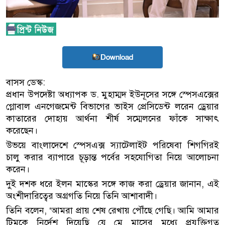
Download
বাসস ডেস্ক:
প্রধান উপদেষ্টা অধ্যাপক ড. মুহাম্মদ ইউনূসের সঙ্গে স্পেসএক্সের
গ্লোবাল এনগেজমেন্ট বিভাগের ভাইস প্রেসিডেন্ট লরেন ড্রেয়ার
কাতারের দোহায় আর্থনা শীর্ষ সম্মেলনের ফাঁকে সাক্ষাৎ
করেছেন।
উভয়ে বাংলাদেশে স্পেসএক্স স্যাটেলাইট পরিষেবা শিগগিরই
চালু করার ব্যাপারে চূড়ান্ত পর্বের সহযোগিতা নিয়ে আলোচনা
করেন।
দুই দশক ধরে ইলন মাস্কের সঙ্গে কাজ করা ড্রেয়ার জানান, এই
অংশীদারিত্বের অগ্রগতি নিয়ে তিনি আশাবাদী।
তিনি বলেন, ‘আমরা প্রায় শেষ রেখায় পৌঁছে গেছি। আমি আমার
টিমকে নির্দেশ দিয়েছি যে মে মাসের মধ্যে প্রযুক্তিগত