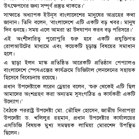
উৎক্ষেপণের জন্য সম্পূর্ণ প্রস্তুত থাকতে।’
সাক্ষাতে অধ্যাপক ইউনূস বাংলাদেশের মানুষের আগ্রহের কথা
জানান। তিনি বলেন, ‘বাংলাদেশে এটি একটি বড় খবর। মানুষ
দিন গুনছে। সময় এলে আমরা তা উদযাপন করব বড় পরিসরে।’
এই অংশীদারিত্ব পুরোপুরি শুরু হবে একটি প্রযুক্তিগত
রোলআউটের মাধ্যমে এবং কয়েকটি চূড়ান্ত বিষয়ের সমাধান
হলে।
এ ছাড়া ইলন মাস্ক প্রতিষ্ঠিত আরেকটি প্রতিষ্ঠান পেপ্যালও
বাংলাদেশে স্পেসএক্সের কার্যক্রমে ডিজিটাল লেনদেনের সহায়ক
হিসেবে বিবেচনায় রয়েছে।
প্রধান উপদেষ্টাকে লরেন ড্রেয়ার বলেন, ‘শুরু থেকেই এটি ছিল
আমাদের অংশগ্রহণ করা অন্যতম সুসংগঠিত ও কার্যকরী একটি
উদ্যোগ।’
বৈঠকে পররাষ্ট্র উপদেষ্টা মো. তৌহিদ হোসেন, জাতীয় নিরাপত্তা
উপদেষ্টা ড. খলিলুর রহমান, প্রধান উপদেষ্টার কার্যালয়ের
এসডিজি বিষয়ক মুখ্য সমন্বয়ক লামিয়া মোরশেদ উপস্থিত
ছিলেন।