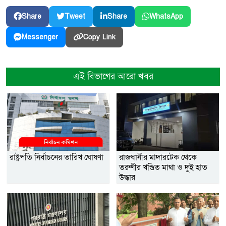
Share
Tweet
Share
WhatsApp
Copy Link
Messenger
এই বিভাগের আরো খবর
রাষ্ট্রপতি নির্বাচনের তারিখ ঘোষণা
রাজধানীর মাদারটেক থেকে
তরুণীর খণ্ডিত মাথা ও দুই হাত
উদ্ধার